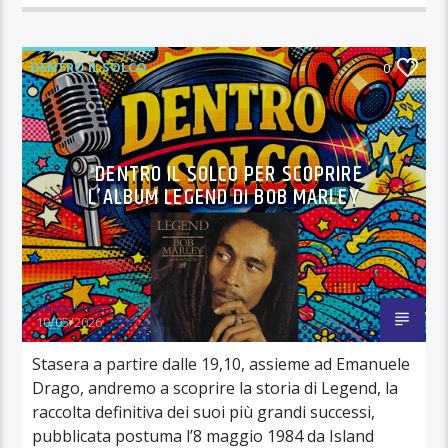
DENTRO IL SOLCO
0
DENTRO IL SOLCO PER SCOPRIRE
L’ALBUM LEGEND DI BOB MARLEY
Redazione
10/05/2026
Stasera a partire dalle 19,10, assieme ad Emanuele
Drago, andremo a scoprire la storia di Legend, la
raccolta definitiva dei suoi più grandi successi,
pubblicata postuma l’8 maggio 1984 da Island