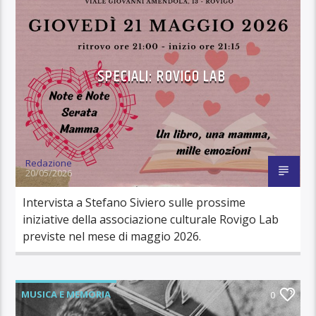
SPECIALI: ROVIGO LAB
Redazione
20/05/2026
Intervista a Stefano Siviero sulle prossime
iniziative della associazione culturale Rovigo Lab
previste nel mese di maggio 2026.
MUSICA E MEMORIA
0