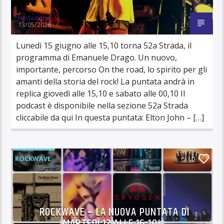
Redazione
13/05/2026
Lunedì 15 giugno alle 15,10 torna 52a Strada, il
programma di Emanuele Drago. Un nuovo,
importante, percorso On the road, lo spirito per gli
amanti della storia del rock! La puntata andrà in
replica giovedì alle 15,10 e sabato alle 00,10 Il
podcast è disponibile nella sezione 52a Strada
cliccabile da qui In questa puntata: Elton John – […]
ROCKWAVE
0
ROCKWAVE – LA NUOVA PUNTATA DI
MARTEDÌ 12 ALLE 16:10!