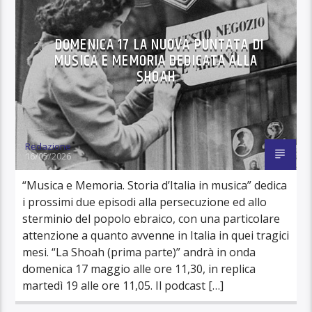
DOMENICA 17 LA NUOVA PUNTATA DI
MUSICA E MEMORIA DEDICATA ALLA
SHOAH
Redazione
16/05/2026
“Musica e Memoria. Storia d’Italia in musica” dedica
i prossimi due episodi alla persecuzione ed allo
sterminio del popolo ebraico, con una particolare
attenzione a quanto avvenne in Italia in quei tragici
mesi. “La Shoah (prima parte)” andrà in onda
domenica 17 maggio alle ore 11,30, in replica
martedì 19 alle ore 11,05. Il podcast […]