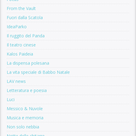
From the Vault
Fuori dalla Scatola
IdeaParko
Il ruggito del Panda
Il teatro cinese
Kalos Paideia
La dispensa polesana
La vita speciale di Babbo Natale
LAV news
Letteratura e poesia
Luci
Messico & Nuvole
Musica e memoria
Non solo nebbia
Notte delle chitarre