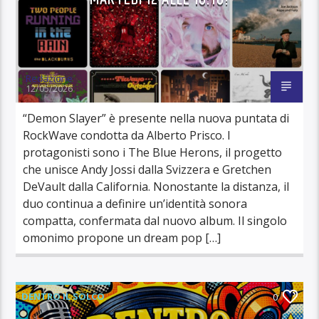
Redazione
12/05/2026
“Demon Slayer” è presente nella nuova puntata di
RockWave condotta da Alberto Prisco. I
protagonisti sono i The Blue Herons, il progetto
che unisce Andy Jossi dalla Svizzera e Gretchen
DeVault dalla California. Nonostante la distanza, il
duo continua a definire un’identità sonora
compatta, confermata dal nuovo album. Il singolo
omonimo propone un dream pop […]
DENTRO IL SOLCO
0