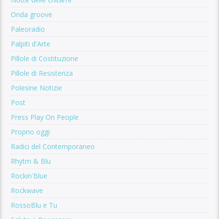
Onda groove
Paleoradio
Palpiti d'Arte
Pillole di Costituzione
Pillole di Resistenza
Polesine Notizie
Post
Press Play On People
Proprio oggi
Radici del Contemporaneo
Rhytm & Blu
Rockin'Blue
Rockwave
RossoBlu e Tu