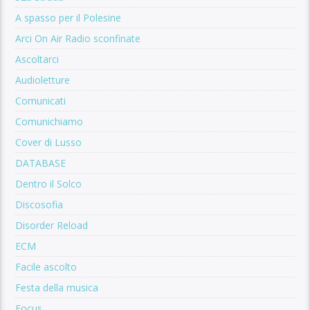
A spasso per il Polesine
Arci On Air Radio sconfinate
Ascoltarci
Audioletture
Comunicati
Comunichiamo
Cover di Lusso
DATABASE
Dentro il Solco
Discosofia
Disorder Reload
ECM
Facile ascolto
Festa della musica
Focus