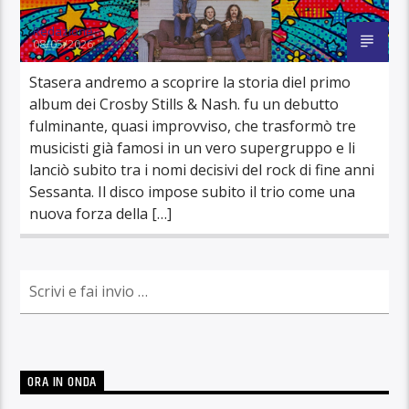
Redazione
08/05/2026
Stasera andremo a scoprire la storia diel primo
album dei Crosby Stills & Nash. fu un debutto
fulminante, quasi improvviso, che trasformò tre
musicisti già famosi in un vero supergruppo e li
lanciò subito tra i nomi decisivi del rock di fine anni
Sessanta. Il disco impose subito il trio come una
nuova forza della […]
ORA IN ONDA