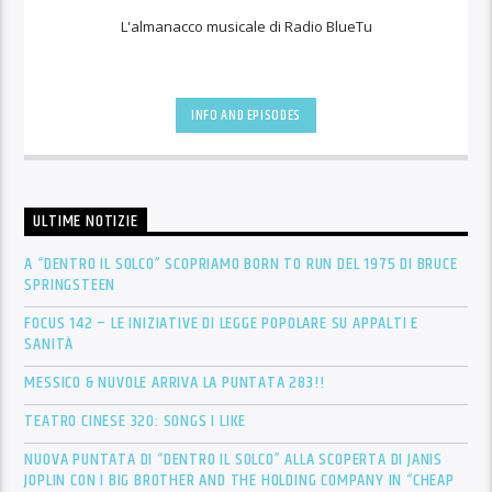
L'almanacco musicale di Radio BlueTu
INFO AND EPISODES
ULTIME NOTIZIE
A “DENTRO IL SOLCO” SCOPRIAMO BORN TO RUN DEL 1975 DI BRUCE
SPRINGSTEEN
FOCUS 142 – LE INIZIATIVE DI LEGGE POPOLARE SU APPALTI E
SANITÀ
MESSICO & NUVOLE ARRIVA LA PUNTATA 283!!
TEATRO CINESE 320: SONGS I LIKE
NUOVA PUNTATA DI “DENTRO IL SOLCO” ALLA SCOPERTA DI JANIS
JOPLIN CON I BIG BROTHER AND THE HOLDING COMPANY IN “CHEAP