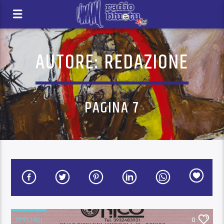
AUTORE:
REDAZIONE
PAGINA 7
SPECIALI
0