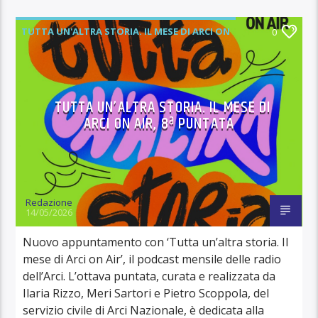
TUTTA UN'ALTRA STORIA. IL MESE DI ARCI ON
0
AIR
TUTTA UN’ALTRA STORIA. IL MESE DI
ARCI ON AIR, 8ª PUNTATA
Redazione
14/05/2026
Nuovo appuntamento con ‘Tutta un’altra storia. Il
mese di Arci on Air’, il podcast mensile delle radio
dell’Arci. L’ottava puntata, curata e realizzata da
Ilaria Rizzo, Meri Sartori e Pietro Scoppola, del
servizio civile di Arci Nazionale, è dedicata alla