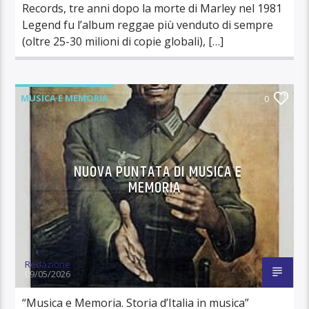
Records, tre anni dopo la morte di Marley nel 1981
Legend fu l’album reggae più venduto di sempre
(oltre 25-30 milioni di copie globali), […]
MUSICA E MEMORIA
0
NUOVA PUNTATA DI MUSICA E
MEMORIA
Redazione
09/05/2026
“Musica e Memoria. Storia d’Italia in musica”