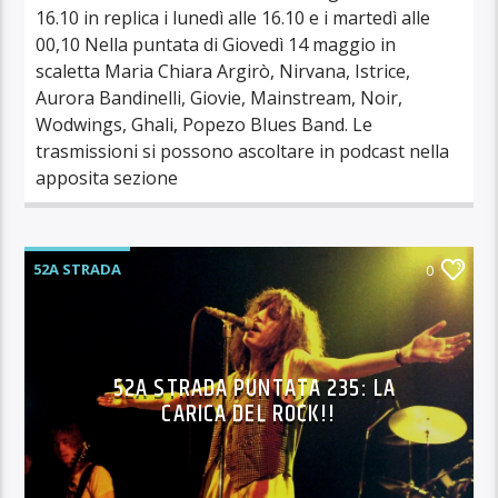
16.10 in replica i lunedì alle 16.10 e i martedì alle
00,10 Nella puntata di Giovedì 14 maggio in
scaletta Maria Chiara Argirò, Nirvana, Istrice,
Aurora Bandinelli, Giovie, Mainstream, Noir,
Wodwings, Ghali, Popezo Blues Band. Le
trasmissioni si possono ascoltare in podcast nella
apposita sezione
52A STRADA
0
52A STRADA PUNTATA 235: LA
CARICA DEL ROCK!!