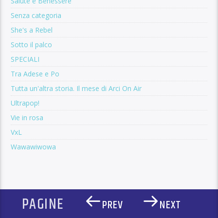
Salute e Benessere
Senza categoria
She's a Rebel
Sotto il palco
SPECIALI
Tra Adese e Po
Tutta un'altra storia. Il mese di Arci On Air
Ultrapop!
Vie in rosa
VxL
Wawawiwowa
PAGINE
PREV
NEXT