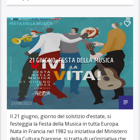
FESTA DELLA MUSICA
0
21 GIUGNO, FESTA DELLA MUSICA
Giancarlo Lovisari
21/06/2023
Il 21 giugno, giorno del solstizio d’estate, si
festeggia la Festa della Musica in tutta Europa.
Nata in Francia nel 1982 su iniziativa del Ministero
della Cultura francese, si tratta di un’iniziativa che