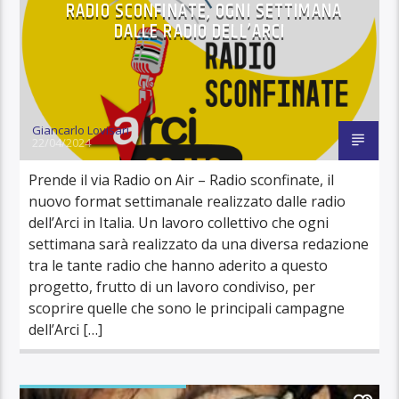
RADIO SCONFINATE, OGNI SETTIMANA
DALLE RADIO DELL’ARCI
Giancarlo Lovisari
22/04/2024
Prende il via Radio on Air – Radio sconfinate, il
nuovo format settimanale realizzato dalle radio
dell’Arci in Italia. Un lavoro collettivo che ogni
settimana sarà realizzato da una diversa redazione
tra le tante radio che hanno aderito a questo
progetto, frutto di un lavoro condiviso, per
scoprire quelle che sono le principali campagne
dell’Arci […]