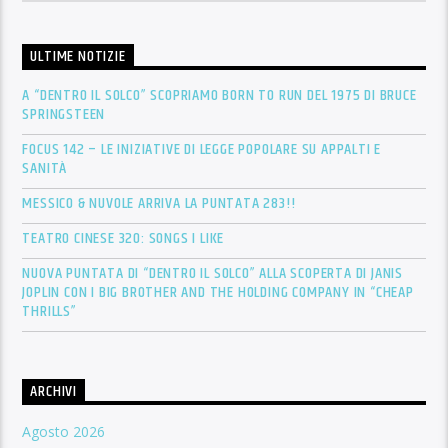
ULTIME NOTIZIE
A “DENTRO IL SOLCO” SCOPRIAMO BORN TO RUN DEL 1975 DI BRUCE
SPRINGSTEEN
FOCUS 142 – LE INIZIATIVE DI LEGGE POPOLARE SU APPALTI E
SANITÀ
MESSICO & NUVOLE ARRIVA LA PUNTATA 283!!
TEATRO CINESE 320: SONGS I LIKE
NUOVA PUNTATA DI “DENTRO IL SOLCO” ALLA SCOPERTA DI JANIS
JOPLIN CON I BIG BROTHER AND THE HOLDING COMPANY IN “CHEAP
THRILLS”
ARCHIVI
Agosto 2026