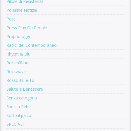
Pillole di Resistenza
Polesine Notizie
Post
Press Play On People
Proprio oggi
Radici del Contemporaneo
Rhytm & Blu
Rockin'Blue
Rockwave
RossoBlu e Tu
Salute e Benessere
Senza categoria
She's a Rebel
Sotto il palco
SPECIALI