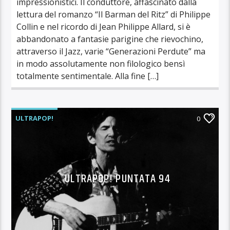
impressionistici. Il conduttore, affascinato dalla
lettura del romanzo “Il Barman del Ritz” di Philippe
Collin e nel ricordo di Jean Philippe Allard, si è
abbandonato a fantasie parigine che rievochino,
attraverso il Jazz, varie “Generazioni Perdute” ma
in modo assolutamente non filologico bensì
totalmente sentimentale. Alla fine […]
ULTRAPOP!
0
ULTRAPOP! PUNTATA 94