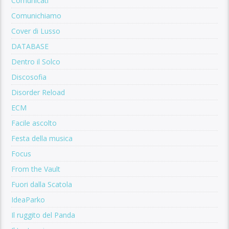
Comunicati
Comunichiamo
Cover di Lusso
DATABASE
Dentro il Solco
Discosofia
Disorder Reload
ECM
Facile ascolto
Festa della musica
Focus
From the Vault
Fuori dalla Scatola
IdeaParko
Il ruggito del Panda