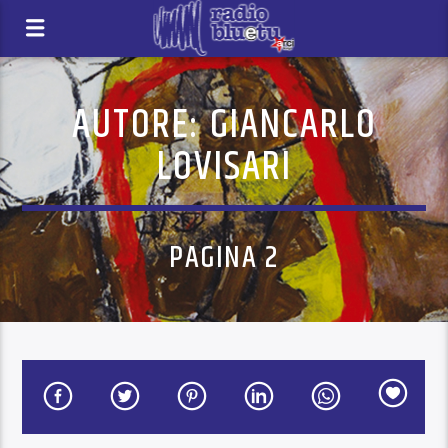
AUTORE:
GIANCARLO
LOVISARI
PAGINA 2