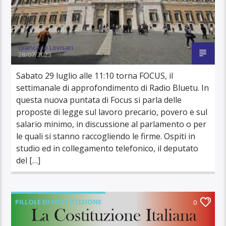
Giancarlo Lovisari
28/07/2023
Sabato 29 luglio alle 11:10 torna FOCUS, il
settimanale di approfondimento di Radio Bluetu. In
questa nuova puntata di Focus si parla delle
proposte di legge sul lavoro precario, povero e sul
salario minimo, in discussione al parlamento o per
le quali si stanno raccogliendo le firme. Ospiti in
studio ed in collegamento telefonico, il deputato
del […]
PILLOLE DI COSTITUZIONE
0