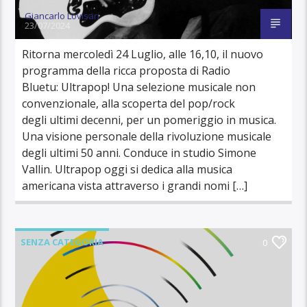
Giancarlo Lovisari
23/07/2024
Ritorna mercoledì 24 Luglio, alle 16,10, il nuovo
programma della ricca proposta di Radio
Bluetu: Ultrapop! Una selezione musicale non
convenzionale, alla scoperta del pop/rock
degli ultimi decenni, per un pomeriggio in musica.
Una visione personale della rivoluzione musicale
degli ultimi 50 anni. Conduce in studio Simone
Vallin. Ultrapop oggi si dedica alla musica
americana vista attraverso i grandi nomi […]
SENZA CATEGORIA
0