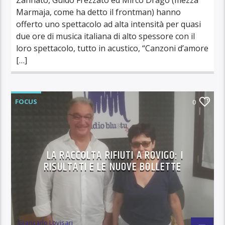
Marmaja, come ha detto il frontman) hanno
offerto uno spettacolo ad alta intensità per quasi
due ore di musica italiana di alto spessore con il
loro spettacolo, tutto in acustico, “Canzoni d’amore
[…]
FOCUS
0
LA RACCOLTA RIFIUTI A ROVIGO: I
RISULTATI E LE NUOVE BOLLETTE
Giancarlo Lovisari