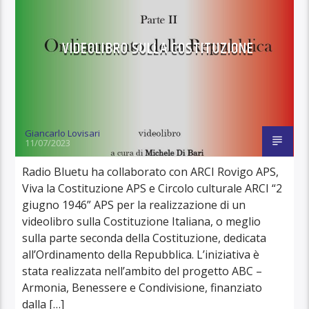
VIDEOLIBRO SULLA COSTITUZIONE
Giancarlo Lovisari
11/07/2023
Radio Bluetu ha collaborato con ARCI Rovigo APS,
Viva la Costituzione APS e Circolo culturale ARCI “2
giugno 1946” APS per la realizzazione di un
videolibro sulla Costituzione Italiana, o meglio
sulla parte seconda della Costituzione, dedicata
all’Ordinamento della Repubblica. L’iniziativa è
stata realizzata nell’ambito del progetto ABC –
Armonia, Benessere e Condivisione, finanziato
dalla […]