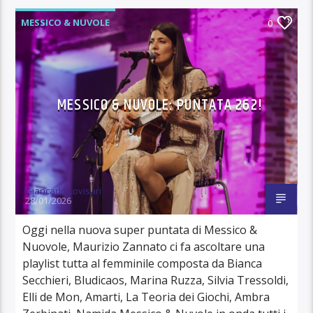
MESSICO & NUVOLE
0
MESSICO & NUVOLE: PUNTATA 262!
Giancarlo Lovisari
28/01/2026
Oggi nella nuova super puntata di Messico &
Nuovole, Maurizio Zannato ci fa ascoltare una
playlist tutta al femminile composta da Bianca
Secchieri, Bludicaos, Marina Ruzza, Silvia Tressoldi,
Elli de Mon, Amarti, La Teoria dei Giochi, Ambra