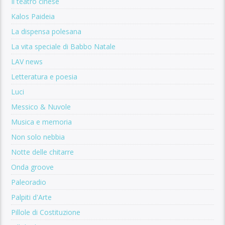
Il teatro cinese
Kalos Paideia
La dispensa polesana
La vita speciale di Babbo Natale
LAV news
Letteratura e poesia
Luci
Messico & Nuvole
Musica e memoria
Non solo nebbia
Notte delle chitarre
Onda groove
Paleoradio
Palpiti d'Arte
Pillole di Costituzione