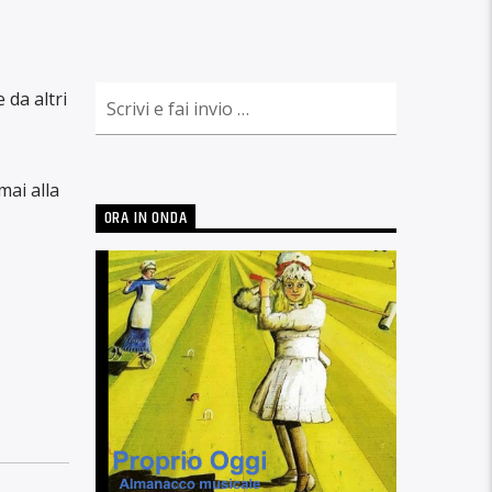
 da altri
mai alla
ORA IN ONDA