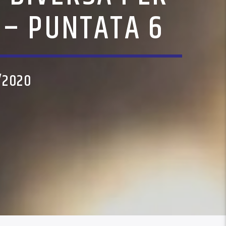
I – PUNTATA 6
/2020