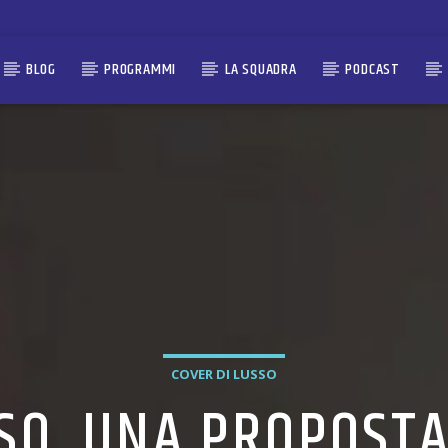
BLOG
PROGRAMMI
LA SQUADRA
PODCAST
COVER DI LUSSO
SSO, UNA PROPOSTA