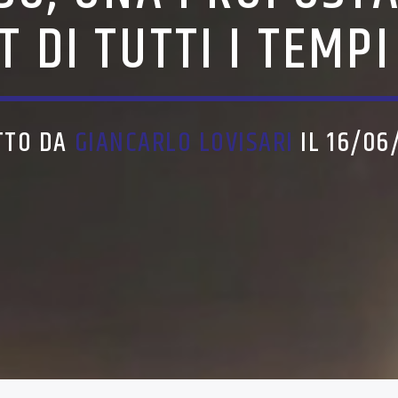
T DI TUTTI I TEMP
TTO DA
GIANCARLO LOVISARI
IL 16/06