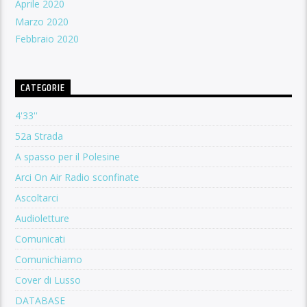
Aprile 2020
Marzo 2020
Febbraio 2020
CATEGORIE
4'33''
52a Strada
A spasso per il Polesine
Arci On Air Radio sconfinate
Ascoltarci
Audioletture
Comunicati
Comunichiamo
Cover di Lusso
DATABASE