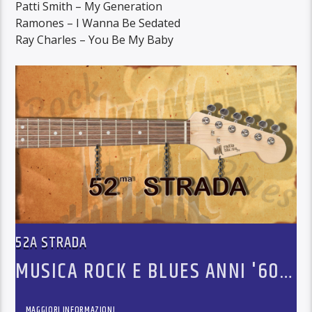
Patti Smith – My Generation
Ramones – I Wanna Be Sedated
Ray Charles – You Be My Baby
52A STRADA
MUSICA ROCK E BLUES ANNI '60-
'70-'80
MAGGIORI INFORMAZIONI