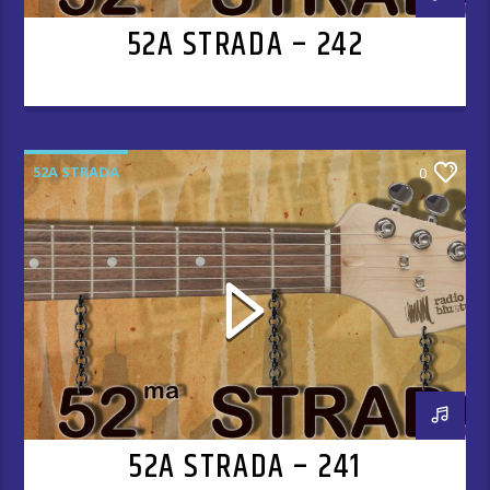
52A STRADA – 242
52A STRADA
0
52A STRADA – 241