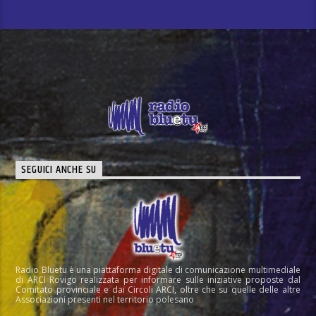
SEGUICI ANCHE SU
Radio Bluetu è una piattaforma digitale di comunicazione multimediale
di ARCI Rovigo realizzata per informare sulle iniziative proposte dal
Comitato provinciale e dai Circoli ARCI, oltre che su quelle delle altre
Associazioni presenti nel territorio polesano