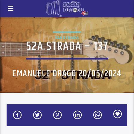
52A STRADA
52A STRADA – 137
EMANUELE DRAGO 20/05/2024