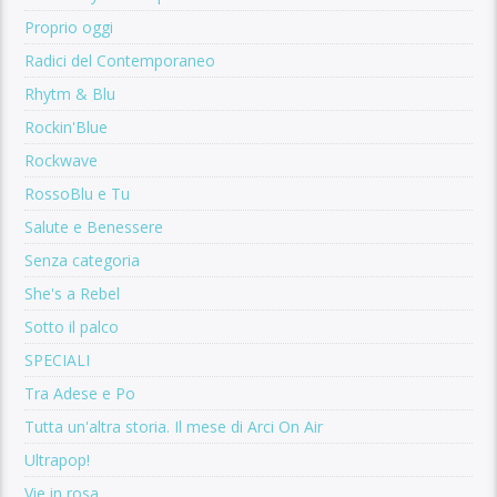
Proprio oggi
Radici del Contemporaneo
Rhytm & Blu
Rockin'Blue
Rockwave
RossoBlu e Tu
Salute e Benessere
Senza categoria
She's a Rebel
Sotto il palco
SPECIALI
Tra Adese e Po
Tutta un'altra storia. Il mese di Arci On Air
Ultrapop!
Vie in rosa