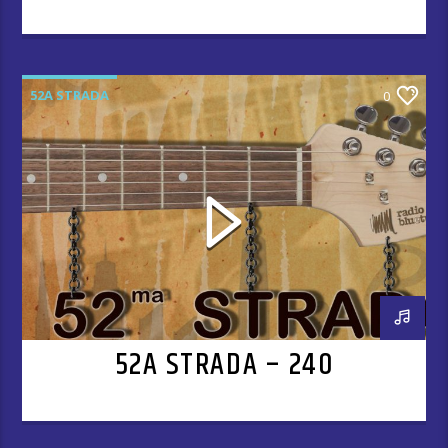
52A STRADA
0
52A STRADA – 240