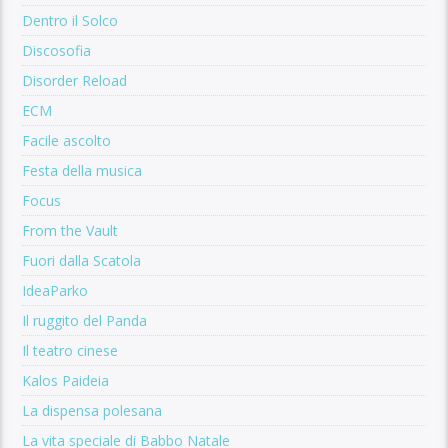
Dentro il Solco
Discosofia
Disorder Reload
ECM
Facile ascolto
Festa della musica
Focus
From the Vault
Fuori dalla Scatola
IdeaParko
Il ruggito del Panda
Il teatro cinese
Kalos Paideia
La dispensa polesana
La vita speciale di Babbo Natale