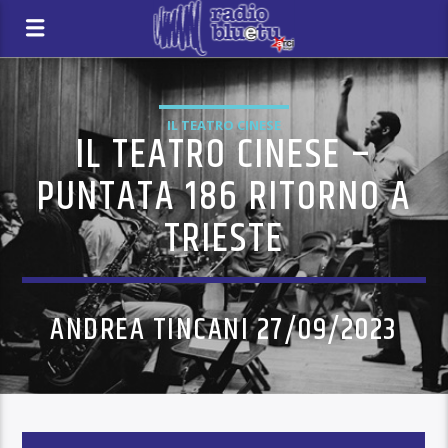
IL TEATRO CINESE
IL TEATRO CINESE –
PUNTATA 186 RITORNO A
TRIESTE
ANDREA TINCANI 27/09/2023