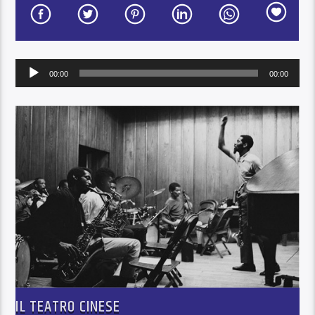
Audio
00:00
00:00
Player
IL TEATRO CINESE