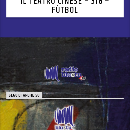
IL TEATRO CINESE – 318 –
FÙTBOL
SEGUICI ANCHE SU