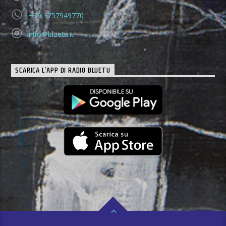
+39 3757949770
info@bluetu.it
SCARICA L’APP DI RADIO BLUETU