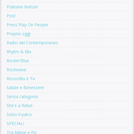
Polesine Notizie
Post
Press Play On People
Proprio oggi
Radici del Contemporaneo
Rhytm & Blu
Rockin'Blue
Rockwave
RossoBlu e Tu
Salute e Benessere
Senza categoria
She's a Rebel
Sotto il palco
SPECIALI
Tra Adese e Po