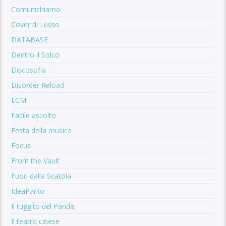
Comunichiamo
Cover di Lusso
DATABASE
Dentro il Solco
Discosofia
Disorder Reload
ECM
Facile ascolto
Festa della musica
Focus
From the Vault
Fuori dalla Scatola
IdeaParko
Il ruggito del Panda
Il teatro cinese