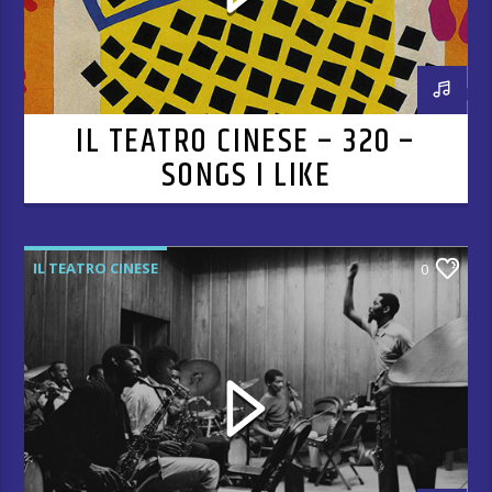
IL TEATRO CINESE – 320 –
SONGS I LIKE
IL TEATRO CINESE
0