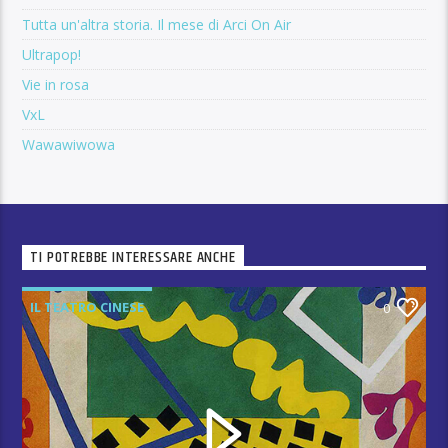
Tutta un'altra storia. Il mese di Arci On Air
Ultrapop!
Vie in rosa
VxL
Wawawiwowa
TI POTREBBE INTERESSARE ANCHE
IL TEATRO CINESE
0