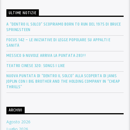
ULTIME NOTIZIE
A “DENTRO IL SOLCO” SCOPRIAMO BORN TO RUN DEL 1975 DI BRUCE
SPRINGSTEEN
FOCUS 142 – LE INIZIATIVE DI LEGGE POPOLARE SU APPALTI E
SANITÀ
MESSICO & NUVOLE ARRIVA LA PUNTATA 283!!
TEATRO CINESE 320: SONGS I LIKE
NUOVA PUNTATA DI “DENTRO IL SOLCO” ALLA SCOPERTA DI JANIS
JOPLIN CON I BIG BROTHER AND THE HOLDING COMPANY IN “CHEAP
THRILLS”
ARCHIVI
Agosto 2026
Luglio 2026