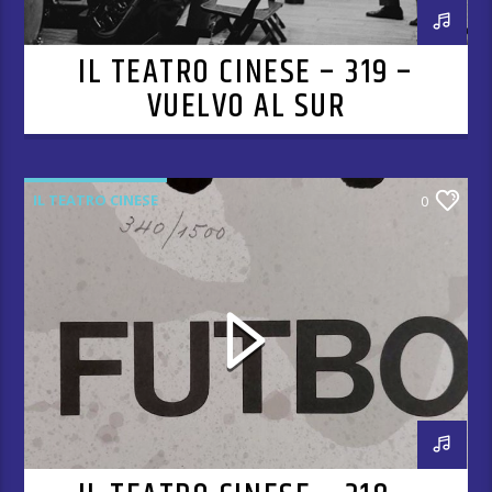
IL TEATRO CINESE – 319 –
VUELVO AL SUR
IL TEATRO CINESE
0