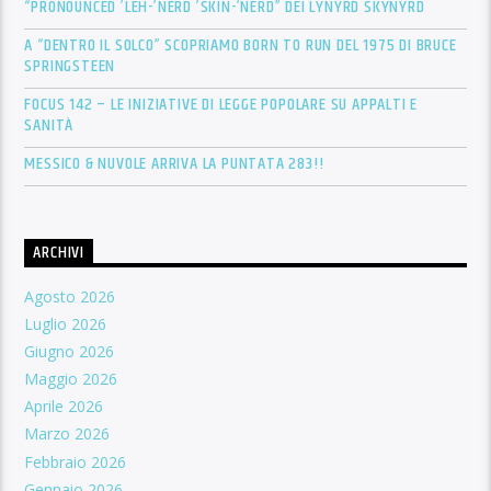
“PRONOUNCED ’LEH-’NÉRD ’SKIN-’NÉRD” DEI LYNYRD SKYNYRD
A “DENTRO IL SOLCO” SCOPRIAMO BORN TO RUN DEL 1975 DI BRUCE
SPRINGSTEEN
FOCUS 142 – LE INIZIATIVE DI LEGGE POPOLARE SU APPALTI E
SANITÀ
MESSICO & NUVOLE ARRIVA LA PUNTATA 283!!
ARCHIVI
Agosto 2026
Luglio 2026
Giugno 2026
Maggio 2026
Aprile 2026
Marzo 2026
Febbraio 2026
Gennaio 2026