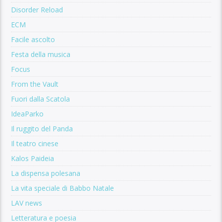
Disorder Reload
ECM
Facile ascolto
Festa della musica
Focus
From the Vault
Fuori dalla Scatola
IdeaParko
Il ruggito del Panda
Il teatro cinese
Kalos Paideia
La dispensa polesana
La vita speciale di Babbo Natale
LAV news
Letteratura e poesia