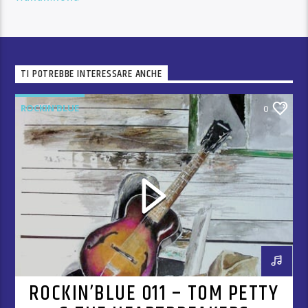
TI POTREBBE INTERESSARE ANCHE
ROCKIN'BLUE
0
ROCKIN’BLUE 011 – TOM PETTY