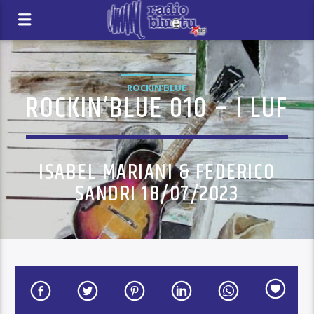
ROCKIN'BLUE
ROCKIN’BLUE 010 – I LUF
ISABEL MARIANI & FEDERICO
SANDRI 18/07/2023