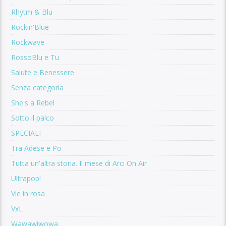
Rhytm & Blu
Rockin'Blue
Rockwave
RossoBlu e Tu
Salute e Benessere
Senza categoria
She's a Rebel
Sotto il palco
SPECIALI
Tra Adese e Po
Tutta un'altra storia. Il mese di Arci On Air
Ultrapop!
Vie in rosa
VxL
Wawawiwowa