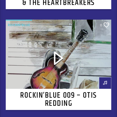
& THE HEARTBREAKERS
ROCKIN'BLUE
0
ROCKIN’BLUE 009 – OTIS
REDDING