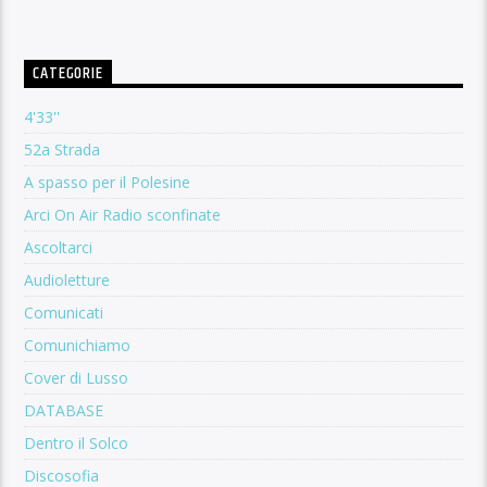
CATEGORIE
4'33''
52a Strada
A spasso per il Polesine
Arci On Air Radio sconfinate
Ascoltarci
Audioletture
Comunicati
Comunichiamo
Cover di Lusso
DATABASE
Dentro il Solco
Discosofia