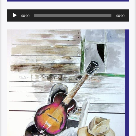
Audio
00:00
00:00
Player