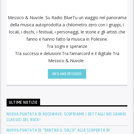
Messico & Nuvole. Su Radio BlueTu un viaggio nel panorama
della musica autoprodotta a chilometro zero
con i gruppi, i
locali, i dischi, i festival,
i personaggi, le storie e
gli artisti che
fanno e hanno fatto la musica in Polesine.
Tra sogni e speranze
Tra successi e delusioni
Tra l’amarcord e il digitale
Tra
Messico & Nuvole
INFO AND EPISODES
ULTIME NOTIZIE
NUOVA PUNTATA DI ROCKWAVE: SCOPRIAMO I DETTAGLI NEI GRANDI
CLASSICI DEL ROCK!
NUOVA PUNTATA DI “DENTRO IL SOLCO” ALLA SCOPERTA DI