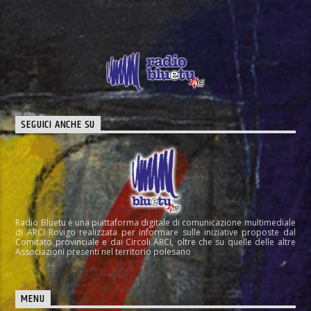
SEGUICI ANCHE SU
Radio Bluetu è una piattaforma digitale di comunicazione multimediale
di ARCI Rovigo realizzata per informare sulle iniziative proposte dal
Comitato provinciale e dai Circoli ARCI, oltre che su quelle delle altre
Associazioni presenti nel territorio polesano
MENU