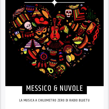
MESSICO & NUVOLE
LA MUSICA A CHILOMETRO ZERO DI RADIO BLUETU