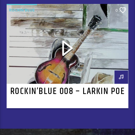
ROCKIN'BLUE
0
ROCKIN’BLUE 008 – LARKIN POE