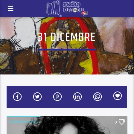
31 DICEMBRE
PROPRIO OGGI
0