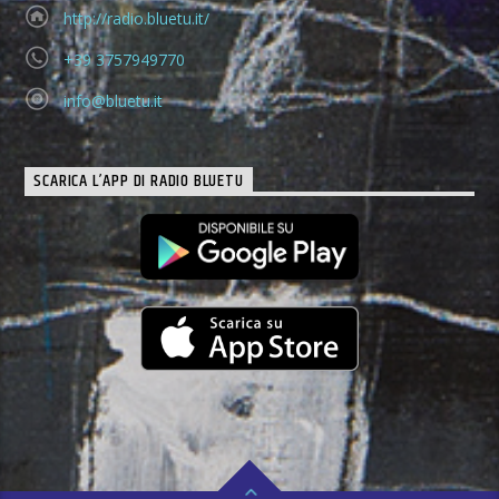
http://radio.bluetu.it/
+39 3757949770
info@bluetu.it
SCARICA L’APP DI RADIO BLUETU