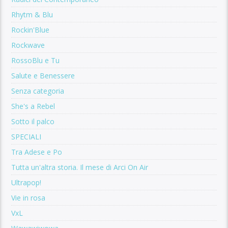
Rhytm & Blu
Rockin'Blue
Rockwave
RossoBlu e Tu
Salute e Benessere
Senza categoria
She's a Rebel
Sotto il palco
SPECIALI
Tra Adese e Po
Tutta un'altra storia. Il mese di Arci On Air
Ultrapop!
Vie in rosa
VxL