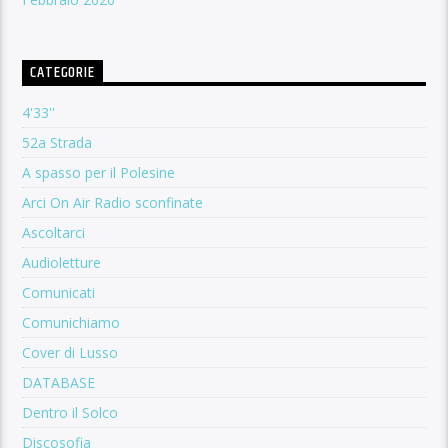
CATEGORIE
4'33''
52a Strada
A spasso per il Polesine
Arci On Air Radio sconfinate
Ascoltarci
Audioletture
Comunicati
Comunichiamo
Cover di Lusso
DATABASE
Dentro il Solco
Discosofia