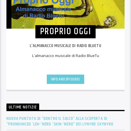
PROPRIO OGGI
L'ALMANACCO MUSICALE DI RADIO BLUETU
L'almanacco musicale di Radio BlueTu
INFO AND EPISODES
ULTIME NOTIZIE
NUOVA PUNTATA DI “DENTRO IL SOLCO” ALLA SCOPERTA DI
“PRONOUNCED ’LEH-’NÉRD ’SKIN-’NÉRD” DEI LYNYRD SKYNYRD