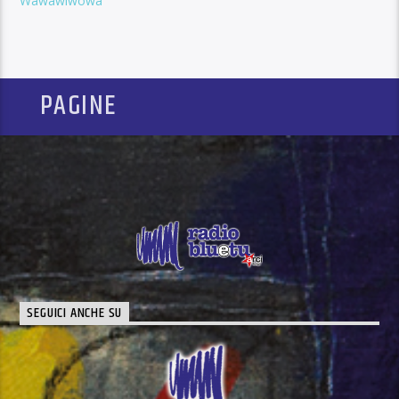
Wawawiwowa
PAGINE
SEGUICI ANCHE SU