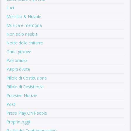
Luci
Messico & Nuvole
Musica e memoria
Non solo nebbia
Notte delle chitarre
Onda groove
Paleoradio
Palpiti d'Arte
Pillole di Costituzione
Pillole di Resistenza
Polesine Notizie
Post
Press Play On People
Proprio oggi
Radici del Contemporaneo