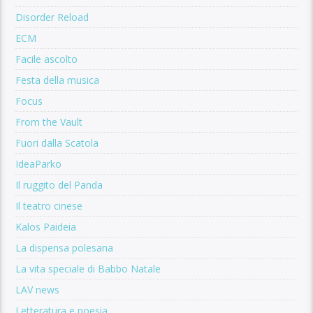
Disorder Reload
ECM
Facile ascolto
Festa della musica
Focus
From the Vault
Fuori dalla Scatola
IdeaParko
Il ruggito del Panda
Il teatro cinese
Kalos Paideia
La dispensa polesana
La vita speciale di Babbo Natale
LAV news
Letteratura e poesia