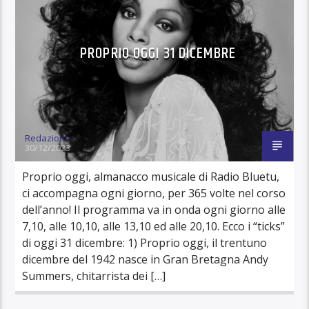
PROPRIO OGGI 31 DICEMBRE
Redazione
30/12/2023
Proprio oggi, almanacco musicale di Radio Bluetu,
ci accompagna ogni giorno, per 365 volte nel corso
dell’anno! Il programma va in onda ogni giorno alle
7,10, alle 10,10, alle 13,10 ed alle 20,10. Ecco i “ticks”
di oggi 31 dicembre: 1) Proprio oggi, il trentuno
dicembre del 1942 nasce in Gran Bretagna Andy
Summers, chitarrista dei […]