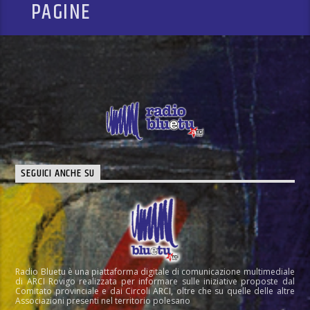
PAGINE
SEGUICI ANCHE SU
Radio Bluetu è una piattaforma digitale di comunicazione multimediale
di ARCI Rovigo realizzata per informare sulle iniziative proposte dal
Comitato provinciale e dai Circoli ARCI, oltre che su quelle delle altre
Associazioni presenti nel territorio polesano