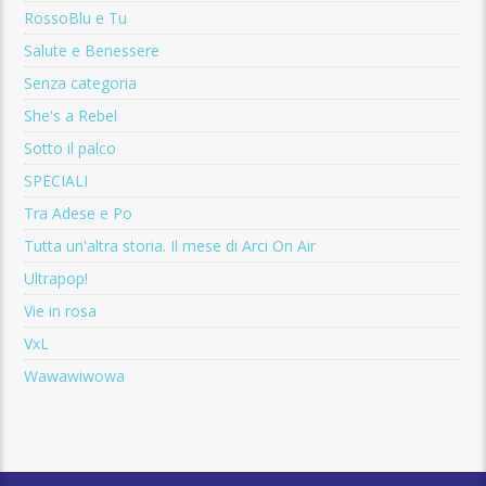
RossoBlu e Tu
Salute e Benessere
Senza categoria
She's a Rebel
Sotto il palco
SPECIALI
Tra Adese e Po
Tutta un'altra storia. Il mese di Arci On Air
Ultrapop!
Vie in rosa
VxL
Wawawiwowa