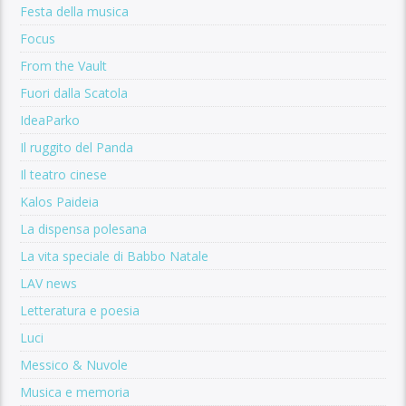
Festa della musica
Focus
From the Vault
Fuori dalla Scatola
IdeaParko
Il ruggito del Panda
Il teatro cinese
Kalos Paideia
La dispensa polesana
La vita speciale di Babbo Natale
LAV news
Letteratura e poesia
Luci
Messico & Nuvole
Musica e memoria