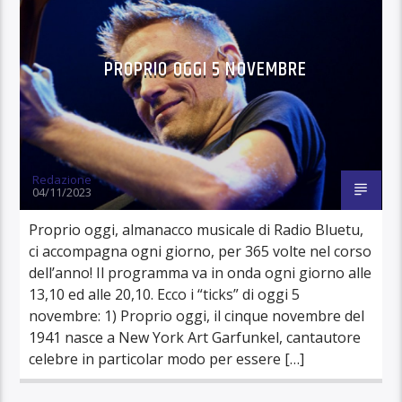
PROPRIO OGGI 5 NOVEMBRE
Redazione
04/11/2023
Proprio oggi, almanacco musicale di Radio Bluetu,
ci accompagna ogni giorno, per 365 volte nel corso
dell’anno! Il programma va in onda ogni giorno alle
13,10 ed alle 20,10. Ecco i “ticks” di oggi 5
novembre: 1) Proprio oggi, il cinque novembre del
1941 nasce a New York Art Garfunkel, cantautore
celebre in particolar modo per essere […]