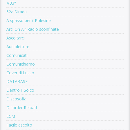
4'33''
52a Strada
A spasso per il Polesine
Arci On Air Radio sconfinate
Ascoltarci
Audioletture
Comunicati
Comunichiamo
Cover di Lusso
DATABASE
Dentro il Solco
Discosofia
Disorder Reload
ECM
Facile ascolto