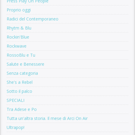
Press Play On People
Proprio oggi
Radici del Contemporaneo
Rhytm & Blu
Rockin'Blue
Rockwave
RossoBlu e Tu
Salute e Benessere
Senza categoria
She's a Rebel
Sotto il palco
SPECIALI
Tra Adese e Po
Tutta un'altra storia. Il mese di Arci On Air
Ultrapop!