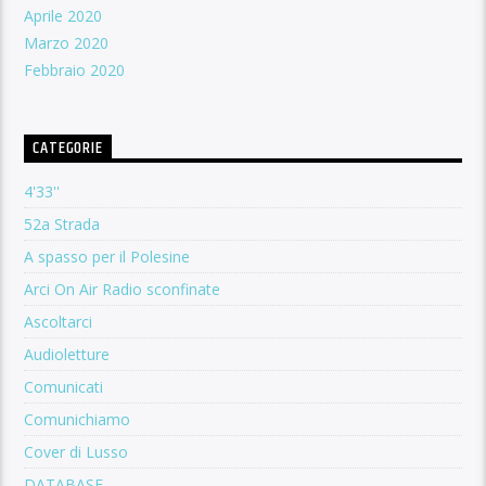
Aprile 2020
Marzo 2020
Febbraio 2020
CATEGORIE
4'33''
52a Strada
A spasso per il Polesine
Arci On Air Radio sconfinate
Ascoltarci
Audioletture
Comunicati
Comunichiamo
Cover di Lusso
DATABASE