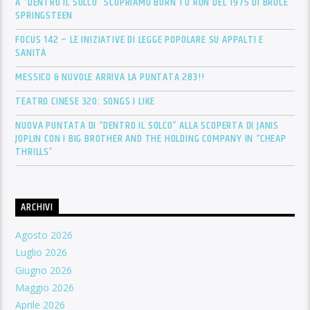
A “DENTRO IL SOLCO” SCOPRIAMO BORN TO RUN DEL 1975 DI BRUCE
SPRINGSTEEN
FOCUS 142 – LE INIZIATIVE DI LEGGE POPOLARE SU APPALTI E
SANITÀ
MESSICO & NUVOLE ARRIVA LA PUNTATA 283!!
TEATRO CINESE 320: SONGS I LIKE
NUOVA PUNTATA DI “DENTRO IL SOLCO” ALLA SCOPERTA DI JANIS
JOPLIN CON I BIG BROTHER AND THE HOLDING COMPANY IN “CHEAP
THRILLS”
ARCHIVI
Agosto 2026
Luglio 2026
Giugno 2026
Maggio 2026
Aprile 2026