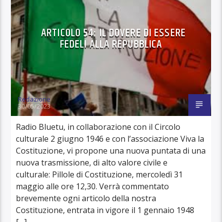
ARTICOLO 54: IL DOVERE DI ESSERE
FEDELI ALLA REPUBBLICA
Redazione
30/05/2023
Radio Bluetu, in collaborazione con il Circolo
culturale 2 giugno 1946 e con l’associazione Viva la
Costituzione, vi propone una nuova puntata di una
nuova trasmissione, di alto valore civile e
culturale: Pillole di Costituzione, mercoledì 31
maggio alle ore 12,30. Verrà commentato
brevemente ogni articolo della nostra
Costituzione, entrata in vigore il 1 gennaio 1948
[…]