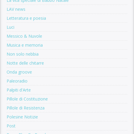
La vita speciale di Babbo Natale
LAV news
Letteratura e poesia
Luci
Messico & Nuvole
Musica e memoria
Non solo nebbia
Notte delle chitarre
Onda groove
Paleoradio
Palpiti d'Arte
Pillole di Costituzione
Pillole di Resistenza
Polesine Notizie
Post