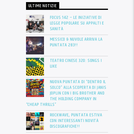
ULTIME NOTIZIE
FOCUS 142 – LE INIZIATIVE DI
LEGGE POPOLARE SU APPALTI E
SANITÀ
MESSICO & NUVOLE ARRIVA LA
PUNTATA 283!!
TEATRO CINESE 320: SONGS I
LIKE
NUOVA PUNTATA DI “DENTRO IL
SOLCO” ALLA SCOPERTA DI JANIS
JOPLIN CON I BIG BROTHER AND
THE HOLDING COMPANY IN
“CHEAP THRILLS”
ROCKWAVE, PUNTATA ESTIVA
CON INTERESSANTI NOVITÀ
DISCOGRAFICHE!!