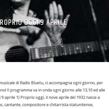
ROPRIO OGGI 9 APRILE
musicale di Radio Bluetu, ci accompagna ogni giorno, per
nno! Il programma va in onda ogni giorno alle 13,10 ed alle
gi 9 aprile 1) Proprio oggi, il nove aprile del 1932 nasce a
ns, cantante, compositore e chitarrista statunitense,