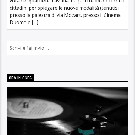
vota del quartiere Tassina. Dopo i tre incontri con i
cittadini per spiegare le nuove modalità (tenutisi
presso la palestra di via Mozart, presso il Cinema
Duomo e […]
ORA IN ONDA