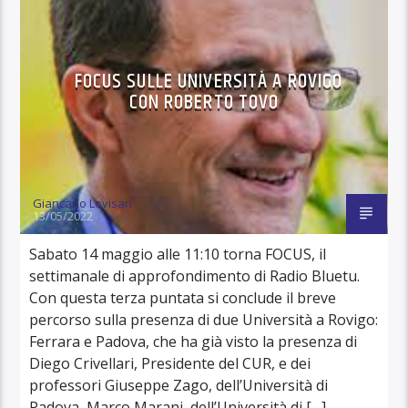
FOCUS SULLE UNIVERSITÀ A ROVIGO
CON ROBERTO TOVO
Giancarlo Lovisari
13/05/2022
Sabato 14 maggio alle 11:10 torna FOCUS, il
settimanale di approfondimento di Radio Bluetu.
Con questa terza puntata si conclude il breve
percorso sulla presenza di due Università a Rovigo:
Ferrara e Padova, che ha già visto la presenza di
Diego Crivellari, Presidente del CUR, e dei
professori Giuseppe Zago, dell’Università di
Padova, Marco Marani, dell’Università di […]