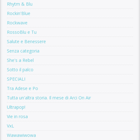
Rhytm & Blu
Rockin'Blue
Rockwave
RossoBlu e Tu
Salute e Benessere
Senza categoria
She's a Rebel
Sotto il palco
SPECIALI
Tra Adese e Po
Tutta un'altra storia. Il mese di Arci On Air
Ultrapop!
Vie in rosa
VxL
Wawawiwowa