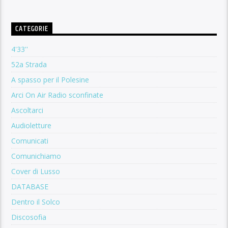
CATEGORIE
4'33''
52a Strada
A spasso per il Polesine
Arci On Air Radio sconfinate
Ascoltarci
Audioletture
Comunicati
Comunichiamo
Cover di Lusso
DATABASE
Dentro il Solco
Discosofia