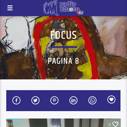
FOCUS
PAGINA 8
FOCUS
0