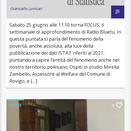
Giancarlo Lovisari
23/06/2022
Sabato 25 giugno alle 11:10 torna FOCUS, il
settimanale di approfondimento di Radio Bluetu. In
questa puntata si parla del fenomeno della
povertà, anche assoluta, alla luce della
pubblicazione dei dati ISTAT riferiti al 2021,
puntando a capire l’entità del fenomeno anche nel
nostro territorio polesano. Ospiti in studio Mirella
Zambello, Assessore al Welfare del Comune di
Rovigo, e […]
FOCUS
0