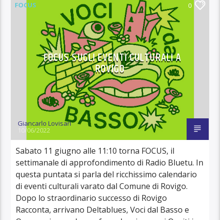
FOCUS
0
FOCUS SUGLI EVENTI CULTURALI A
ROVIGO
Giancarlo Lovisari
10/06/2022
Sabato 11 giugno alle 11:10 torna FOCUS, il
settimanale di approfondimento di Radio Bluetu. In
questa puntata si parla del ricchissimo calendario
di eventi culturali varato dal Comune di Rovigo.
Dopo lo straordinario successo di Rovigo
Racconta, arrivano Deltablues, Voci dal Basso e