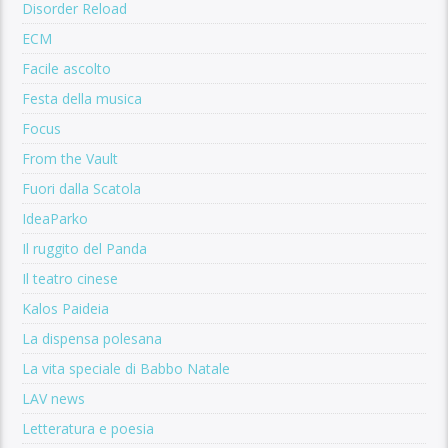
Disorder Reload
ECM
Facile ascolto
Festa della musica
Focus
From the Vault
Fuori dalla Scatola
IdeaParko
Il ruggito del Panda
Il teatro cinese
Kalos Paideia
La dispensa polesana
La vita speciale di Babbo Natale
LAV news
Letteratura e poesia