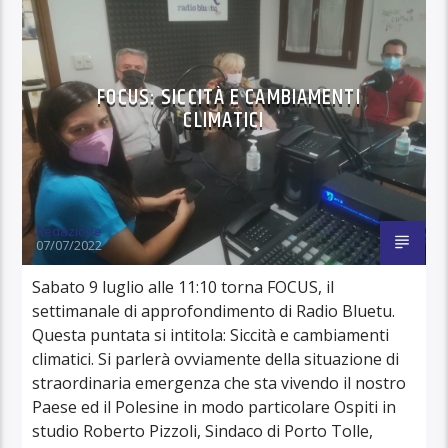
FOCUS: SICCITÀ E CAMBIAMENTI
CLIMATICI
Redazione
07/07/2022
Sabato 9 luglio alle 11:10 torna FOCUS, il
settimanale di approfondimento di Radio Bluetu.
Questa puntata si intitola: Siccità e cambiamenti
climatici. Si parlerà ovviamente della situazione di
straordinaria emergenza che sta vivendo il nostro
Paese ed il Polesine in modo particolare Ospiti in
studio Roberto Pizzoli, Sindaco di Porto Tolle,