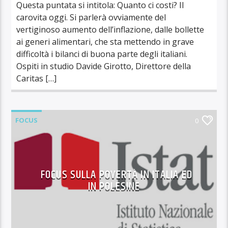
Questa puntata si intitola: Quanto ci costi? Il
carovita oggi. Si parlerà ovviamente del
vertiginoso aumento dell’inflazione, dalle bollette
ai generi alimentari, che sta mettendo in grave
difficoltà i bilanci di buona parte degli italiani.
Ospiti in studio Davide Girotto, Direttore della
Caritas […]
FOCUS
0
FOCUS SULLA POVERTÀ IN ITALIA ED
IN POLESINE