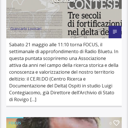
(CE.RI.DO)
Giancarlo Lovisari
20/05/2022
Sabato 21 maggio alle 11:10 torna FOCUS, il
settimanale di approfondimento di Radio Bluetu. In
questa puntata scopriremo una Associazione
attiva da anni nel campo della ricerca storica e della
conoscenza e valorizzazione del nostro territorio
deltizio: il CE.RI.DO (Centro Ricerca e
Documentazione del Delta) Ospiti in studio Luigi
Contegiacomo, già Direttore dell’Archivio di Stato
di Rovigo […]
FOCUS
0