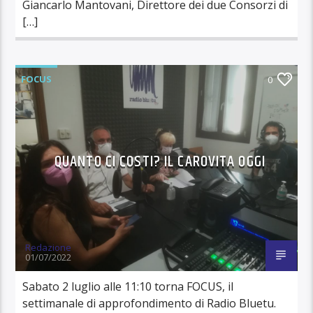
Giancarlo Mantovani, Direttore dei due Consorzi di
[…]
FOCUS
0
QUANTO CI COSTI? IL CAROVITA OGGI
Redazione
01/07/2022
Sabato 2 luglio alle 11:10 torna FOCUS, il
settimanale di approfondimento di Radio Bluetu.