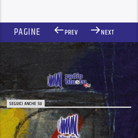
PAGINE
PREV
NEXT
SEGUICI ANCHE SU