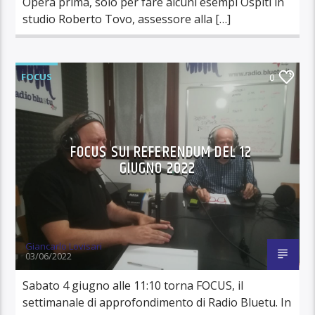
Opera prima, solo per fare alcuni esempi Ospiti in
studio Roberto Tovo, assessore alla […]
FOCUS
0
FOCUS SUI REFERENDUM DEL 12
GIUGNO 2022
Giancarlo Lovisari
03/06/2022
Sabato 4 giugno alle 11:10 torna FOCUS, il
settimanale di approfondimento di Radio Bluetu. In