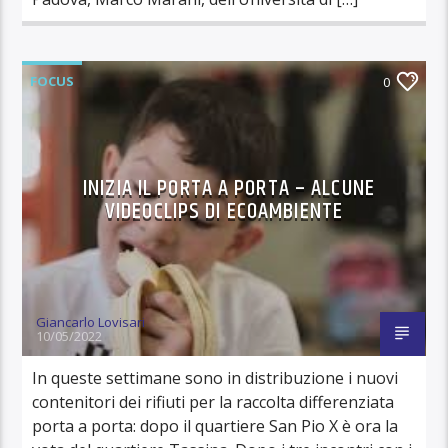
FOCUS
0
INIZIA IL PORTA A PORTA – ALCUNE
VIDEOCLIPS DI ECOAMBIENTE
Giancarlo Lovisari
10/05/2022
In queste settimane sono in distribuzione i nuovi
contenitori dei rifiuti per la raccolta differenziata
porta a porta: dopo il quartiere San Pio X è ora la