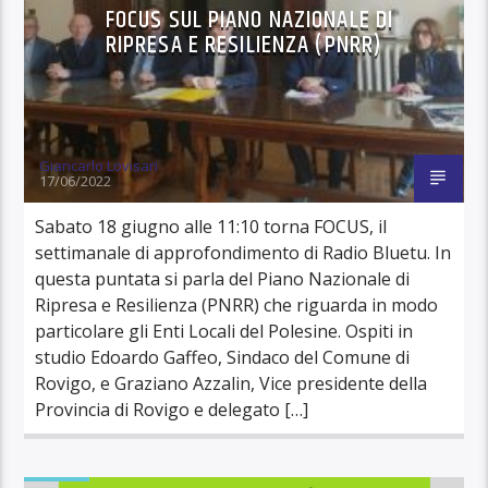
FOCUS SUL PIANO NAZIONALE DI
RIPRESA E RESILIENZA (PNRR)
Giancarlo Lovisari
17/06/2022
Sabato 18 giugno alle 11:10 torna FOCUS, il
settimanale di approfondimento di Radio Bluetu. In
questa puntata si parla del Piano Nazionale di
Ripresa e Resilienza (PNRR) che riguarda in modo
particolare gli Enti Locali del Polesine. Ospiti in
studio Edoardo Gaffeo, Sindaco del Comune di
Rovigo, e Graziano Azzalin, Vice presidente della
Provincia di Rovigo e delegato […]