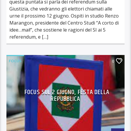
questa puntata si parla dei referendum sulla
Giustizia, che vedranno gli elettori chiamati alle
urne il prossimo 12 giugno. Ospiti in studio Renzo
Marangon, presidente del Centro Studi “A corto di
idee…mai!”, che sostiene le ragioni del SI ai 5
referendum, e […]
FOCUS
0
FOCUS SUL 2 GIUGNO, FESTA DELLA
REPUBBLICA