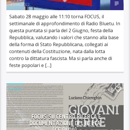
Giancarlo Lovisari
27/05/2022
Sabato 28 maggio alle 11:10 torna FOCUS, il
settimanale di approfondimento di Radio Bluetu. In
questa puntata si parla del 2 Giugno, festa della
Repubblica, valutando i valori che stanno alla base
della forma di Stato Repubblicana, collegati ai
contenuti della Costituzione, nata dalla lotta
contro la dittatura fascista. Ma si parla anche di
feste popolari e […]
FOCUS
0
FOCUS SU CENTRO RICERCA E
DOCUMENTAZIONE DEL DELTA