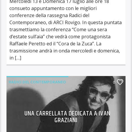
Mercoledì 13 e Domenica 17 luglio alle ore 18
consueto appuntamento con le migliori
conferenze della rassegna Radici del
Contemporaneo, di ARCI Rovigo. In questa puntata
trasmettiamo la conferenza “Come una sera
d’estate sull’aia” che vedrà come protagonista
Raffaele Peretto ed il “Cora de la Zuca”. La
trasmissione andrà in onda mercoledì e domenica,
in […]
RADICI DEL CONTEMPORANEO
0
UNA CARRELLATA DEDICATA A IVAN
GRAZIANI