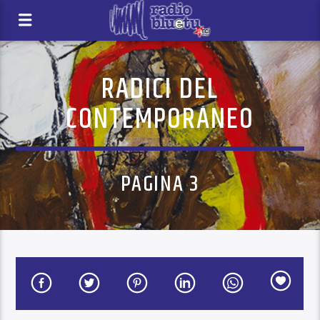
RADICI DEL
CONTEMPORANEO
PAGINA 3