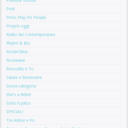
Polesine Notizie
Post
Press Play On People
Proprio oggi
Radici del Contemporaneo
Rhytm & Blu
Rockin'Blue
Rockwave
RossoBlu e Tu
Salute e Benessere
Senza categoria
She's a Rebel
Sotto il palco
SPECIALI
Tra Adese e Po