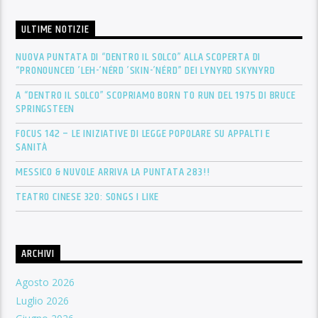
ULTIME NOTIZIE
NUOVA PUNTATA DI “DENTRO IL SOLCO” ALLA SCOPERTA DI
“PRONOUNCED ’LEH-’NÉRD ’SKIN-’NÉRD” DEI LYNYRD SKYNYRD
A “DENTRO IL SOLCO” SCOPRIAMO BORN TO RUN DEL 1975 DI BRUCE
SPRINGSTEEN
FOCUS 142 – LE INIZIATIVE DI LEGGE POPOLARE SU APPALTI E
SANITÀ
MESSICO & NUVOLE ARRIVA LA PUNTATA 283!!
TEATRO CINESE 320: SONGS I LIKE
ARCHIVI
Agosto 2026
Luglio 2026