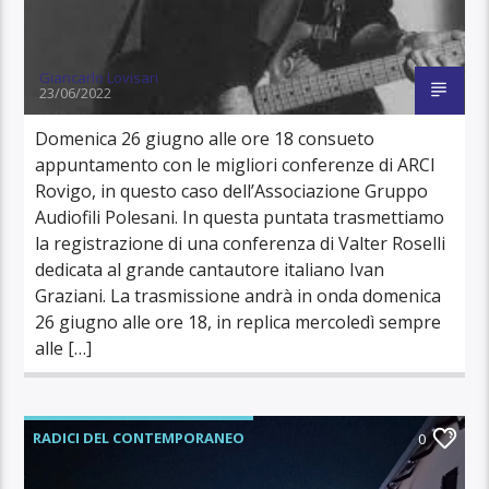
Giancarlo Lovisari
23/06/2022
Domenica 26 giugno alle ore 18 consueto
appuntamento con le migliori conferenze di ARCI
Rovigo, in questo caso dell’Associazione Gruppo
Audiofili Polesani. In questa puntata trasmettiamo
la registrazione di una conferenza di Valter Roselli
dedicata al grande cantautore italiano Ivan
Graziani. La trasmissione andrà in onda domenica
26 giugno alle ore 18, in replica mercoledì sempre
alle […]
RADICI DEL CONTEMPORANEO
0