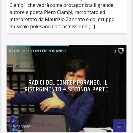
Ciampi” che vedrà come protagonista il grande
autore e poeta Piero Ciampi, raccontato ed
interpretato da Maurizio Zannato e dal gruppo
musicale polesano La trasmissione […]
RADICI DEL CONTEMPORANEO
0
RADICI DEL CONTEMPORANEO: IL
RISORGIMENTO – SECONDA PARTE
Giancarlo Lovisari
19/03/2022