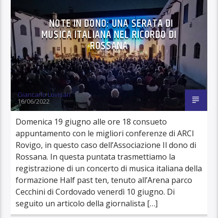
NOTE IN DONO: UNA SERATA DI
MUSICA ITALIANA NEL RICORDO DI
ROSSANA
Giancarlo Lovisari
16/06/2022
Domenica 19 giugno alle ore 18 consueto
appuntamento con le migliori conferenze di ARCI
Rovigo, in questo caso dell’Associazione Il dono di
Rossana. In questa puntata trasmettiamo la
registrazione di un concerto di musica italiana della
formazione Half past ten, tenuto all’Arena parco
Cecchini di Cordovado venerdì 10 giugno. Di
seguito un articolo della giornalista […]