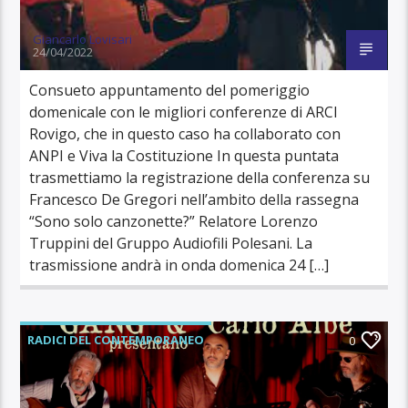
Giancarlo Lovisari
24/04/2022
Consueto appuntamento del pomeriggio
domenicale con le migliori conferenze di ARCI
Rovigo, che in questo caso ha collaborato con
ANPI e Viva la Costituzione In questa puntata
trasmettiamo la registrazione della conferenza su
Francesco De Gregori nell’ambito della rassegna
“Sono solo canzonette?” Relatore Lorenzo
Truppini del Gruppo Audiofili Polesani. La
trasmissione andrà in onda domenica 24 […]
RADICI DEL CONTEMPORANEO
0