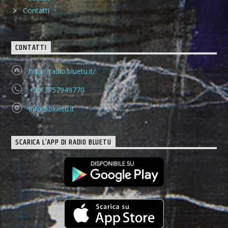
Contatti
CONTATTI
http://radio.bluetu.it/
+39 3757949770
info@bluetu.it
SCARICA L’APP DI RADIO BLUETU