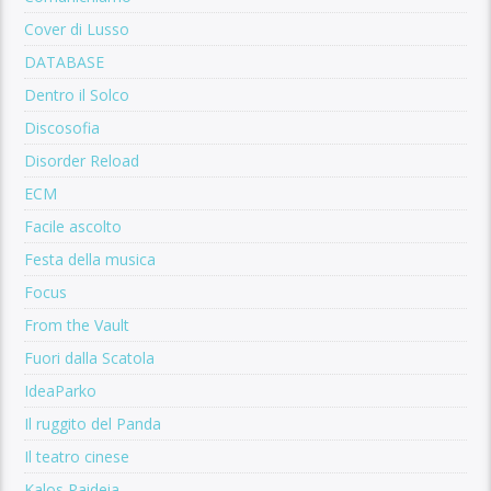
Cover di Lusso
DATABASE
Dentro il Solco
Discosofia
Disorder Reload
ECM
Facile ascolto
Festa della musica
Focus
From the Vault
Fuori dalla Scatola
IdeaParko
Il ruggito del Panda
Il teatro cinese
Kalos Paideia