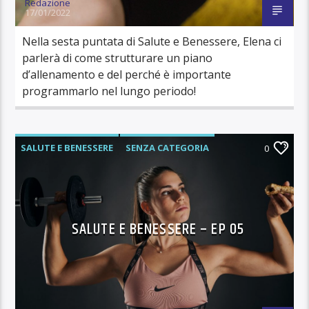
Redazione
17/01/2022
Nella sesta puntata di Salute e Benessere, Elena ci
parlerà di come strutturare un piano
d’allenamento e del perché è importante
programmarlo nel lungo periodo!
SALUTE E BENESSERE
SENZA CATEGORIA
0
SALUTE E BENESSERE – EP 05