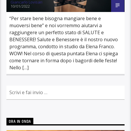
Giancarlo Lovisari
10/01/2022
“Per stare bene bisogna mangiare bene e
muoversi bene” e noi vorremmo aiutarvi a
raggiungere un perfetto stato di SALUTE e
BENESSERE! Salute e Benessere è il nostro nuovo
programma, condotto in studio da Elena Franco.
WOW! Nel corso di questa puntata Elena ci spiega
come tornare in forma dopo i bagordi delle feste!
Nello […]
ORA IN ONDA