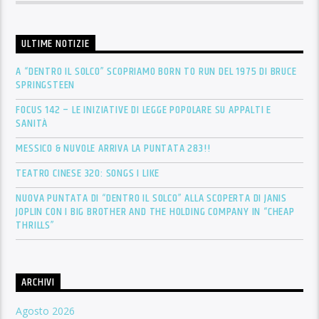
ULTIME NOTIZIE
A “DENTRO IL SOLCO” SCOPRIAMO BORN TO RUN DEL 1975 DI BRUCE
SPRINGSTEEN
FOCUS 142 – LE INIZIATIVE DI LEGGE POPOLARE SU APPALTI E
SANITÀ
MESSICO & NUVOLE ARRIVA LA PUNTATA 283!!
TEATRO CINESE 320: SONGS I LIKE
NUOVA PUNTATA DI “DENTRO IL SOLCO” ALLA SCOPERTA DI JANIS
JOPLIN CON I BIG BROTHER AND THE HOLDING COMPANY IN “CHEAP
THRILLS”
ARCHIVI
Agosto 2026