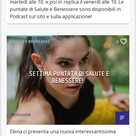
martedì alle 10, e poi in replica il venerdì alle 10. Le
puntate di Salute e Benessere sono disponibili in
Podcast sul sito e sulla applicazione!
SALUTE E BENESSERE
0
SETTIMA PUNTATA DI SALUTE E
BENESSERE!
Redazione
24/01/2022
Elena ci presenta una nuova interessantissima