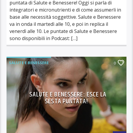
puntata di Salute e Benessere! Oggi si parla di
integratori e micronutrienti e di come assumerli in
base alle necessità soggettive. Salute e Benessere
va in onda il martedì alle 10, e poi in replica il
venerdì alle 10. Le puntate di Salute e Benessere
sono disponibili in Podcast: […]
SALUTE E BENESSERE
0
SALUTE E BENESSERE: ESCE LA
SESTA PUNTATA!