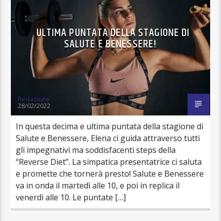
ULTIMA PUNTATA DELLA STAGIONE DI
SALUTE E BENESSERE!
Redazione
28/02/2022
In questa decima e ultima puntata della stagione di
Salute e Benessere, Elena ci guida attraverso tutti
gli impegnativi ma soddisfacenti steps della
“Reverse Diet”. La simpatica presentatrice ci saluta
e promette che tornerà presto! Salute e Benessere
va in onda il martedì alle 10, e poi in replica il
venerdì alle 10. Le puntate […]