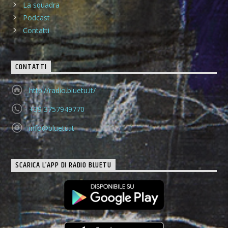
La squadra
Podcast
Contatti
CONTATTI
http://radio.bluetu.it/
+39 3757949770
info@bluetu.it
SCARICA L’APP DI RADIO BLUETU