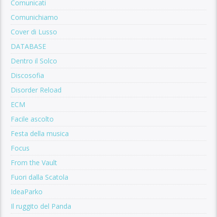
Comunicati
Comunichiamo
Cover di Lusso
DATABASE
Dentro il Solco
Discosofia
Disorder Reload
ECM
Facile ascolto
Festa della musica
Focus
From the Vault
Fuori dalla Scatola
IdeaParko
Il ruggito del Panda