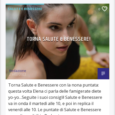
SALUTE E BENESSERE
0
TORNA SALUTE E BENESSERE!
Redazione
21/02/2022
Torna Salute e Benessere con la nona puntata:
questa volta Elena ci parla delle famigerate diete
yo-yo…Seguite i suoi consigli! Salute e Benessere
va in onda il martedì alle 10, e poi in replica il
venerdì alle 10. Le puntate di Salute e Benessere