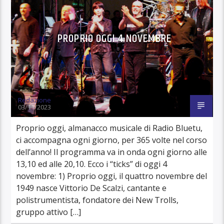
PROPRIO OGGI 4 NOVEMBRE
Redazione
03/11/2023
Proprio oggi, almanacco musicale di Radio Bluetu,
ci accompagna ogni giorno, per 365 volte nel corso
dell’anno! Il programma va in onda ogni giorno alle
13,10 ed alle 20,10. Ecco i “ticks” di oggi 4
novembre: 1) Proprio oggi, il quattro novembre del
1949 nasce Vittorio De Scalzi, cantante e
polistrumentista, fondatore dei New Trolls,
gruppo attivo […]