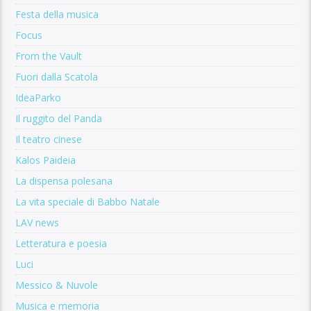
Festa della musica
Focus
From the Vault
Fuori dalla Scatola
IdeaParko
Il ruggito del Panda
Il teatro cinese
Kalos Paideia
La dispensa polesana
La vita speciale di Babbo Natale
LAV news
Letteratura e poesia
Luci
Messico & Nuvole
Musica e memoria