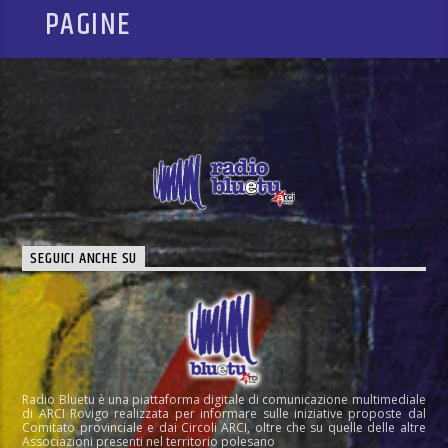
PAGINE
SEGUICI ANCHE SU
Radio Bluetu è una piattaforma digitale di comunicazione multimediale
di ARCI Rovigo realizzata per informare sulle iniziative proposte dal
Comitato provinciale e dai Circoli ARCI, oltre che su quelle delle altre
Associazioni presenti nel territorio polesano