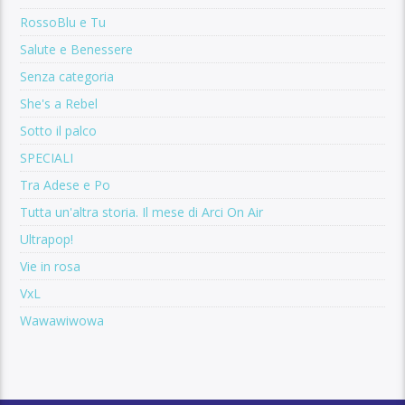
RossoBlu e Tu
Salute e Benessere
Senza categoria
She's a Rebel
Sotto il palco
SPECIALI
Tra Adese e Po
Tutta un'altra storia. Il mese di Arci On Air
Ultrapop!
Vie in rosa
VxL
Wawawiwowa