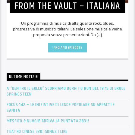
FROM THE VAULT – ITALIANA
Un programma di musica di alta qualità rock, blues,
progressive di musicisti italiani. La selezione musicale viene
proposta senza presentazioni. Da [...]
INFO AND EPISODES
ULTIME NOTIZIE
A “DENTRO IL SOLCO” SCOPRIAMO BORN TO RUN DEL 1975 DI BRUCE
SPRINGSTEEN
FOCUS 142 – LE INIZIATIVE DI LEGGE POPOLARE SU APPALTI E
SANITÀ
MESSICO & NUVOLE ARRIVA LA PUNTATA 283!!
TEATRO CINESE 320: SONGS I LIKE