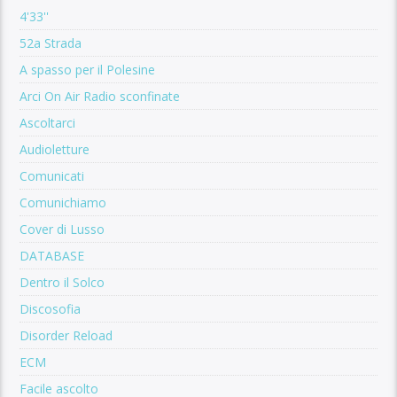
4'33''
52a Strada
A spasso per il Polesine
Arci On Air Radio sconfinate
Ascoltarci
Audioletture
Comunicati
Comunichiamo
Cover di Lusso
DATABASE
Dentro il Solco
Discosofia
Disorder Reload
ECM
Facile ascolto