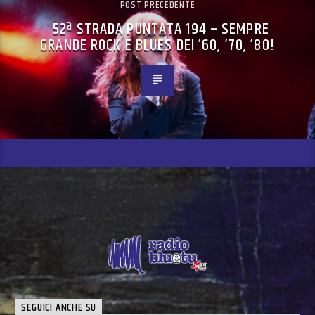
POST PRECEDENTE
52ª STRADA PUNTATA 194 – SEMPRE
GRANDE ROCK E BLUES DEI ’60, ’70, ’80!
SEGUICI ANCHE SU