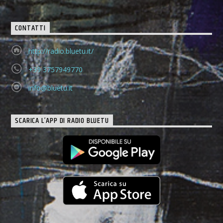
CONTATTI
http://radio.bluetu.it/
+39 3757949770
info@bluetu.it
SCARICA L’APP DI RADIO BLUETU