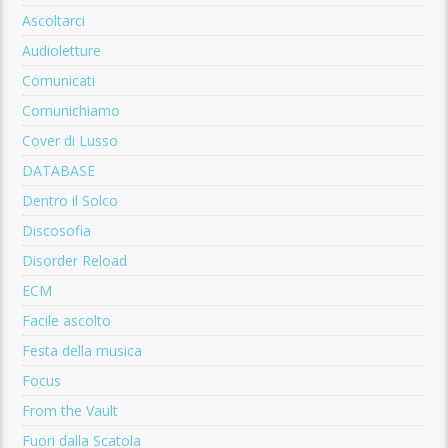
Ascoltarci
Audioletture
Comunicati
Comunichiamo
Cover di Lusso
DATABASE
Dentro il Solco
Discosofia
Disorder Reload
ECM
Facile ascolto
Festa della musica
Focus
From the Vault
Fuori dalla Scatola