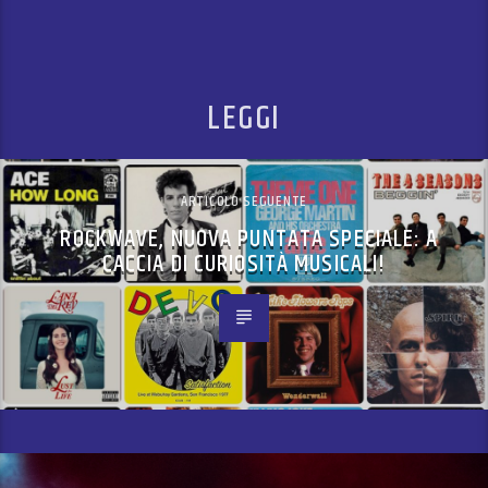
LEGGI
ARTICOLO SEGUENTE
ROCKWAVE, NUOVA PUNTATA SPECIALE: A
CACCIA DI CURIOSITÀ MUSICALI!