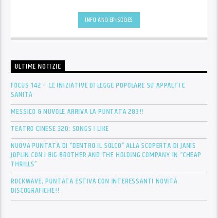
INFO AND EPISODES
ULTIME NOTIZIE
FOCUS 142 – LE INIZIATIVE DI LEGGE POPOLARE SU APPALTI E
SANITÀ
MESSICO & NUVOLE ARRIVA LA PUNTATA 283!!
TEATRO CINESE 320: SONGS I LIKE
NUOVA PUNTATA DI “DENTRO IL SOLCO” ALLA SCOPERTA DI JANIS
JOPLIN CON I BIG BROTHER AND THE HOLDING COMPANY IN “CHEAP
THRILLS”
ROCKWAVE, PUNTATA ESTIVA CON INTERESSANTI NOVITÀ
DISCOGRAFICHE!!