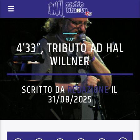
4'33''
4’33”, TRIBUTO AD HAL
WILLNER
SCRITTO DA
REDAZIONE
IL
31/08/2025