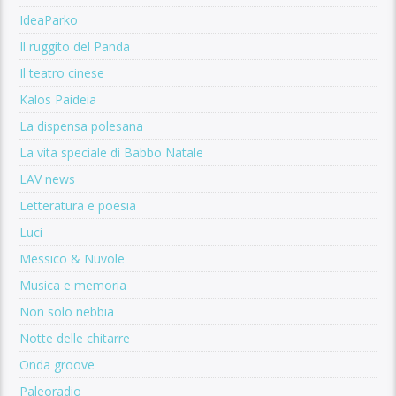
IdeaParko
Il ruggito del Panda
Il teatro cinese
Kalos Paideia
La dispensa polesana
La vita speciale di Babbo Natale
LAV news
Letteratura e poesia
Luci
Messico & Nuvole
Musica e memoria
Non solo nebbia
Notte delle chitarre
Onda groove
Paleoradio