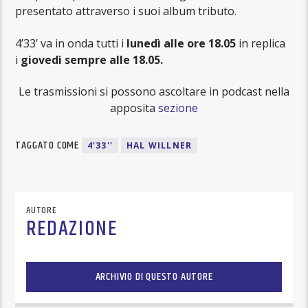
presentato attraverso i suoi album tributo.
4’33’ va in onda tutti i
lunedì alle ore 18.05
in replica
i
giovedì sempre alle 18.05.
Le trasmissioni si possono ascoltare in podcast nella
apposita
sezione
TAGGATO COME
4'33''
HAL WILLNER
AUTORE
REDAZIONE
ARCHIVIO DI QUESTO AUTORE