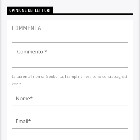
OPINIONE DEI LETTORI
COMMENTA
La tua email non sarà pubblica. I campi richiesti sono contrassegnati
con *