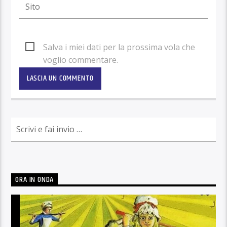
Salva i miei dati per la prossima vola che
voglio commentare.
ORA IN ONDA