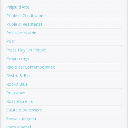
Palpiti d'Arte
Pillole di Costituzione
Pillole di Resistenza
Polesine Notizie
Post
Press Play On People
Proprio oggi
Radici del Contemporaneo
Rhytm & Blu
Rockin'Blue
Rockwave
RossoBlu e Tu
Salute e Benessere
Senza categoria
She's a Rebel