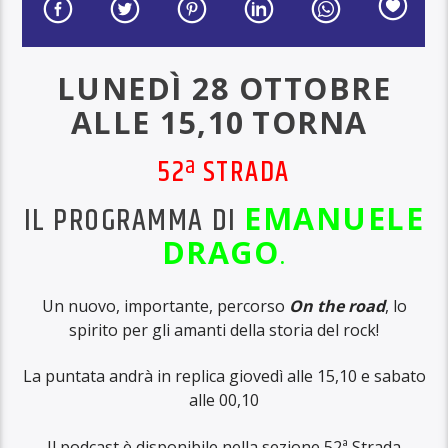
LUNEDÌ 28 OTTOBRE
ALLE 15,10
TORNA
52ª STRADA
IL PROGRAMMA DI
EMANUELE
DRAGO
.
Un nuovo, importante, percorso
On the road
, lo
spirito per gli amanti della storia del rock!
La puntata andrà in replica giovedì alle 15,10 e sabato
alle 00,10
Il podcast è disponibile nella sezione 52ª Strada