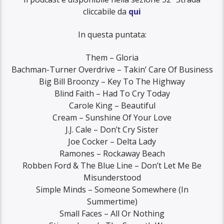
cliccabile da
qui
In questa puntata:
Them – Gloria
Bachman-Turner Overdrive – Takin’ Care Of Business
Big Bill Broonzy – Key To The Highway
Blind Faith – Had To Cry Today
Carole King – Beautiful
Cream – Sunshine Of Your Love
J.J. Cale – Don’t Cry Sister
Joe Cocker – Delta Lady
Ramones – Rockaway Beach
Robben Ford & The Blue Line – Don’t Let Me Be
Misunderstood
Simple Minds – Someone Somewhere (In
Summertime)
Small Faces – All Or Nothing