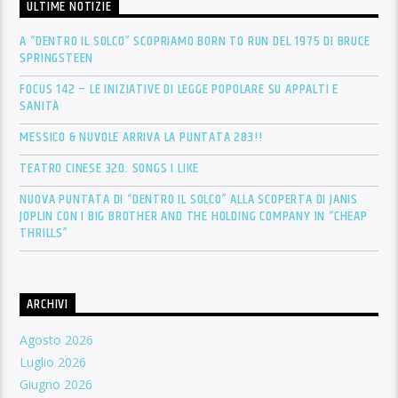
ULTIME NOTIZIE
A “DENTRO IL SOLCO” SCOPRIAMO BORN TO RUN DEL 1975 DI BRUCE
SPRINGSTEEN
FOCUS 142 – LE INIZIATIVE DI LEGGE POPOLARE SU APPALTI E
SANITÀ
MESSICO & NUVOLE ARRIVA LA PUNTATA 283!!
TEATRO CINESE 320: SONGS I LIKE
NUOVA PUNTATA DI “DENTRO IL SOLCO” ALLA SCOPERTA DI JANIS
JOPLIN CON I BIG BROTHER AND THE HOLDING COMPANY IN “CHEAP
THRILLS”
ARCHIVI
Agosto 2026
Luglio 2026
Giugno 2026