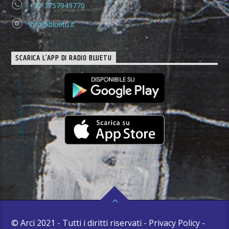
+39 3757949770
info@bluetu.it
SCARICA L’APP DI RADIO BLUETU
© Arci 2021 - Tutti i diritti riservati - Privacy Policy -