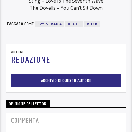
Sting – Love Is The Seventh Wave
The Dovells – You Can’t Sit Down
TAGGATO COME
52° STRADA
BLUES
ROCK
AUTORE
REDAZIONE
ARCHIVIO DI QUESTO AUTORE
OPINIONE DEI LETTORI
COMMENTA