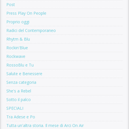
Post
Press Play On People
Proprio oggi
Radici del Contemporaneo
Rhytm & Blu
Rockin'Blue
Rockwave
RossoBlu e Tu
Salute e Benessere
Senza categoria
She's a Rebel
Sotto il palco
SPECIALI
Tra Adese e Po
Tutta un'altra storia. Il mese di Arci On Air