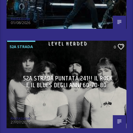
Redazione
01/08/2026
52A STRADA
0
52A STRADA PUNTATA 241!! IL ROCK
E IL BLUES DEGLI ANNI 60-70-80
Redazione
27/07/2026