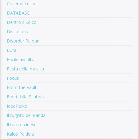
Cover di Lusso
DATABASE
Dentro il Solco
Discosofia
Disorder Reload
ECM
Facile ascolto
Festa della musica
Focus
From the Vault
Fuori dalla Scatola
IdeaParko
Il ruggito del Panda
Il teatro cinese
Kalos Paideia