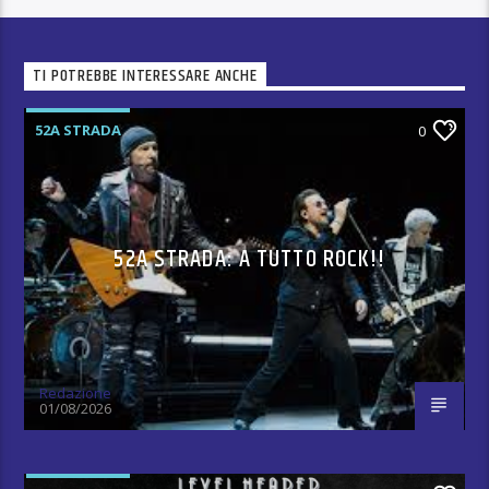
TI POTREBBE INTERESSARE ANCHE
52A STRADA
0
52A STRADA: A TUTTO ROCK!!
Redazione
01/08/2026