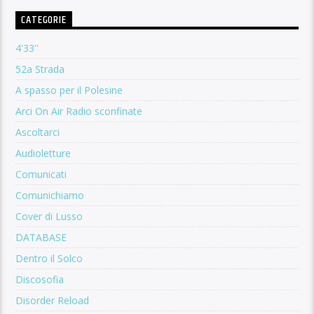
CATEGORIE
4'33''
52a Strada
A spasso per il Polesine
Arci On Air Radio sconfinate
Ascoltarci
Audioletture
Comunicati
Comunichiamo
Cover di Lusso
DATABASE
Dentro il Solco
Discosofia
Disorder Reload