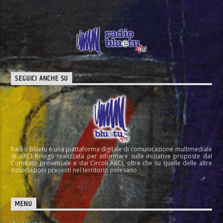
SEGUICI ANCHE SU
Radio Bluetu è una piattaforma digitale di comunicazione multimediale
di ARCI Rovigo realizzata per informare sulle iniziative proposte dal
Comitato provinciale e dai Circoli ARCI, oltre che su quelle delle altre
Associazioni presenti nel territorio polesano
MENU