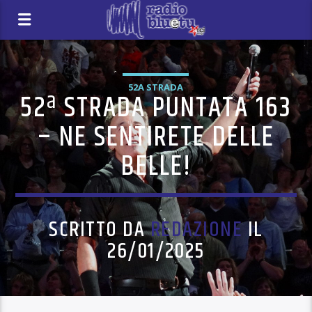
52A STRADA
52ª STRADA PUNTATA 163
– NE SENTIRETE DELLE
BELLE!
SCRITTO DA
REDAZIONE
IL
26/01/2025