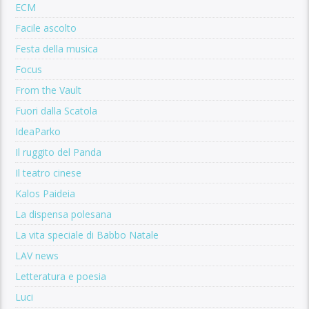
ECM
Facile ascolto
Festa della musica
Focus
From the Vault
Fuori dalla Scatola
IdeaParko
Il ruggito del Panda
Il teatro cinese
Kalos Paideia
La dispensa polesana
La vita speciale di Babbo Natale
LAV news
Letteratura e poesia
Luci