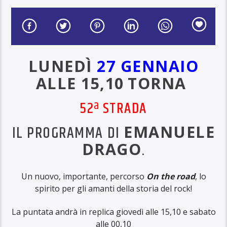
LUNEDÌ
27 GENNAIO
ALLE 15,10
TORNA
52ª STRADA
IL PROGRAMMA DI
EMANUELE
DRAGO
.
Un nuovo, importante, percorso
On the road
, lo
spirito per gli amanti della storia del rock!
La puntata andrà in replica giovedì alle 15,10 e sabato
alle 00,10