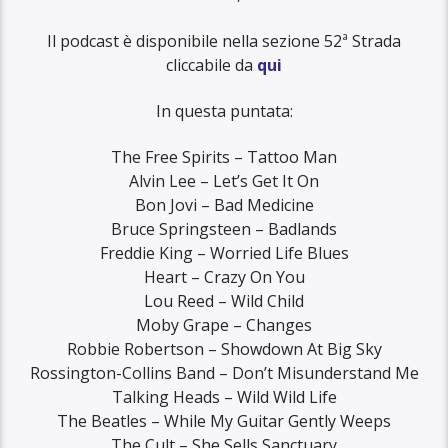
Il podcast è disponibile nella sezione 52ª Strada
cliccabile da
qui
In questa puntata:
The Free Spirits – Tattoo Man
Alvin Lee – Let’s Get It On
Bon Jovi – Bad Medicine
Bruce Springsteen – Badlands
Freddie King – Worried Life Blues
Heart – Crazy On You
Lou Reed – Wild Child
Moby Grape – Changes
Robbie Robertson – Showdown At Big Sky
Rossington-Collins Band – Don’t Misunderstand Me
Talking Heads – Wild Wild Life
The Beatles – While My Guitar Gently Weeps
The Cult – She Sells Sanctuary