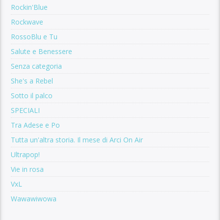
Rockin'Blue
Rockwave
RossoBlu e Tu
Salute e Benessere
Senza categoria
She's a Rebel
Sotto il palco
SPECIALI
Tra Adese e Po
Tutta un'altra storia. Il mese di Arci On Air
Ultrapop!
Vie in rosa
VxL
Wawawiwowa