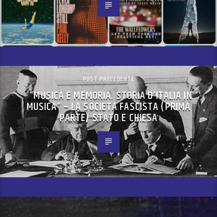
POST PRECEDENTE
“MUSICA E MEMORIA. STORIA D’ITALIA IN
MUSICA” – LA SOCIETÀ FASCISTA (PRIMA
PARTE) STATO E CHIESA