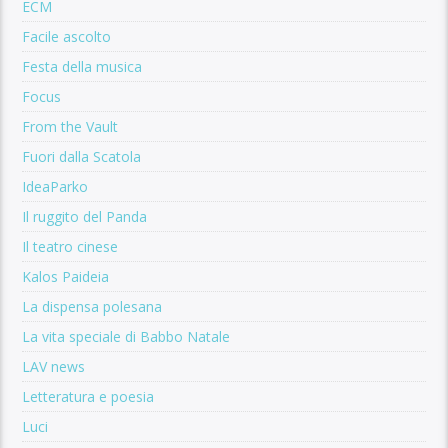
ECM
Facile ascolto
Festa della musica
Focus
From the Vault
Fuori dalla Scatola
IdeaParko
Il ruggito del Panda
Il teatro cinese
Kalos Paideia
La dispensa polesana
La vita speciale di Babbo Natale
LAV news
Letteratura e poesia
Luci