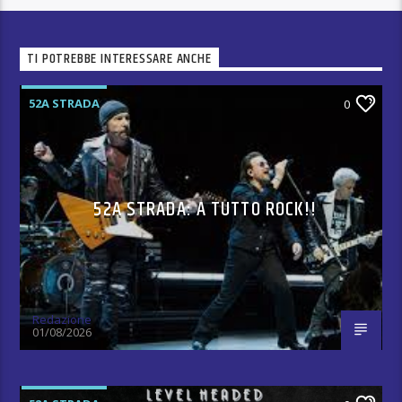
TI POTREBBE INTERESSARE ANCHE
52A STRADA
0
52A STRADA: A TUTTO ROCK!!
Redazione
01/08/2026