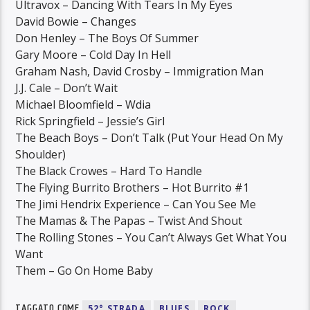
Ultravox – Dancing With Tears In My Eyes
David Bowie – Changes
Don Henley – The Boys Of Summer
Gary Moore – Cold Day In Hell
Graham Nash, David Crosby – Immigration Man
J.J. Cale – Don’t Wait
Michael Bloomfield – Wdia
Rick Springfield – Jessie’s Girl
The Beach Boys – Don’t Talk (Put Your Head On My
Shoulder)
The Black Crowes – Hard To Handle
The Flying Burrito Brothers – Hot Burrito #1
The Jimi Hendrix Experience – Can You See Me
The Mamas & The Papas – Twist And Shout
The Rolling Stones – You Can’t Always Get What You
Want
Them – Go On Home Baby
TAGGATO COME
52° STRADA
BLUES
ROCK