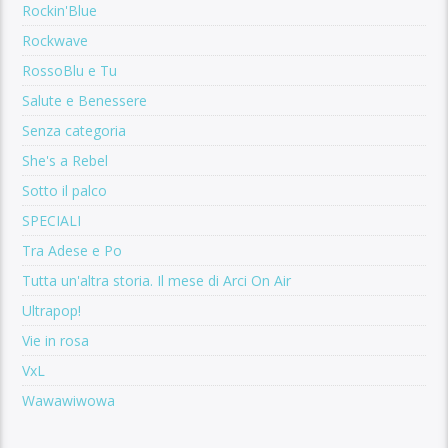
Rockin'Blue
Rockwave
RossoBlu e Tu
Salute e Benessere
Senza categoria
She's a Rebel
Sotto il palco
SPECIALI
Tra Adese e Po
Tutta un'altra storia. Il mese di Arci On Air
Ultrapop!
Vie in rosa
VxL
Wawawiwowa