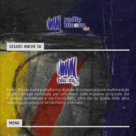
SEGUICI ANCHE SU
Radio Bluetu è una piattaforma digitale di comunicazione multimediale
di ARCI Rovigo realizzata per informare sulle iniziative proposte dal
Comitato provinciale e dai Circoli ARCI, oltre che su quelle delle altre
Associazioni presenti nel territorio polesano
MENU
Home