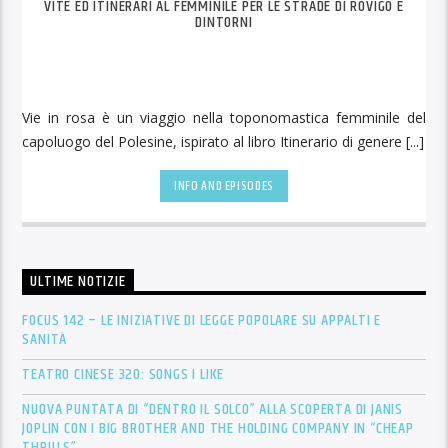
VITE ED ITINERARI AL FEMMINILE PER LE STRADE DI ROVIGO E
DINTORNI
Vie in rosa è un viaggio nella toponomastica femminile del
capoluogo del Polesine, ispirato al libro Itinerario di genere [...]
INFO AND EPISODES
ULTIME NOTIZIE
FOCUS 142 – LE INIZIATIVE DI LEGGE POPOLARE SU APPALTI E
SANITÀ
TEATRO CINESE 320: SONGS I LIKE
NUOVA PUNTATA DI “DENTRO IL SOLCO” ALLA SCOPERTA DI JANIS
JOPLIN CON I BIG BROTHER AND THE HOLDING COMPANY IN “CHEAP
THRILLS”