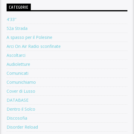
CATEGORIE
4'33''
52a Strada
A spasso per il Polesine
Arci On Air Radio sconfinate
Ascoltarci
Audioletture
Comunicati
Comunichiamo
Cover di Lusso
DATABASE
Dentro il Solco
Discosofia
Disorder Reload