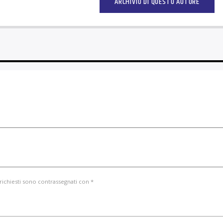
ARCHIVIO DI QUESTO AUTORE
 richiesti sono contrassegnati con *