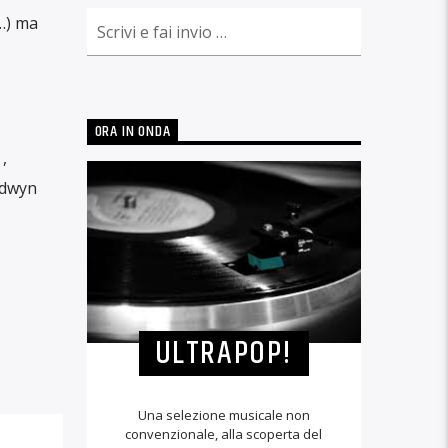
…) ma
ORA IN ONDA
,
odwyn
ULTRAPOP!
Una selezione musicale non
convenzionale, alla scoperta del