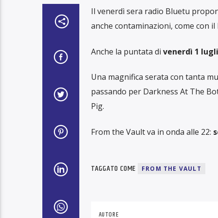
Il venerdì sera radio Bluetu prop
anche contaminazioni, come con il 
Anche la puntata di
venerdì 1 lugl
Una magnifica serata con tanta musi
passando per Darkness At The Bot
Pig.
From the Vault va in onda alle 22:
s
TAGGATO COME
FROM THE VAULT
AUTORE