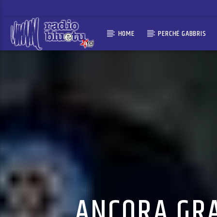
HOME
PERCHÉ GABBRIS
ANCORA GR