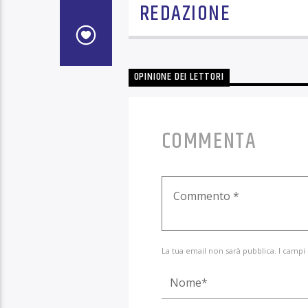
REDAZIONE
OPINIONE DEI LETTORI
COMMENTA
La tua email non sarà pubblica. I campi