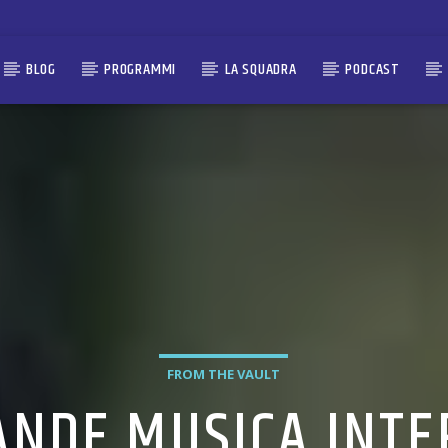
BLOG
PROGRAMMI
LA SQUADRA
PODCAST
FROM THE VAULT
ANDE MUSICA INTE