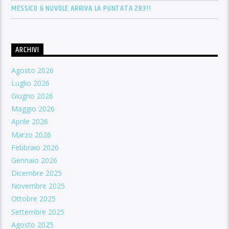
MESSICO & NUVOLE ARRIVA LA PUNTATA 283!!
ARCHIVI
Agosto 2026
Luglio 2026
Giugno 2026
Maggio 2026
Aprile 2026
Marzo 2026
Febbraio 2026
Gennaio 2026
Dicembre 2025
Novembre 2025
Ottobre 2025
Settembre 2025
Agosto 2025