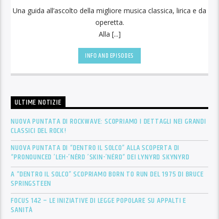
Una guida all’ascolto della migliore musica classica, lirica e da
operetta.
Alla [...]
INFO AND EPISODES
ULTIME NOTIZIE
NUOVA PUNTATA DI ROCKWAVE: SCOPRIAMO I DETTAGLI NEI GRANDI
CLASSICI DEL ROCK!
NUOVA PUNTATA DI “DENTRO IL SOLCO” ALLA SCOPERTA DI
“PRONOUNCED ’LEH-’NÉRD ’SKIN-’NÉRD” DEI LYNYRD SKYNYRD
A “DENTRO IL SOLCO” SCOPRIAMO BORN TO RUN DEL 1975 DI BRUCE
SPRINGSTEEN
FOCUS 142 – LE INIZIATIVE DI LEGGE POPOLARE SU APPALTI E
SANITÀ