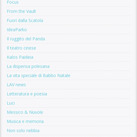
Focus
From the Vault
Fuori dalla Scatola
IdeaParko
Il ruggito del Panda
Il teatro cinese
Kalos Paideia
La dispensa polesana
La vita speciale di Babbo Natale
LAV news
Letteratura e poesia
Luci
Messico & Nuvole
Musica e memoria
Non solo nebbia