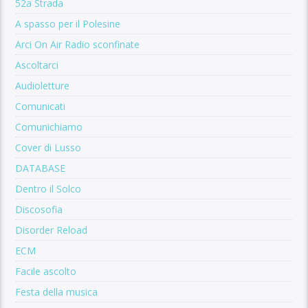
52a Strada
A spasso per il Polesine
Arci On Air Radio sconfinate
Ascoltarci
Audioletture
Comunicati
Comunichiamo
Cover di Lusso
DATABASE
Dentro il Solco
Discosofia
Disorder Reload
ECM
Facile ascolto
Festa della musica