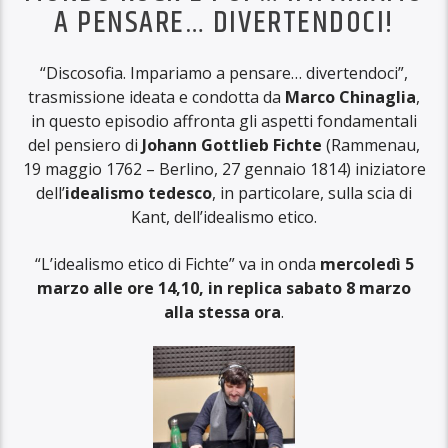
A PENSARE… DIVERTENDOCI!
“Discosofia. Impariamo a pensare… divertendoci”,
trasmissione ideata e condotta da
Marco Chinaglia
,
in questo episodio affronta gli aspetti fondamentali
del pensiero di
Johann Gottlieb Fichte
(Rammenau,
19 maggio 1762 – Berlino, 27 gennaio 1814) iniziatore
dell’
idealismo tedesco
, in particolare, sulla scia di
Kant, dell’idealismo etico.
“L’idealismo etico di Fichte” va in onda
mercoledì 5
marzo alle ore 14,10, in replica sabato 8 marzo
alla stessa ora
.