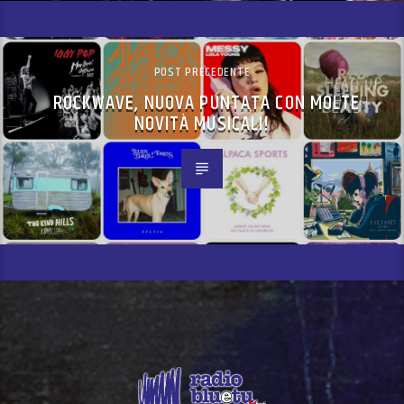
POST PRECEDENTE
ROCKWAVE, NUOVA PUNTATA CON MOLTE
NOVITÀ MUSICALI!