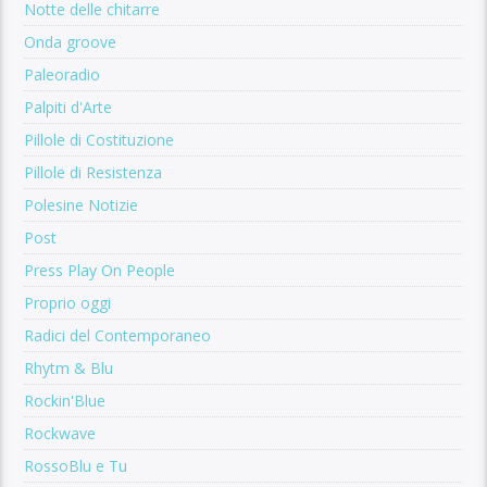
Notte delle chitarre
Onda groove
Paleoradio
Palpiti d'Arte
Pillole di Costituzione
Pillole di Resistenza
Polesine Notizie
Post
Press Play On People
Proprio oggi
Radici del Contemporaneo
Rhytm & Blu
Rockin'Blue
Rockwave
RossoBlu e Tu