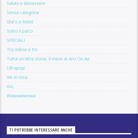
Salute e Benessere
Senza categoria
She's a Rebel
Sotto il palco
SPECIALI
Tra Adese e Po
Tutta un'altra storia. Il mese di Arci On Air
Ultrapop!
Vie in rosa
VxL
Wawawiwowa
TI POTREBBE INTERESSARE ANCHE