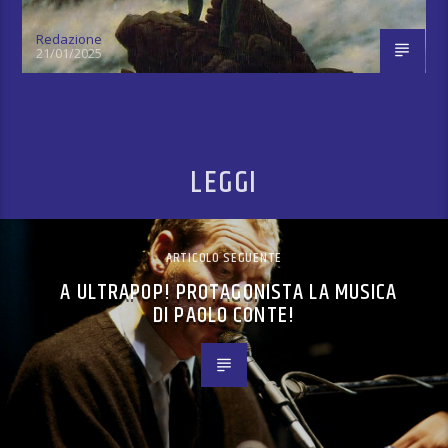
Redazione
21/01/2025
LEGGI
ARTICOLO SEGUENTE
A ULTRAPOP! PROTAGONISTA LA MUSICA
DI PAOLO CONTE!