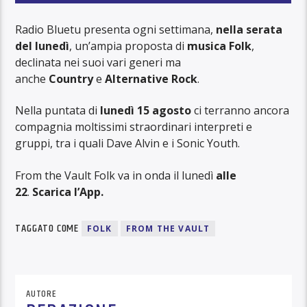
Radio Bluetu presenta ogni settimana,
nella serata
del lunedì
, un’ampia proposta di
musica Folk
,
declinata nei suoi vari generi ma
anche
Country
e
Alternative Rock
.
Nella puntata di
lunedì 15 agosto
ci terranno ancora
compagnia moltissimi straordinari interpreti e
gruppi, tra i quali Dave Alvin e i Sonic Youth.
From the Vault Folk va in onda il lunedì
alle
22
.
Scarica l’App.
TAGGATO COME
FOLK
FROM THE VAULT
AUTORE