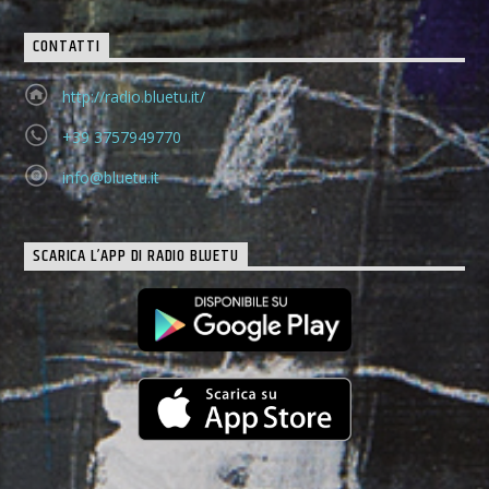
CONTATTI
http://radio.bluetu.it/
+39 3757949770
info@bluetu.it
SCARICA L’APP DI RADIO BLUETU