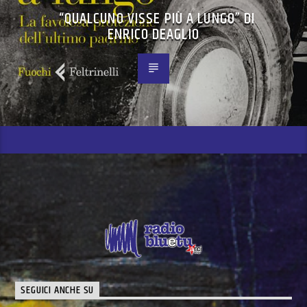
“QUALCUNO VISSE PIÙ A LUNGO” DI
ENRICO DEAGLIO
SEGUICI ANCHE SU