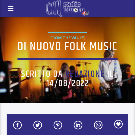
FROM THE VAULT
DI NUOVO FOLK MUSIC
SCRITTO DA
REDAZIONE
IL
14/08/2022