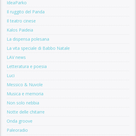
IdeaParko
Il ruggito del Panda
Il teatro cinese
Kalos Paideia
La dispensa polesana
La vita speciale di Babbo Natale
LAV news
Letteratura e poesia
Luci
Messico & Nuvole
Musica e memoria
Non solo nebbia
Notte delle chitarre
Onda groove
Paleoradio