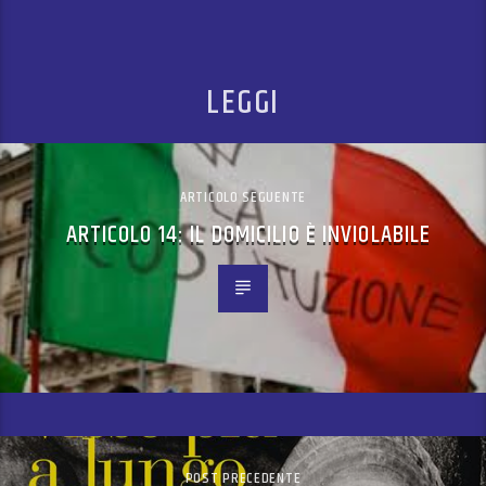
LEGGI
ARTICOLO SEGUENTE
ARTICOLO 14: IL DOMICILIO È INVIOLABILE
POST PRECEDENTE