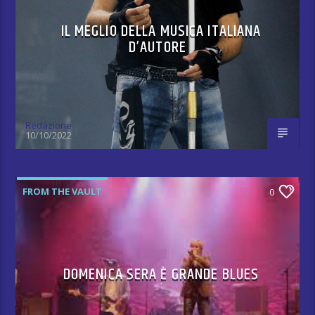
IL MEGLIO DELLA MUSICA ITALIANA
D’AUTORE
Redazione
10/10/2022
FROM THE VAULT
0
DOMENICA SERA È GRANDE BLUES