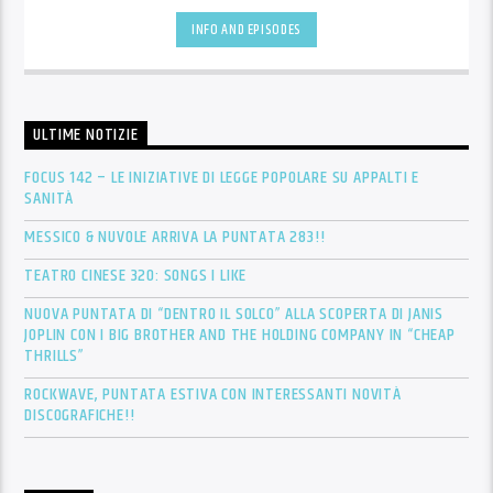
INFO AND EPISODES
ULTIME NOTIZIE
FOCUS 142 – LE INIZIATIVE DI LEGGE POPOLARE SU APPALTI E
SANITÀ
MESSICO & NUVOLE ARRIVA LA PUNTATA 283!!
TEATRO CINESE 320: SONGS I LIKE
NUOVA PUNTATA DI “DENTRO IL SOLCO” ALLA SCOPERTA DI JANIS
JOPLIN CON I BIG BROTHER AND THE HOLDING COMPANY IN “CHEAP
THRILLS”
ROCKWAVE, PUNTATA ESTIVA CON INTERESSANTI NOVITÀ
DISCOGRAFICHE!!