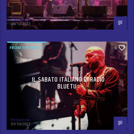
Redazione
08/10/2022
FROM THE VAULT
0
IL SABATO ITALIANO DI RADIO
BLUETU
Redazione
07/10/2022