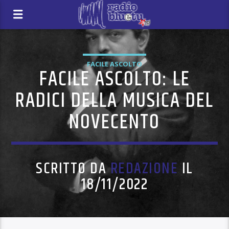
FACILE ASCOLTO
FACILE ASCOLTO: LE
RADICI DELLA MUSICA DEL
NOVECENTO
SCRITTO DA
REDAZIONE
IL
18/11/2022