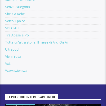
Senza categoria
She's a Rebel
Sotto il palco
SPECIALI
Tra Adese e Po
Tutta un'altra storia. Il mese di Arci On Air
Ultrapop!
Vie in rosa
VxL
Wawawiwowa
TI POTREBBE INTERESSARE ANCHE