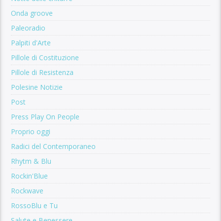
Onda groove
Paleoradio
Palpiti d'Arte
Pillole di Costituzione
Pillole di Resistenza
Polesine Notizie
Post
Press Play On People
Proprio oggi
Radici del Contemporaneo
Rhytm & Blu
Rockin'Blue
Rockwave
RossoBlu e Tu
Salute e Benessere