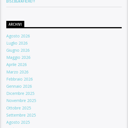
DISCOGRAFICHE!!
ARCHIVI
Agosto 2026
Luglio 2026
Giugno 2026
Maggio 2026
Aprile 2026
Marzo 2026
Febbraio 2026
Gennaio 2026
Dicembre 2025
Novembre 2025
Ottobre 2025
Settembre 2025
Agosto 2025