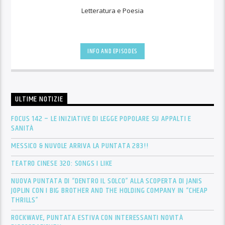
Letteratura e Poesia
INFO AND EPISODES
ULTIME NOTIZIE
FOCUS 142 – LE INIZIATIVE DI LEGGE POPOLARE SU APPALTI E
SANITÀ
MESSICO & NUVOLE ARRIVA LA PUNTATA 283!!
TEATRO CINESE 320: SONGS I LIKE
NUOVA PUNTATA DI “DENTRO IL SOLCO” ALLA SCOPERTA DI JANIS
JOPLIN CON I BIG BROTHER AND THE HOLDING COMPANY IN “CHEAP
THRILLS”
ROCKWAVE, PUNTATA ESTIVA CON INTERESSANTI NOVITÀ