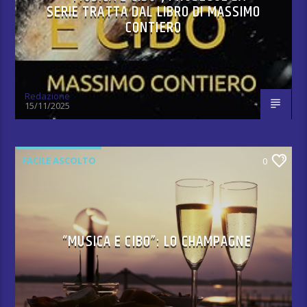
SERIE TRATTA DAL LIBRO DI MASSIMO
CONTIERO
Redazione
15/11/2025
FACILE ASCOLTO
0
“MUSICA E CIBO”: LO CHAMPAGNE