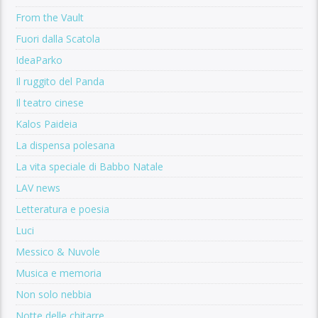
From the Vault
Fuori dalla Scatola
IdeaParko
Il ruggito del Panda
Il teatro cinese
Kalos Paideia
La dispensa polesana
La vita speciale di Babbo Natale
LAV news
Letteratura e poesia
Luci
Messico & Nuvole
Musica e memoria
Non solo nebbia
Notte delle chitarre