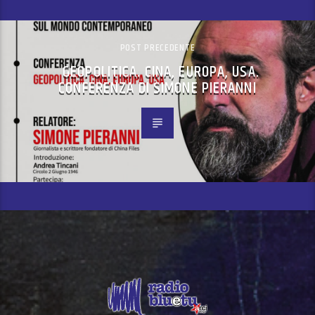
POST PRECEDENTE
GEOPOLITICA. CINA, EUROPA, USA.
CONFERENZA DI SIMONE PIERANNI