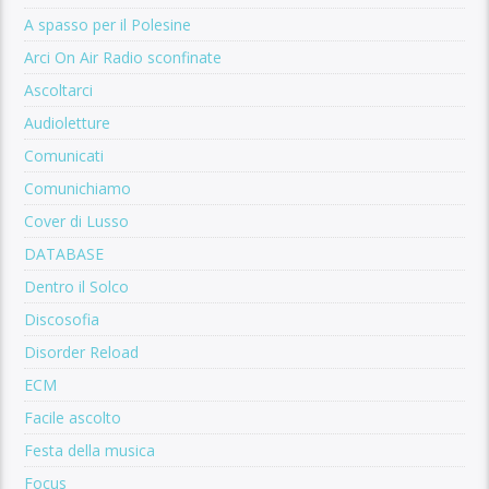
A spasso per il Polesine
Arci On Air Radio sconfinate
Ascoltarci
Audioletture
Comunicati
Comunichiamo
Cover di Lusso
DATABASE
Dentro il Solco
Discosofia
Disorder Reload
ECM
Facile ascolto
Festa della musica
Focus