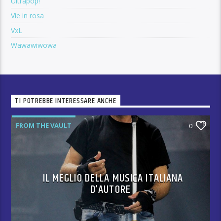
Ultrapop!
Vie in rosa
VxL
Wawawiwowa
TI POTREBBE INTERESSARE ANCHE
FROM THE VAULT
0
IL MEGLIO DELLA MUSICA ITALIANA
D’AUTORE