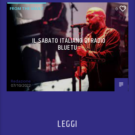
FROM THE VAULT
0
IL SABATO ITALIANO DI RADIO
BLUETU
Redazione
07/10/2022
LEGGI