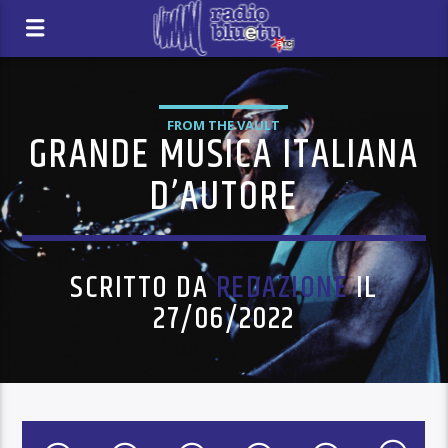
FROM THE VAULT
GRANDE MUSICA ITALIANA
D’AUTORE
SCRITTO DA
REDAZIONE
IL
27/06/2022