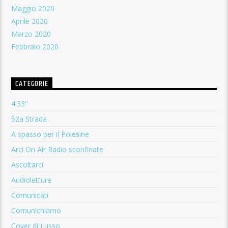
Maggio 2020
Aprile 2020
Marzo 2020
Febbraio 2020
CATEGORIE
4'33''
52a Strada
A spasso per il Polesine
Arci On Air Radio sconfinate
Ascoltarci
Audioletture
Comunicati
Comunichiamo
Cover di Lusso