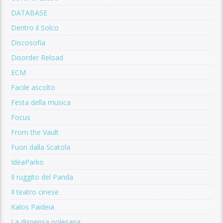
DATABASE
Dentro il Solco
Discosofia
Disorder Reload
ECM
Facile ascolto
Festa della musica
Focus
From the Vault
Fuori dalla Scatola
IdeaParko
Il ruggito del Panda
Il teatro cinese
Kalos Paideia
La dispensa polesana