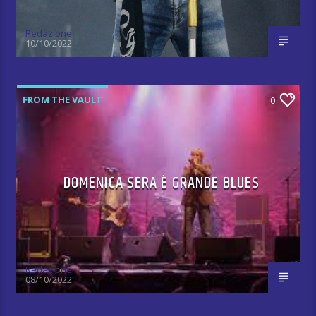
Redazione
10/10/2022
FROM THE VAULT
0
DOMENICA SERA È GRANDE BLUES
Redazione
08/10/2022