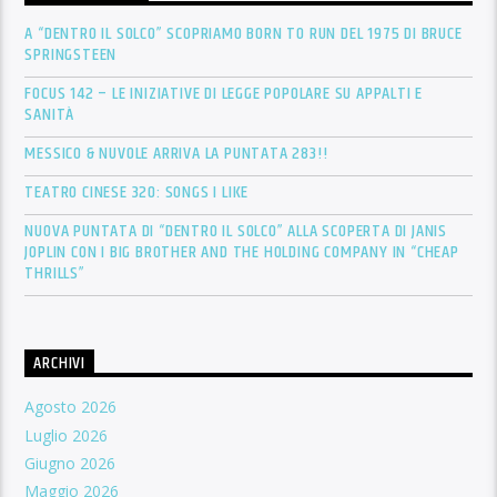
A “DENTRO IL SOLCO” SCOPRIAMO BORN TO RUN DEL 1975 DI BRUCE
SPRINGSTEEN
FOCUS 142 – LE INIZIATIVE DI LEGGE POPOLARE SU APPALTI E
SANITÀ
MESSICO & NUVOLE ARRIVA LA PUNTATA 283!!
TEATRO CINESE 320: SONGS I LIKE
NUOVA PUNTATA DI “DENTRO IL SOLCO” ALLA SCOPERTA DI JANIS
JOPLIN CON I BIG BROTHER AND THE HOLDING COMPANY IN “CHEAP
THRILLS”
ARCHIVI
Agosto 2026
Luglio 2026
Giugno 2026
Maggio 2026