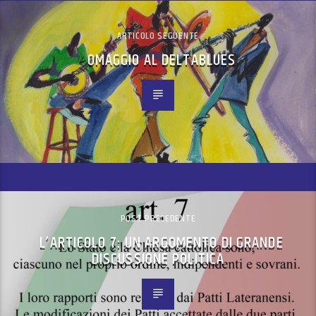
ARTICOLO SEGUENTE
OMAGGIO AL DELTABLUES
POST PRECEDENTE
L’ARTICOLO 7: UN ARGOMENTO DI GRANDE
DISCUSSIONE POLITICA