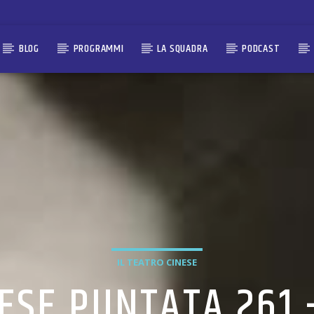
BLOG
PROGRAMMI
LA SQUADRA
PODCAST
IL TEATRO CINESE
NESE PUNTATA 261 