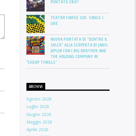
PUNTATA 283!!
TEATRO CINESE 320: SONGS I
LIKE
NUOVA PUNTATA DI “DENTRO IL
SOLCO” ALLA SCOPERTA DI JANIS
JOPLIN CON I BIG BROTHER AND
THE HOLDING COMPANY IN
“CHEAP THRILLS”
ARCHIVI
Agosto 2026
Luglio 2026
Giugno 2026
Maggio 2026
Aprile 2026