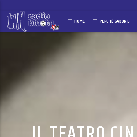
HOME
PERCHÉ GABBRIS
IL TEATRO CI