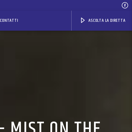
CONTATTI
ASCOLTA LA DIRETTA
– MIST ON THE