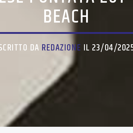
BEACH
SCRITTO DA
REDAZIONE
IL 23/04/202