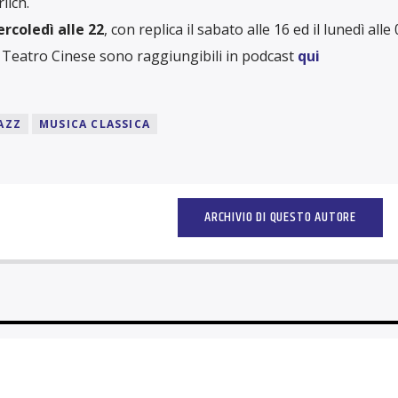
lich.
ercoledì alle 22
, con replica il sabato alle 16 ed il lunedì alle 
 Teatro Cinese sono raggiungibili in podcast
qui
AZZ
MUSICA CLASSICA
ARCHIVIO DI QUESTO AUTORE