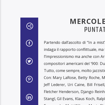
MERCOLE
PUNTAT
Partendo dall’ascolto di “In a mis
indaga il rapporto conflittuale, ma fe
l’Impressionismo ma anche con Ar
compositori americani del ‘900: D
Tutto, come sempre, molto jazzisti
Con: Mary LaRose, Betty Roche, M
Jeff Lederer, Uri Caine, Bill Fri
Fletcher Henderson, Django Reinha
Stangl, Gil Evans, Klaus Koch, Ral