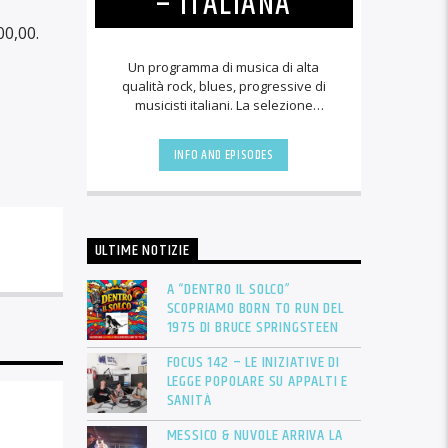
– ITALIANA
00,00.
Un programma di musica di alta
qualità rock, blues, progressive di
musicisti italiani. La selezione
musicale viene proposta senza
presentazioni. Da [...]
INFO AND EPISODES
ULTIME NOTIZIE
A “DENTRO IL SOLCO”
SCOPRIAMO BORN TO RUN DEL
1975 DI BRUCE SPRINGSTEEN
FOCUS 142 – LE INIZIATIVE DI
LEGGE POPOLARE SU APPALTI E
SANITÀ
MESSICO & NUVOLE ARRIVA LA