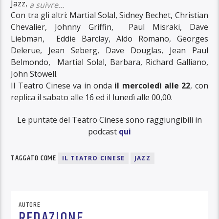
Jazz,
a suivre…
Con tra gli altri: Martial Solal, Sidney Bechet, Christian
Chevalier, Johnny Griffin, Paul Misraki, Dave
Liebman, Eddie Barclay, Aldo Romano, Georges
Delerue, Jean Seberg, Dave Douglas, Jean Paul
Belmondo, Martial Solal, Barbara, Richard Galliano,
John Stowell.
Il Teatro Cinese va in onda
il mercoledì alle 22
, con
replica il sabato alle 16 ed il lunedì alle 00,00.
Le puntate del Teatro Cinese sono raggiungibili in
podcast
qui
TAGGATO COME
IL TEATRO CINESE
JAZZ
AUTORE
REDAZIONE