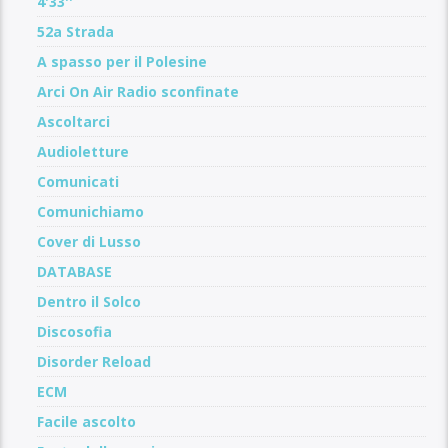
4'33''
52a Strada
A spasso per il Polesine
Arci On Air Radio sconfinate
Ascoltarci
Audioletture
Comunicati
Comunichiamo
Cover di Lusso
DATABASE
Dentro il Solco
Discosofia
Disorder Reload
ECM
Facile ascolto