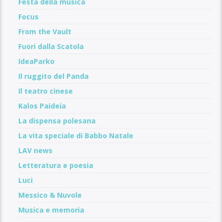
Festa della musica
Focus
From the Vault
Fuori dalla Scatola
IdeaParko
Il ruggito del Panda
Il teatro cinese
Kalos Paideia
La dispensa polesana
La vita speciale di Babbo Natale
LAV news
Letteratura e poesia
Luci
Messico & Nuvole
Musica e memoria