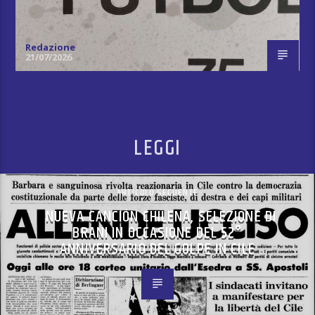
Redazione
21/07/2026
LEGGI
ARTICOLO SEGUENTE
NUEVA CANCIÓN CHILENA, SELEZIONE DI
BRANI IN OCCASIONE DEL 52°
ANNIVERSARIO DEL GOLPE IN CILE