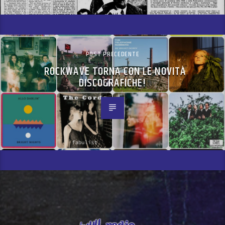
POST PRECEDENTE
ROCKWAVE TORNA CON LE NOVITÀ
DISCOGRAFICHE!