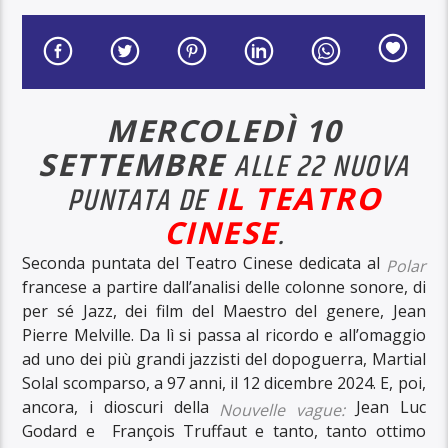
MERCOLEDÌ 10
SETTEMBRE
ALLE 22 NUOVA
PUNTATA DE
IL TEATRO
CINESE
.
Seconda puntata del Teatro Cinese dedicata al
Polar
francese a partire dall’analisi delle colonne sonore, di
per sé Jazz, dei film del Maestro del genere, Jean
Pierre Melville. Da lì si passa al ricordo e all’omaggio
ad uno dei più grandi jazzisti del dopoguerra, Martial
Solal scomparso, a 97 anni, il 12 dicembre 2024. E, poi,
ancora, i dioscuri della
Jean Luc
Nouvelle vague:
Godard e François Truffaut e tanto, tanto ottimo