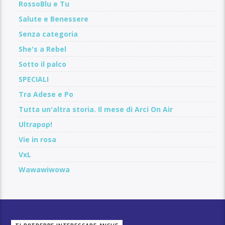
RossoBlu e Tu
Salute e Benessere
Senza categoria
She's a Rebel
Sotto il palco
SPECIALI
Tra Adese e Po
Tutta un'altra storia. Il mese di Arci On Air
Ultrapop!
Vie in rosa
VxL
Wawawiwowa