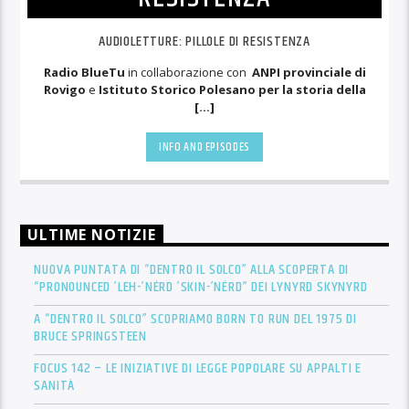
AUDIOLETTURE: PILLOLE DI RESISTENZA
Radio BlueTu
in collaborazione con
ANPI provinciale di
Rovigo
e
Istituto Storico Polesano per la storia della
[...]
INFO AND EPISODES
ULTIME NOTIZIE
NUOVA PUNTATA DI “DENTRO IL SOLCO” ALLA SCOPERTA DI
“PRONOUNCED ’LEH-’NÉRD ’SKIN-’NÉRD” DEI LYNYRD SKYNYRD
A “DENTRO IL SOLCO” SCOPRIAMO BORN TO RUN DEL 1975 DI
BRUCE SPRINGSTEEN
FOCUS 142 – LE INIZIATIVE DI LEGGE POPOLARE SU APPALTI E
SANITÀ