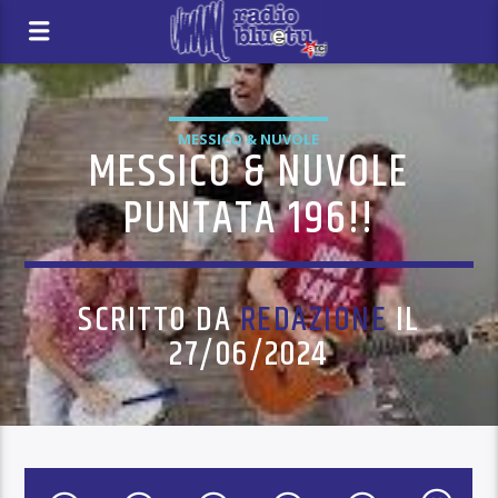
MESSICO & NUVOLE
MESSICO & NUVOLE
PUNTATA 196!!
SCRITTO DA
REDAZIONE
IL
27/06/2024