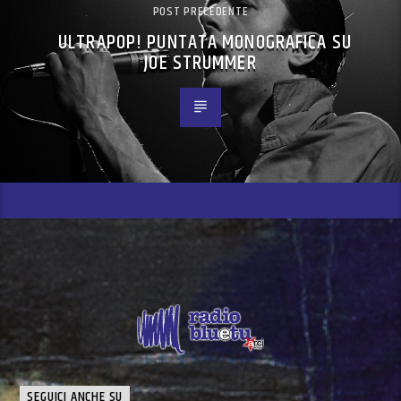
POST PRECEDENTE
ULTRAPOP! PUNTATA MONOGRAFICA SU
JOE STRUMMER
SEGUICI ANCHE SU