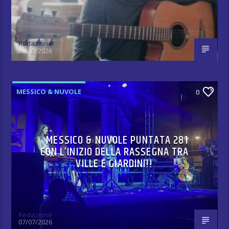
Redazione
28/07/2026
MESSICO & NUVOLE
0
MESSICO & NUVOLE PUNTATA 281
CON L’INIZIO DELLA RASSEGNA TRA
VILLE E GIARDINI!!
Redazione
07/07/2026