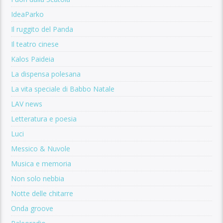
IdeaParko
Il ruggito del Panda
Il teatro cinese
Kalos Paideia
La dispensa polesana
La vita speciale di Babbo Natale
LAV news
Letteratura e poesia
Luci
Messico & Nuvole
Musica e memoria
Non solo nebbia
Notte delle chitarre
Onda groove