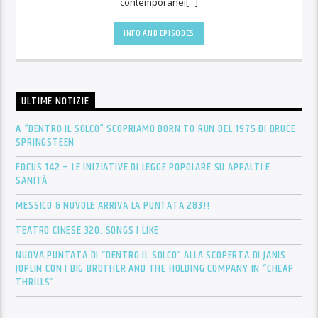
contemporanei[...]
INFO AND EPISODES
ULTIME NOTIZIE
A “DENTRO IL SOLCO” SCOPRIAMO BORN TO RUN DEL 1975 DI BRUCE
SPRINGSTEEN
FOCUS 142 – LE INIZIATIVE DI LEGGE POPOLARE SU APPALTI E
SANITÀ
MESSICO & NUVOLE ARRIVA LA PUNTATA 283!!
TEATRO CINESE 320: SONGS I LIKE
NUOVA PUNTATA DI “DENTRO IL SOLCO” ALLA SCOPERTA DI JANIS
JOPLIN CON I BIG BROTHER AND THE HOLDING COMPANY IN “CHEAP
THRILLS”