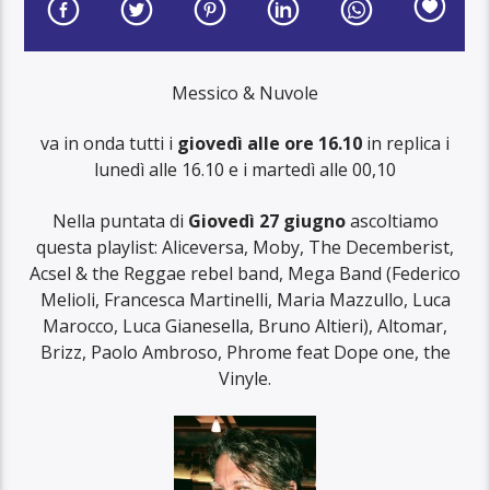
Messico & Nuvole
va in onda tutti i
giovedì alle ore 16.10
in replica i
lunedì alle 16.10 e i martedì alle 00,10
Nella puntata di
G
iovedì 27 giugno
ascoltiamo
questa playlist: Aliceversa, Moby, The Decemberist,
Acsel & the Reggae rebel band, Mega Band (Federico
Melioli, Francesca Martinelli, Maria Mazzullo, Luca
Marocco, Luca Gianesella, Bruno Altieri), Altomar,
Brizz, Paolo Ambroso, Phrome feat Dope one, the
Vinyle.