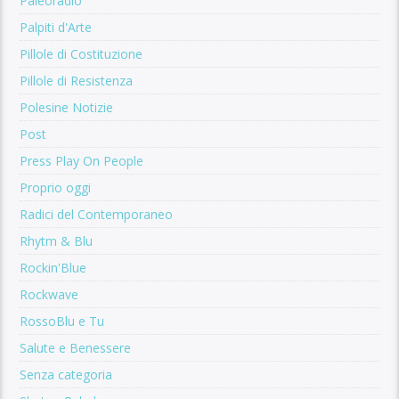
Paleoradio
Palpiti d'Arte
Pillole di Costituzione
Pillole di Resistenza
Polesine Notizie
Post
Press Play On People
Proprio oggi
Radici del Contemporaneo
Rhytm & Blu
Rockin'Blue
Rockwave
RossoBlu e Tu
Salute e Benessere
Senza categoria