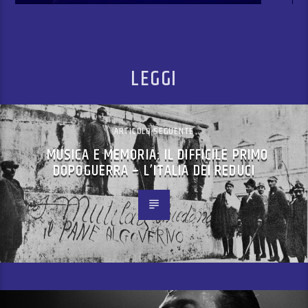
LEGGI
ARTICOLO SEGUENTE
MUSICA E MEMORIA: IL DIFFICILE PRIMO
DOPOGUERRA – L’ITALIA DEI REDUCI