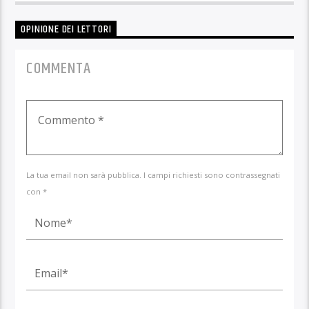
OPINIONE DEI LETTORI
COMMENTA
La tua email non sarà pubblica. I campi richiesti sono contrassegnati
con *