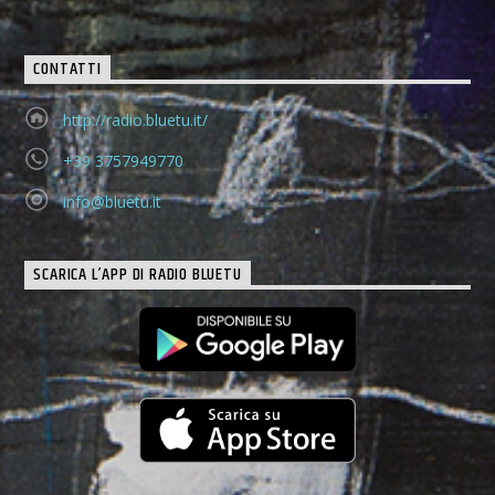
CONTATTI
http://radio.bluetu.it/
+39 3757949770
info@bluetu.it
SCARICA L’APP DI RADIO BLUETU