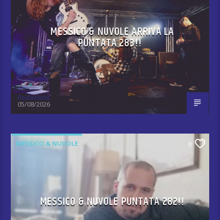
MESSICO & NUVOLE ARRIVA LA
PUNTATA 283!!
Redazione
05/08/2026
MESSICO & NUVOLE
0
MESSICO & NUVOLE PUNTATA 282!!