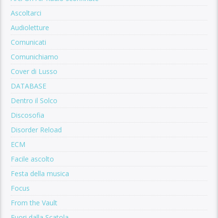
Ascoltarci
Audioletture
Comunicati
Comunichiamo
Cover di Lusso
DATABASE
Dentro il Solco
Discosofia
Disorder Reload
ECM
Facile ascolto
Festa della musica
Focus
From the Vault
Fuori dalla Scatola