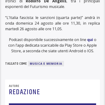
ironici di
Rodolfo De Angelis
, tra i principali
esponenti del Futurismo musicale.
“L’Italia fascista: le sanzioni (quarta parte)” andrà in
onda domenica 24 agosto alle ore 11,30, in replica
martedì 26 agosto alle ore 11,05.
Podcast disponibile successivamente on line
qui
o
con l’app dedicata scaricabile da Play Store o Apple
Store, a seconda che siate utenti Android o IOS.
TAGGATO COME
MUSICA E MEMORIA
AUTORE
REDAZIONE