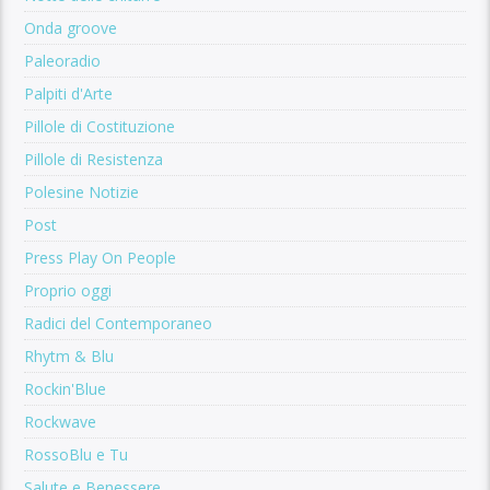
Onda groove
Paleoradio
Palpiti d'Arte
Pillole di Costituzione
Pillole di Resistenza
Polesine Notizie
Post
Press Play On People
Proprio oggi
Radici del Contemporaneo
Rhytm & Blu
Rockin'Blue
Rockwave
RossoBlu e Tu
Salute e Benessere