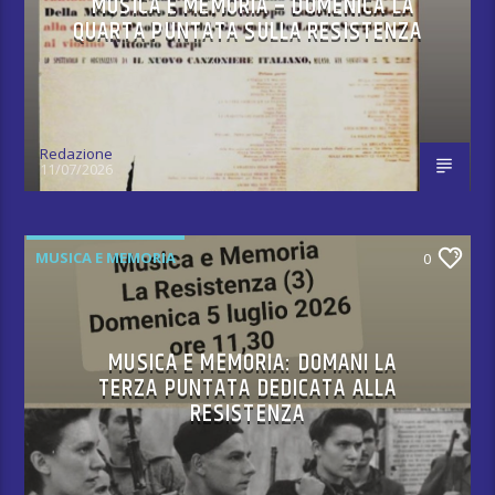
MUSICA E MEMORIA – DOMENICA LA
QUARTA PUNTATA SULLA RESISTENZA
Redazione
11/07/2026
MUSICA E MEMORIA
0
MUSICA E MEMORIA: DOMANI LA
TERZA PUNTATA DEDICATA ALLA
RESISTENZA