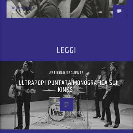
Redazione
04/07/2026
LEGGI
ARTICOLO SEGUENTE
ULTRAPOP! PUNTATA MONOGRAFICA SUI
KINKS!