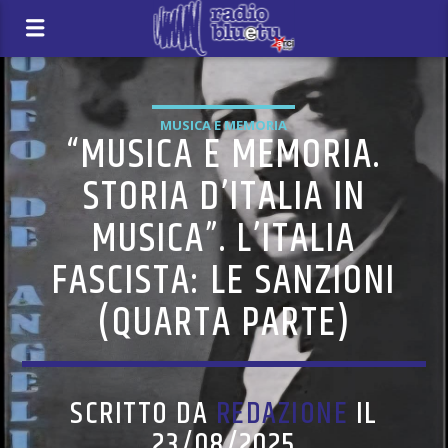
MUSICA E MEMORIA
“MUSICA E MEMORIA.
STORIA D’ITALIA IN
MUSICA”. L’ITALIA
FASCISTA: LE SANZIONI
(QUARTA PARTE)
SCRITTO DA
REDAZIONE
IL
23/08/2025