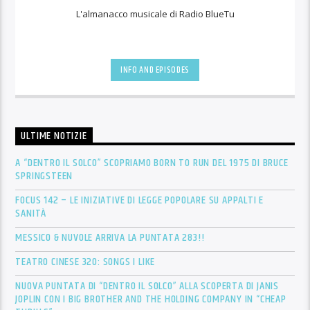
L'almanacco musicale di Radio BlueTu
INFO AND EPISODES
ULTIME NOTIZIE
A “DENTRO IL SOLCO” SCOPRIAMO BORN TO RUN DEL 1975 DI BRUCE
SPRINGSTEEN
FOCUS 142 – LE INIZIATIVE DI LEGGE POPOLARE SU APPALTI E
SANITÀ
MESSICO & NUVOLE ARRIVA LA PUNTATA 283!!
TEATRO CINESE 320: SONGS I LIKE
NUOVA PUNTATA DI “DENTRO IL SOLCO” ALLA SCOPERTA DI JANIS
JOPLIN CON I BIG BROTHER AND THE HOLDING COMPANY IN “CHEAP