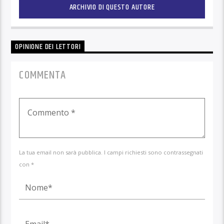
ARCHIVIO DI QUESTO AUTORE
OPINIONE DEI LETTORI
COMMENTA
La tua email non sarà pubblica. I campi richiesti sono contrassegnati
con *