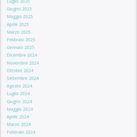
Luglio 2025
Giugno 2025
Maggio 2025
Aprile 2025
Marzo 2025
Febbraio 2025
Gennaio 2025
Dicembre 2024
Novembre 2024
Ottobre 2024
Settembre 2024
Agosto 2024
Luglio 2024
Giugno 2024
Maggio 2024
Aprile 2024
Marzo 2024
Febbraio 2024