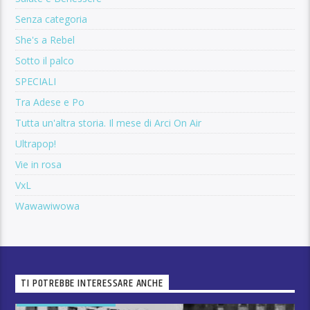
Senza categoria
She's a Rebel
Sotto il palco
SPECIALI
Tra Adese e Po
Tutta un'altra storia. Il mese di Arci On Air
Ultrapop!
Vie in rosa
VxL
Wawawiwowa
TI POTREBBE INTERESSARE ANCHE