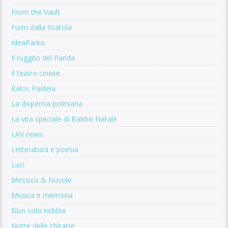
From the Vault
Fuori dalla Scatola
IdeaParko
Il ruggito del Panda
Il teatro cinese
Kalos Paideia
La dispensa polesana
La vita speciale di Babbo Natale
LAV news
Letteratura e poesia
Luci
Messico & Nuvole
Musica e memoria
Non solo nebbia
Notte delle chitarre