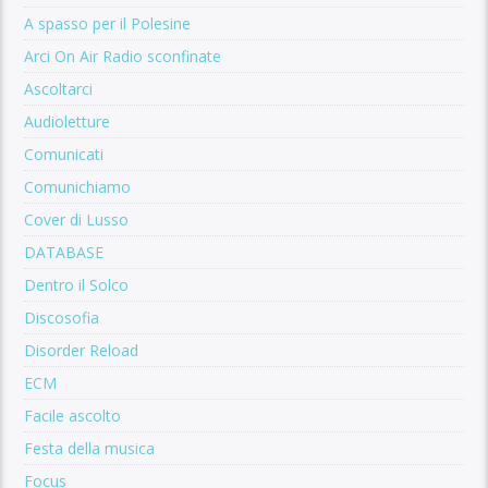
A spasso per il Polesine
Arci On Air Radio sconfinate
Ascoltarci
Audioletture
Comunicati
Comunichiamo
Cover di Lusso
DATABASE
Dentro il Solco
Discosofia
Disorder Reload
ECM
Facile ascolto
Festa della musica
Focus