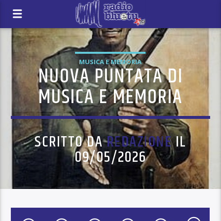
MUSICA E MEMORIA
NUOVA PUNTATA DI
MUSICA E MEMORIA
SCRITTO DA
REDAZIONE
IL
09/05/2026