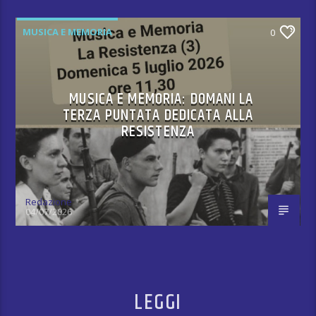
MUSICA E MEMORIA
0
MUSICA E MEMORIA: DOMANI LA
TERZA PUNTATA DEDICATA ALLA
RESISTENZA
Redazione
04/07/2026
LEGGI