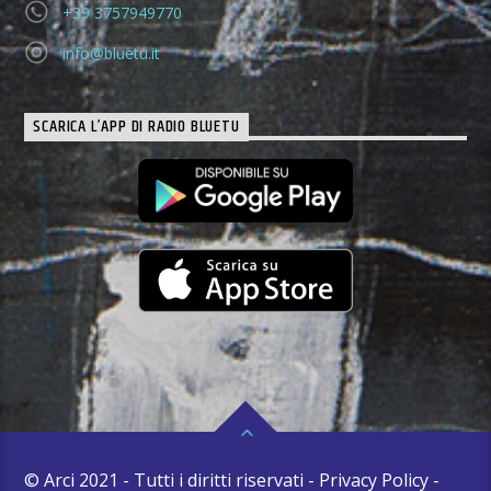
+39 3757949770
info@bluetu.it
SCARICA L’APP DI RADIO BLUETU
© Arci 2021 - Tutti i diritti riservati - Privacy Policy -