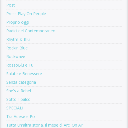
Post
Press Play On People
Proprio oggi
Radici del Contemporaneo
Rhytm & Blu
Rockin'Blue
Rockwave
RossoBlu e Tu
Salute e Benessere
Senza categoria
She's a Rebel
Sotto il palco
SPECIALI
Tra Adese e Po
Tutta un'altra storia. Il mese di Arci On Air