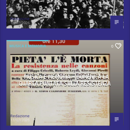
Redazione
18/07/2026
MUSICA E MEMORIA
0
MUSICA E MEMORIA – DOMENICA LA
QUARTA PUNTATA SULLA RESISTENZA
Redazione
11/07/2026