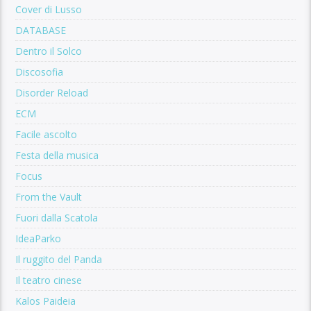
Cover di Lusso
DATABASE
Dentro il Solco
Discosofia
Disorder Reload
ECM
Facile ascolto
Festa della musica
Focus
From the Vault
Fuori dalla Scatola
IdeaParko
Il ruggito del Panda
Il teatro cinese
Kalos Paideia