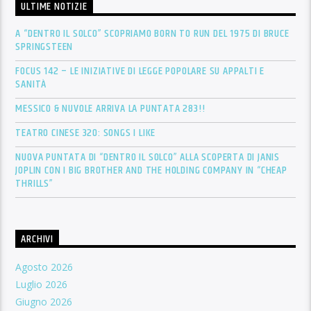
ULTIME NOTIZIE
A “DENTRO IL SOLCO” SCOPRIAMO BORN TO RUN DEL 1975 DI BRUCE
SPRINGSTEEN
FOCUS 142 – LE INIZIATIVE DI LEGGE POPOLARE SU APPALTI E
SANITÀ
MESSICO & NUVOLE ARRIVA LA PUNTATA 283!!
TEATRO CINESE 320: SONGS I LIKE
NUOVA PUNTATA DI “DENTRO IL SOLCO” ALLA SCOPERTA DI JANIS
JOPLIN CON I BIG BROTHER AND THE HOLDING COMPANY IN “CHEAP
THRILLS”
ARCHIVI
Agosto 2026
Luglio 2026
Giugno 2026