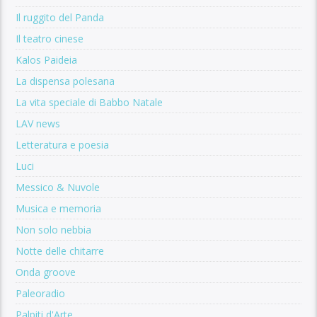
Il ruggito del Panda
Il teatro cinese
Kalos Paideia
La dispensa polesana
La vita speciale di Babbo Natale
LAV news
Letteratura e poesia
Luci
Messico & Nuvole
Musica e memoria
Non solo nebbia
Notte delle chitarre
Onda groove
Paleoradio
Palpiti d'Arte