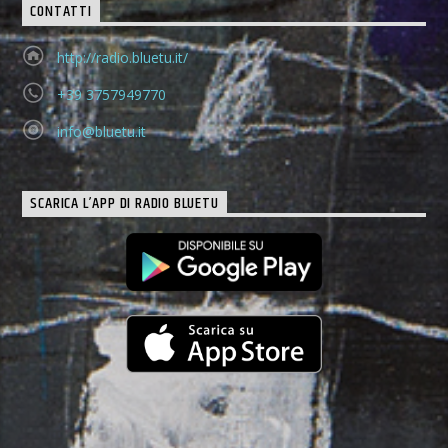
CONTATTI
http://radio.bluetu.it/
+39 3757949770
info@bluetu.it
SCARICA L’APP DI RADIO BLUETU