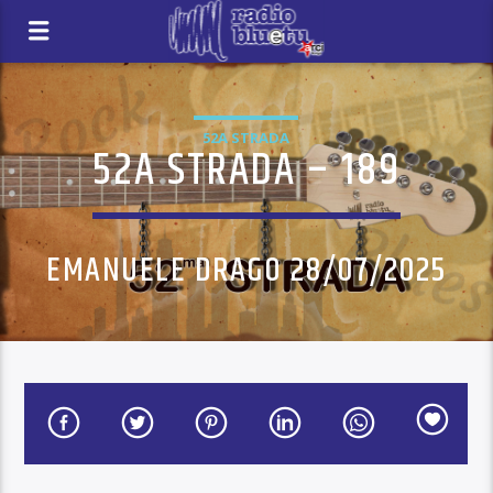
52A STRADA
52A STRADA – 189
EMANUELE DRAGO 28/07/2025