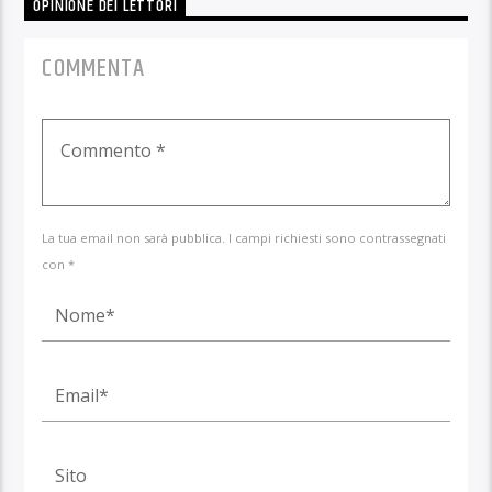
OPINIONE DEI LETTORI
COMMENTA
La tua email non sarà pubblica. I campi richiesti sono contrassegnati
con *