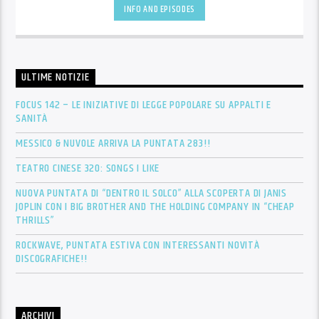
INFO AND EPISODES
ULTIME NOTIZIE
FOCUS 142 – LE INIZIATIVE DI LEGGE POPOLARE SU APPALTI E
SANITÀ
MESSICO & NUVOLE ARRIVA LA PUNTATA 283!!
TEATRO CINESE 320: SONGS I LIKE
NUOVA PUNTATA DI “DENTRO IL SOLCO” ALLA SCOPERTA DI JANIS
JOPLIN CON I BIG BROTHER AND THE HOLDING COMPANY IN “CHEAP
THRILLS”
ROCKWAVE, PUNTATA ESTIVA CON INTERESSANTI NOVITÀ
DISCOGRAFICHE!!
ARCHIVI