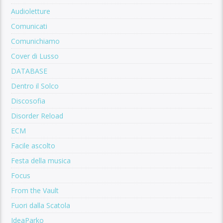
Audioletture
Comunicati
Comunichiamo
Cover di Lusso
DATABASE
Dentro il Solco
Discosofia
Disorder Reload
ECM
Facile ascolto
Festa della musica
Focus
From the Vault
Fuori dalla Scatola
IdeaParko