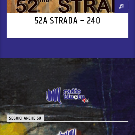
52A STRADA – 240
SEGUICI ANCHE SU