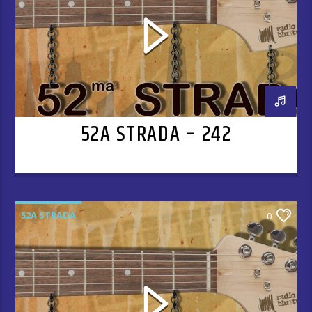
52A STRADA – 242
52A STRADA
0