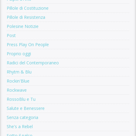
Pillole di Costituzione
Pillole di Resistenza
Polesine Notizie
Post
Press Play On People
Proprio oggi
Radici del Contemporaneo
Rhytm & Blu
Rockin'Blue
Rockwave
RossoBlu e Tu
Salute e Benessere
Senza categoria
She's a Rebel
Sotto il palco