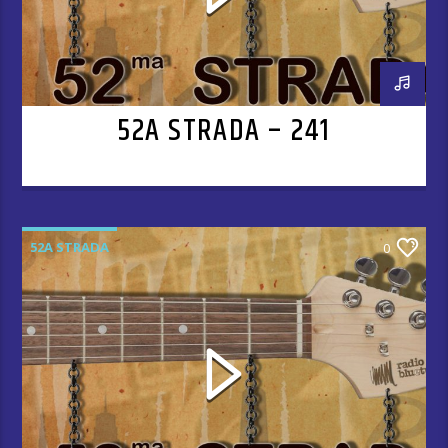
52A STRADA – 241
52A STRADA
0