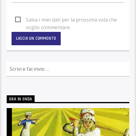
Salva i miei dati per la prossima vola che
voglio commentare.
ORA IN ONDA