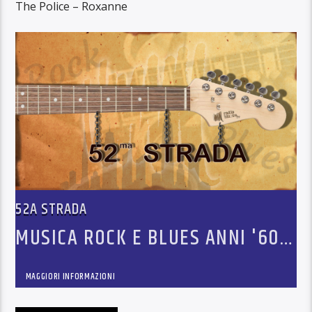
The Police – Roxanne
52A STRADA
MUSICA ROCK E BLUES ANNI '60-
'70-'80
MAGGIORI INFORMAZIONI