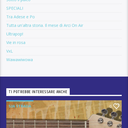
SPECIALI
Tra Adese e Po
Tutta un'altra storia. Il mese di Arci On Air
Ultrapop!
Vie in rosa
VxL
Wawawiwowa
TI POTREBBE INTERESSARE ANCHE
52A STRADA
0