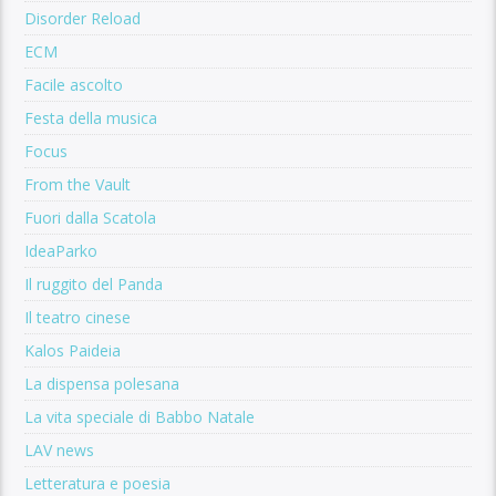
Disorder Reload
ECM
Facile ascolto
Festa della musica
Focus
From the Vault
Fuori dalla Scatola
IdeaParko
Il ruggito del Panda
Il teatro cinese
Kalos Paideia
La dispensa polesana
La vita speciale di Babbo Natale
LAV news
Letteratura e poesia