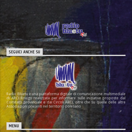
SEGUICI ANCHE SU
Radio Bluetu è una piattaforma digitale di comunicazione multimediale
di ARCI Rovigo realizzata per informare sulle iniziative proposte dal
Comitato provinciale e dai Circoli ARCI, oltre che su quelle delle altre
Associazioni presenti nel territorio polesano
MENU