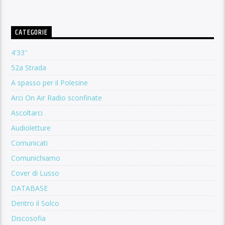
CATEGORIE
4'33''
52a Strada
A spasso per il Polesine
Arci On Air Radio sconfinate
Ascoltarci
Audioletture
Comunicati
Comunichiamo
Cover di Lusso
DATABASE
Dentro il Solco
Discosofia