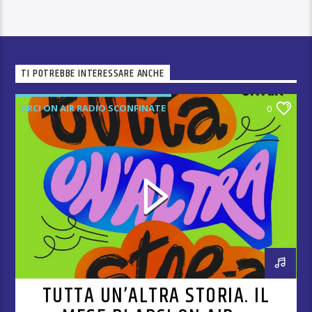
TI POTREBBE INTERESSARE ANCHE
ARCI ON AIR RADIO SCONFINATE
0
TUTTA UN’ALTRA STORIA. IL