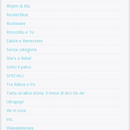
Rhytm & Blu
Rockin'Blue
Rockwave
RossoBlu e Tu
Salute e Benessere
Senza categoria
She's a Rebel
Sotto il palco
SPECIALI
Tra Adese e Po
Tutta un'altra storia. Il mese di Arci On Air
Ultrapop!
Vie in rosa
VxL
Wawawiwowa