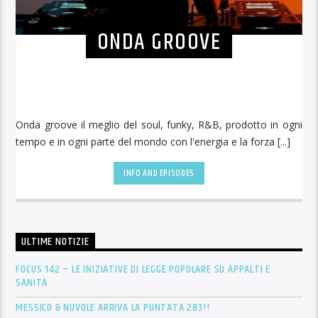
ONDA GROOVE
Onda groove il meglio del soul, funky, R&B, prodotto in ogni
tempo e in ogni parte del mondo con l'energia e la forza [...]
INFO AND EPISODES
ULTIME NOTIZIE
FOCUS 142 – LE INIZIATIVE DI LEGGE POPOLARE SU APPALTI E
SANITÀ
MESSICO & NUVOLE ARRIVA LA PUNTATA 283!!