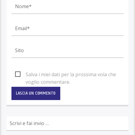
Salva i miei dati per la prossima vola che
voglio commentare.