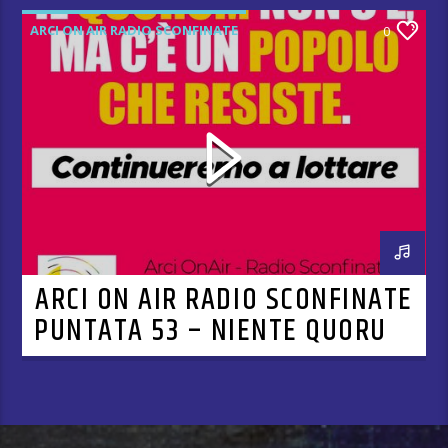
ARCI ON AIR RADIO SCONFINATE
0
ARCI ON AIR RADIO SCONFINATE
PUNTATA 53 – NIENTE QUORUM,
MA C’È UN’ITALIA CHE RESISTE