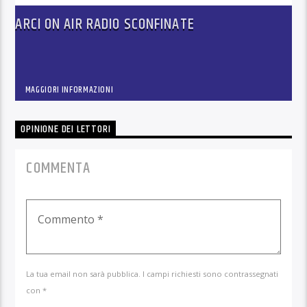
ARCI ON AIR RADIO SCONFINATE
MAGGIORI INFORMAZIONI
OPINIONE DEI LETTORI
COMMENTA
La tua email non sarà pubblica. I campi richiesti sono contrassegnati
con *