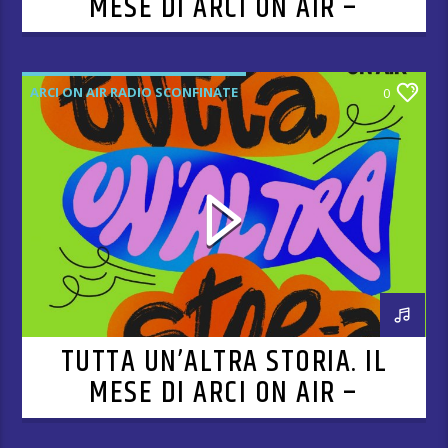
MESE DI ARCI ON AIR –
PUNTATA 9
ARCI ON AIR RADIO SCONFINATE
0
TUTTA UN’ALTRA STORIA. IL
MESE DI ARCI ON AIR –
PUNTATA 5