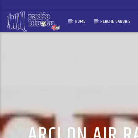
HOME
PERCHÉ GABBRIS
ARCI ON AIR R