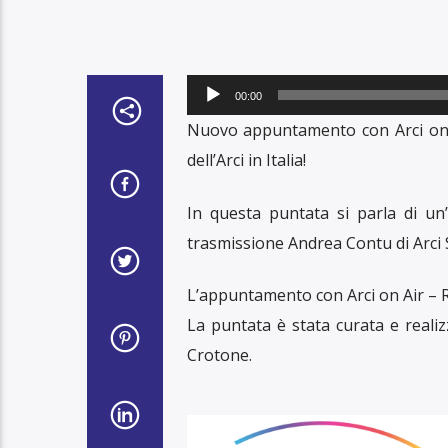
Audio
00:00
Player
Nuovo appuntamento con Arci on Ai
dell’Arci in Italia!
In questa puntata si parla di un’
trasmissione Andrea Contu di Arci 
L’appuntamento con Arci on Air – R
La puntata è stata curata e realizz
Crotone.