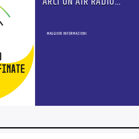
ARCI ON AIR RADIO
SCONFINATE
MAGGIORI INFORMAZIONI