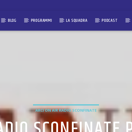
BLOG
PROGRAMMI
LA SQUADRA
PODCAST
ARCI ON AIR RADIO SCONFINATE
ADIO SCONFINATE 