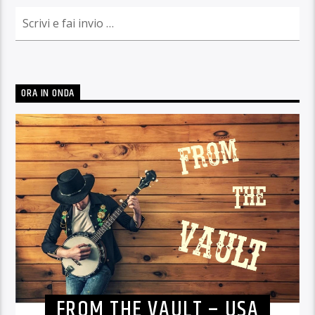
ORA IN ONDA
FROM THE VAULT – USA