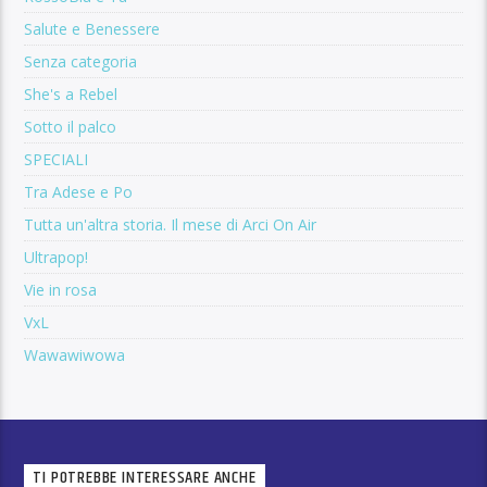
Salute e Benessere
Senza categoria
She's a Rebel
Sotto il palco
SPECIALI
Tra Adese e Po
Tutta un'altra storia. Il mese di Arci On Air
Ultrapop!
Vie in rosa
VxL
Wawawiwowa
TI POTREBBE INTERESSARE ANCHE