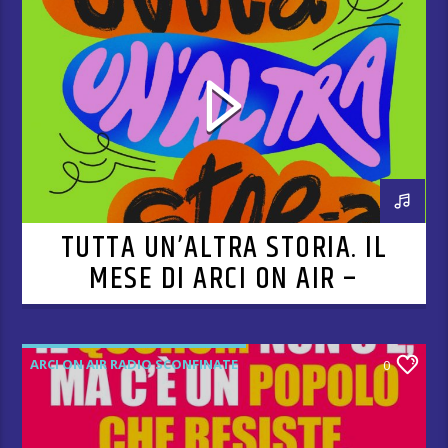
TUTTA UN’ALTRA STORIA. IL
MESE DI ARCI ON AIR –
PUNTATA 5
ARCI ON AIR RADIO SCONFINATE
0