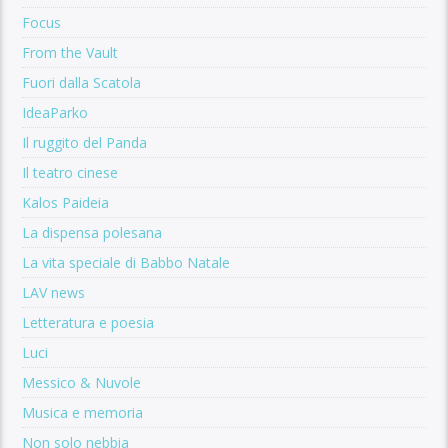
Focus
From the Vault
Fuori dalla Scatola
IdeaParko
Il ruggito del Panda
Il teatro cinese
Kalos Paideia
La dispensa polesana
La vita speciale di Babbo Natale
LAV news
Letteratura e poesia
Luci
Messico & Nuvole
Musica e memoria
Non solo nebbia