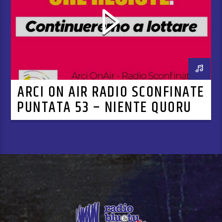
ARCI ON AIR RADIO SCONFINATE
PUNTATA 53 – NIENTE QUORUM,
MA C’È UN’ITALIA CHE RESISTE