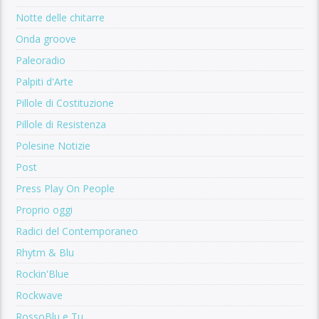
Notte delle chitarre
Onda groove
Paleoradio
Palpiti d'Arte
Pillole di Costituzione
Pillole di Resistenza
Polesine Notizie
Post
Press Play On People
Proprio oggi
Radici del Contemporaneo
Rhytm & Blu
Rockin'Blue
Rockwave
RossoBlu e Tu