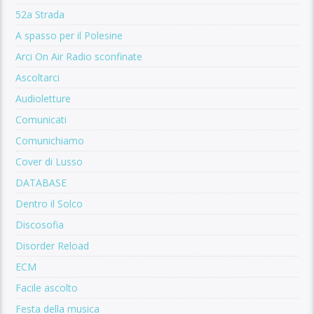
52a Strada
A spasso per il Polesine
Arci On Air Radio sconfinate
Ascoltarci
Audioletture
Comunicati
Comunichiamo
Cover di Lusso
DATABASE
Dentro il Solco
Discosofia
Disorder Reload
ECM
Facile ascolto
Festa della musica