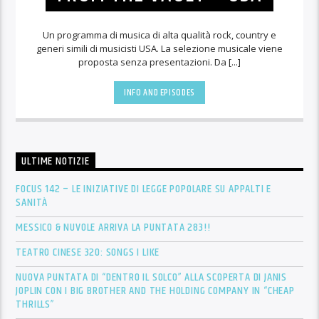
Un programma di musica di alta qualità rock, country e
generi simili di musicisti USA. La selezione musicale viene
proposta senza presentazioni. Da [...]
INFO AND EPISODES
ULTIME NOTIZIE
FOCUS 142 – LE INIZIATIVE DI LEGGE POPOLARE SU APPALTI E
SANITÀ
MESSICO & NUVOLE ARRIVA LA PUNTATA 283!!
TEATRO CINESE 320: SONGS I LIKE
NUOVA PUNTATA DI “DENTRO IL SOLCO” ALLA SCOPERTA DI JANIS
JOPLIN CON I BIG BROTHER AND THE HOLDING COMPANY IN “CHEAP
THRILLS”