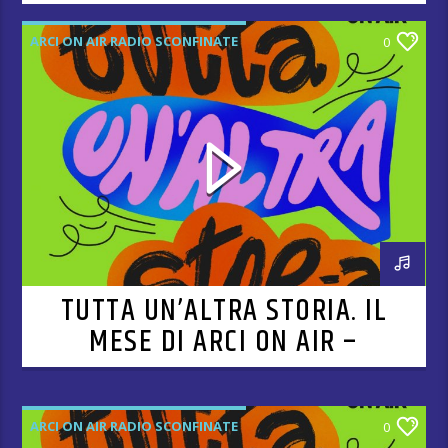
ARCI ON AIR RADIO SCONFINATE
0
TUTTA UN’ALTRA STORIA. IL
MESE DI ARCI ON AIR –
PUNTATA 9
ARCI ON AIR RADIO SCONFINATE
0