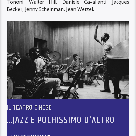
Tononi, Walter Hill, Daniele Cavallanti, Jacques
Becker, Jenny Scheinman, Jean Wetzel.
IL TEATRO CINESE
...JAZZ E POCHISSIMO D'ALTRO