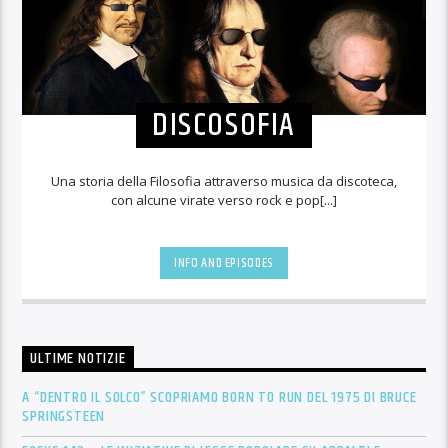
DISCOSOFIA
Una storia della Filosofia attraverso musica da discoteca,
con alcune virate verso rock e pop[...]
INFO AND EPISODES
ULTIME NOTIZIE
A “DENTRO IL SOLCO” SCOPRIAMO BORN TO RUN DEL 1975 DI BRUCE
SPRINGSTEEN