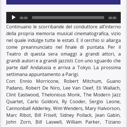
Audio
00:00
00:00
Player
Continuano le scorribande del conduttore all’interno
della propria memoria musical cinematografica, vizio
nel quale indulge tutte le estati. E il cerchio si allarga
come preannunciato nel finale di puntata. Per il
Teatro di questa sera omaggi a grandi attori, a
grandi autori e a grandi jazzisti. Con uno sguardo che
parte dall’ Andalusia e arriva a Tokyo. La prossima
settimana appuntamento a Parigi.
Con: Ennio Morricone, Robert Mitchum, Guano
Padano, Robert De Niro, Lee Van Cleef, Eli Wallach,
Clint Eastwood, Thelonious Monk, The Modern Jazz
Quartet, Carlo Goldoni, Ry Cooder, Sergio Leone,
Cannonball Adderley, Wim Wenders, Mary Halvorson,
Marc Ribot, Bill Frisell, Sidney Pollack, Jean Gabin,
John Zorn, Bill Laswell, William Parker, Tiziano