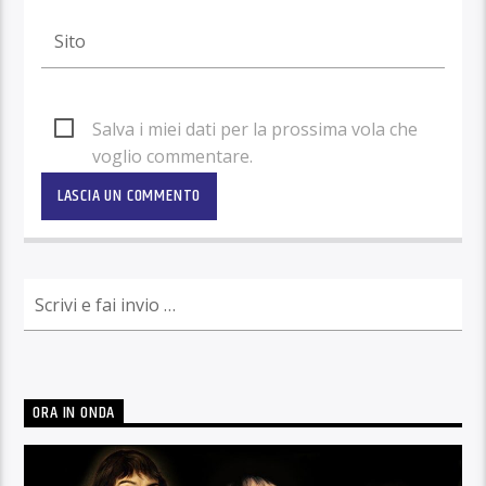
Salva i miei dati per la prossima vola che
voglio commentare.
ORA IN ONDA