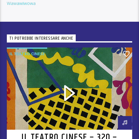
Wawawiwowa
TI POTREBBE INTERESSARE ANCHE
IL TEATRO CINESE
0
IL TEATRO CINESE – 320 –