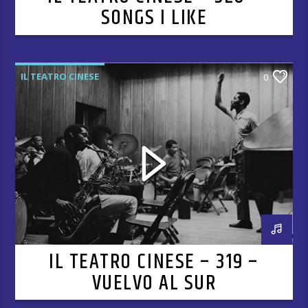
SONGS I LIKE
IL TEATRO CINESE
0
IL TEATRO CINESE – 319 –
VUELVO AL SUR