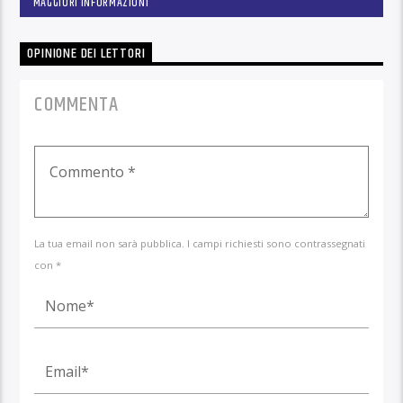
MAGGIORI INFORMAZIONI
OPINIONE DEI LETTORI
COMMENTA
La tua email non sarà pubblica. I campi richiesti sono contrassegnati
con *