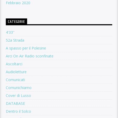
Febbraio 2020
CATEGORIE
4'33''
52a Strada
A spasso per il Polesine
Arci On Air Radio sconfinate
Ascoltarci
Audioletture
Comunicati
Comunichiamo
Cover di Lusso
DATABASE
Dentro il Solco