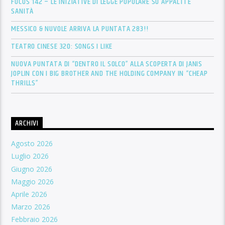
FOCUS 142 – LE INIZIATIVE DI LEGGE POPOLARE SU APPALTI E
SANITÀ
MESSICO & NUVOLE ARRIVA LA PUNTATA 283!!
TEATRO CINESE 320: SONGS I LIKE
NUOVA PUNTATA DI “DENTRO IL SOLCO” ALLA SCOPERTA DI JANIS
JOPLIN CON I BIG BROTHER AND THE HOLDING COMPANY IN “CHEAP
THRILLS”
ARCHIVI
Agosto 2026
Luglio 2026
Giugno 2026
Maggio 2026
Aprile 2026
Marzo 2026
Febbraio 2026