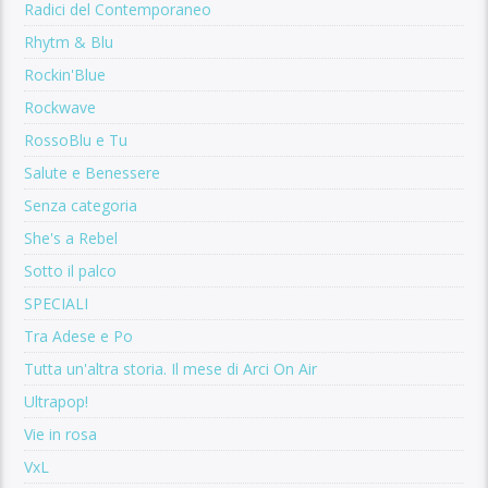
Radici del Contemporaneo
Rhytm & Blu
Rockin'Blue
Rockwave
RossoBlu e Tu
Salute e Benessere
Senza categoria
She's a Rebel
Sotto il palco
SPECIALI
Tra Adese e Po
Tutta un'altra storia. Il mese di Arci On Air
Ultrapop!
Vie in rosa
VxL