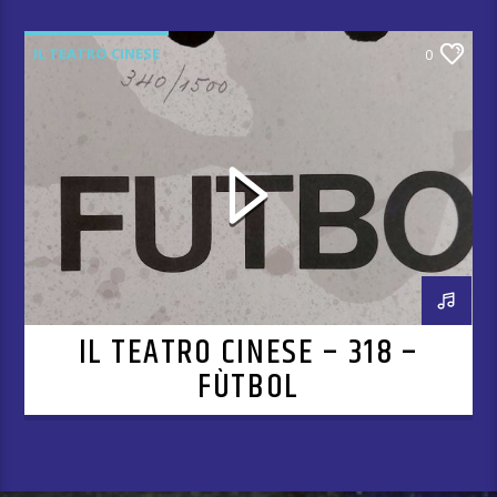
IL TEATRO CINESE
0
IL TEATRO CINESE – 318 –
FÙTBOL