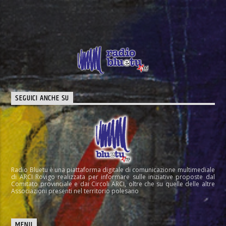
SEGUICI ANCHE SU
Radio Bluetu è una piattaforma digitale di comunicazione multimediale
di ARCI Rovigo realizzata per informare sulle iniziative proposte dal
Comitato provinciale e dai Circoli ARCI, oltre che su quelle delle altre
Associazioni presenti nel territorio polesano
MENU