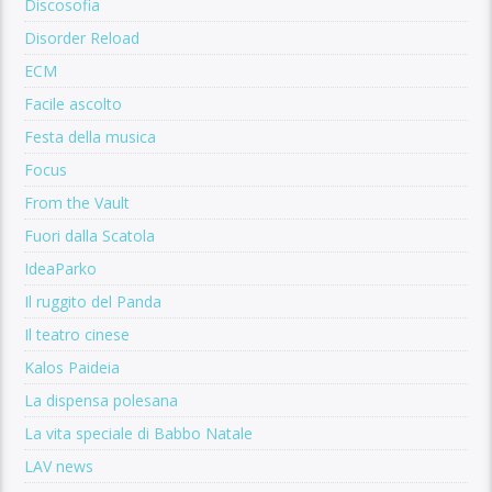
Discosofia
Disorder Reload
ECM
Facile ascolto
Festa della musica
Focus
From the Vault
Fuori dalla Scatola
IdeaParko
Il ruggito del Panda
Il teatro cinese
Kalos Paideia
La dispensa polesana
La vita speciale di Babbo Natale
LAV news