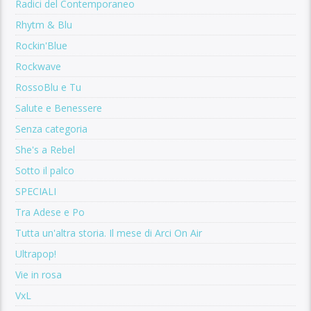
Radici del Contemporaneo
Rhytm & Blu
Rockin'Blue
Rockwave
RossoBlu e Tu
Salute e Benessere
Senza categoria
She's a Rebel
Sotto il palco
SPECIALI
Tra Adese e Po
Tutta un'altra storia. Il mese di Arci On Air
Ultrapop!
Vie in rosa
VxL