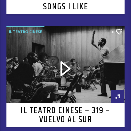
SONGS I LIKE
IL TEATRO CINESE
0
IL TEATRO CINESE – 319 –
VUELVO AL SUR