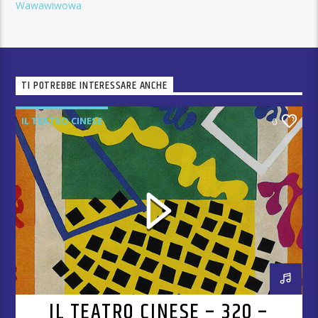
Wawawiwowa
TI POTREBBE INTERESSARE ANCHE
IL TEATRO CINESE
0
IL TEATRO CINESE – 320 –