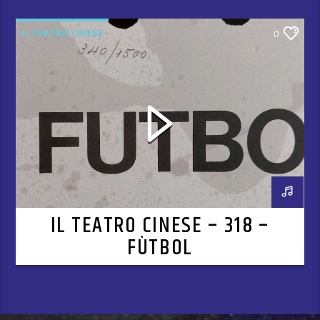
IL TEATRO CINESE
0
IL TEATRO CINESE – 318 –
FÙTBOL