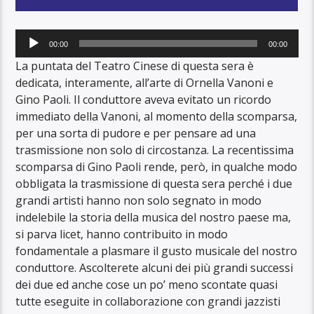
Audio
00:00
00:00
Player
La puntata del Teatro Cinese di questa sera è
dedicata, interamente, all’arte di Ornella Vanoni e
Gino Paoli. Il conduttore aveva evitato un ricordo
immediato della Vanoni, al momento della scomparsa,
per una sorta di pudore e per pensare ad una
trasmissione non solo di circostanza. La recentissima
scomparsa di Gino Paoli rende, però, in qualche modo
obbligata la trasmissione di questa sera perché i due
grandi artisti hanno non solo segnato in modo
indelebile la storia della musica del nostro paese ma,
si parva licet, hanno contribuito in modo
fondamentale a plasmare il gusto musicale del nostro
conduttore. Ascolterete alcuni dei più grandi successi
dei due ed anche cose un po’ meno scontate quasi
tutte eseguite in collaborazione con grandi jazzisti