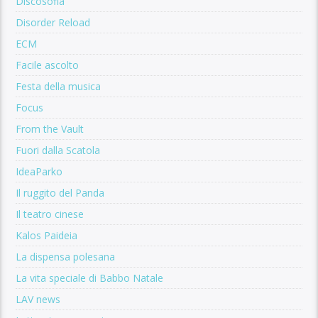
Discosofia
Disorder Reload
ECM
Facile ascolto
Festa della musica
Focus
From the Vault
Fuori dalla Scatola
IdeaParko
Il ruggito del Panda
Il teatro cinese
Kalos Paideia
La dispensa polesana
La vita speciale di Babbo Natale
LAV news