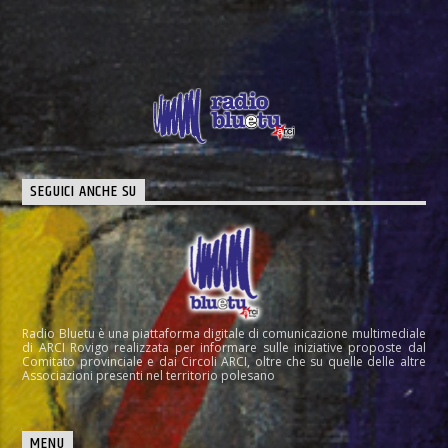
SEGUICI ANCHE SU
Radio Bluetu è una piattaforma digitale di comunicazione multimediale
di ARCI Rovigo realizzata per informare sulle iniziative proposte dal
Comitato provinciale e dai Circoli ARCI, oltre che su quelle delle altre
Associazioni presenti nel territorio polesano
MENU