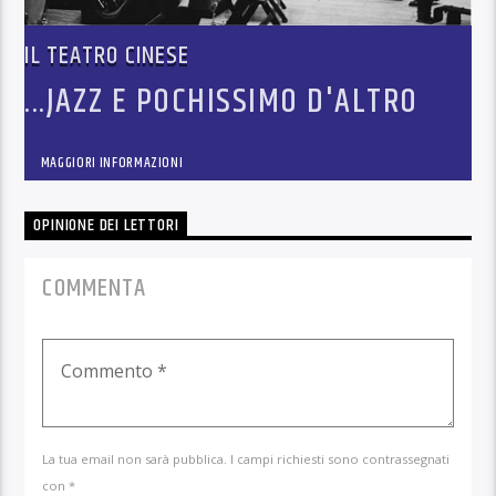
IL TEATRO CINESE
...JAZZ E POCHISSIMO D'ALTRO
MAGGIORI INFORMAZIONI
OPINIONE DEI LETTORI
COMMENTA
La tua email non sarà pubblica. I campi richiesti sono contrassegnati
con *