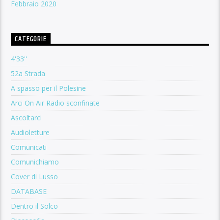
Febbraio 2020
CATEGORIE
4'33''
52a Strada
A spasso per il Polesine
Arci On Air Radio sconfinate
Ascoltarci
Audioletture
Comunicati
Comunichiamo
Cover di Lusso
DATABASE
Dentro il Solco