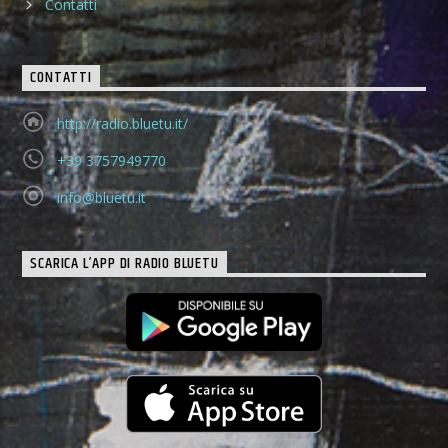
Contatti
CONTATTI
http://radio.bluetu.it/
+39 3757949770
info@bluetu.it
SCARICA L’APP DI RADIO BLUETU