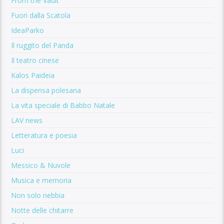
From the Vault
Fuori dalla Scatola
IdeaParko
Il ruggito del Panda
Il teatro cinese
Kalos Paideia
La dispensa polesana
La vita speciale di Babbo Natale
LAV news
Letteratura e poesia
Luci
Messico & Nuvole
Musica e memoria
Non solo nebbia
Notte delle chitarre