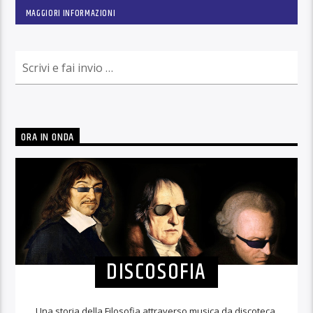
MAGGIORI INFORMAZIONI
ORA IN ONDA
DISCOSOFIA
Una storia della Filosofia attraverso musica da discoteca,