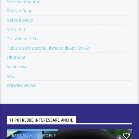
Senza categoria
She's a Rebel
Sotto il palco
SPECIALI
Tra Adese e Po
Tutta un'altra storia. Il mese di Arci On Air
Ultrapop!
Vie in rosa
VxL
Wawawiwowa
TI POTREBBE INTERESSARE ANCHE
PRESS PLAY ON PEOPLE
0