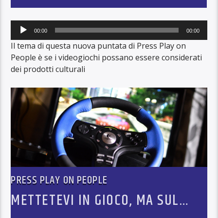
Audio
00:00
00:00
Player
Il tema di questa nuova puntata di Press Play on
People è se i videogiochi possano essere considerati
dei prodotti culturali
PRESS PLAY ON PEOPLE
METTETEVI IN GIOCO, MA SUL
SERIO