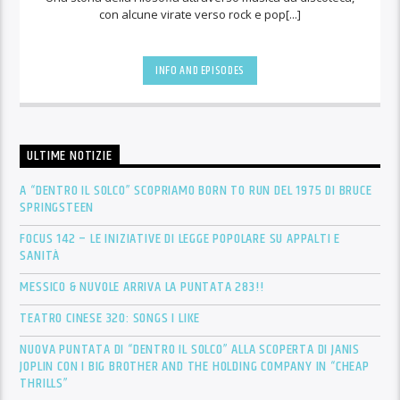
con alcune virate verso rock e pop[...]
INFO AND EPISODES
ULTIME NOTIZIE
A “DENTRO IL SOLCO” SCOPRIAMO BORN TO RUN DEL 1975 DI BRUCE
SPRINGSTEEN
FOCUS 142 – LE INIZIATIVE DI LEGGE POPOLARE SU APPALTI E
SANITÀ
MESSICO & NUVOLE ARRIVA LA PUNTATA 283!!
TEATRO CINESE 320: SONGS I LIKE
NUOVA PUNTATA DI “DENTRO IL SOLCO” ALLA SCOPERTA DI JANIS
JOPLIN CON I BIG BROTHER AND THE HOLDING COMPANY IN “CHEAP
THRILLS”