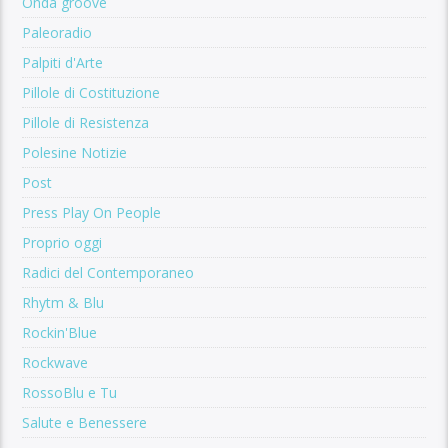
Onda groove
Paleoradio
Palpiti d'Arte
Pillole di Costituzione
Pillole di Resistenza
Polesine Notizie
Post
Press Play On People
Proprio oggi
Radici del Contemporaneo
Rhytm & Blu
Rockin'Blue
Rockwave
RossoBlu e Tu
Salute e Benessere