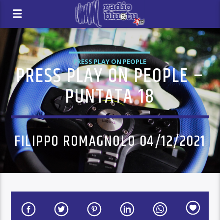
PRESS PLAY ON PEOPLE
PRESS PLAY ON PEOPLE –
PUNTATA 18
FILIPPO ROMAGNOLO 04/12/2021