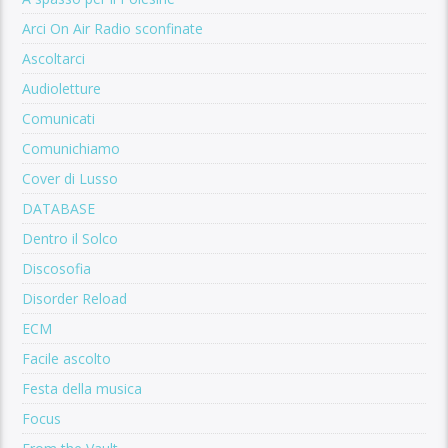
Arci On Air Radio sconfinate
Ascoltarci
Audioletture
Comunicati
Comunichiamo
Cover di Lusso
DATABASE
Dentro il Solco
Discosofia
Disorder Reload
ECM
Facile ascolto
Festa della musica
Focus