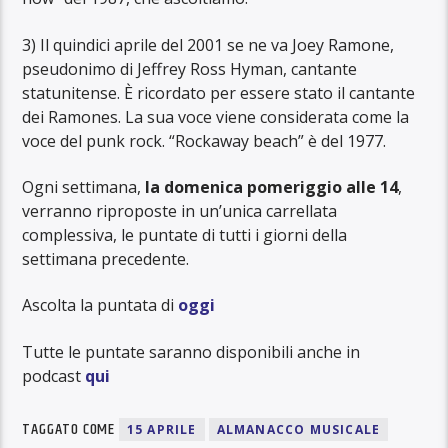
3) Il quindici aprile del 2001 se ne va Joey Ramone,
pseudonimo di Jeffrey Ross Hyman, cantante
statunitense. È ricordato per essere stato il cantante
dei Ramones. La sua voce viene considerata come la
voce del punk rock. “Rockaway beach” è del 1977.
Ogni settimana,
la domenica pomeriggio alle 14
,
verranno riproposte in un’unica carrellata
complessiva, le puntate di tutti i giorni della
settimana precedente.
Ascolta la puntata di
oggi
Tutte le puntate saranno disponibili anche in
podcast
qui
TAGGATO COME
15 APRILE
ALMANACCO MUSICALE