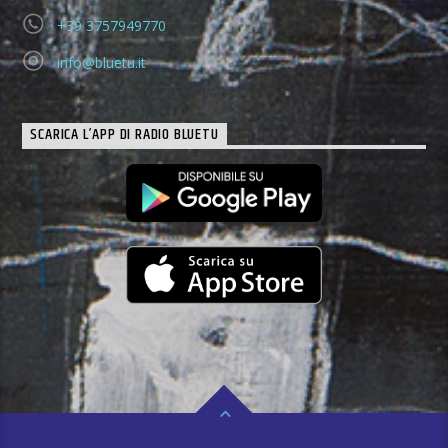
+39 3757949770
info@bluetu.it
SCARICA L’APP DI RADIO BLUETU