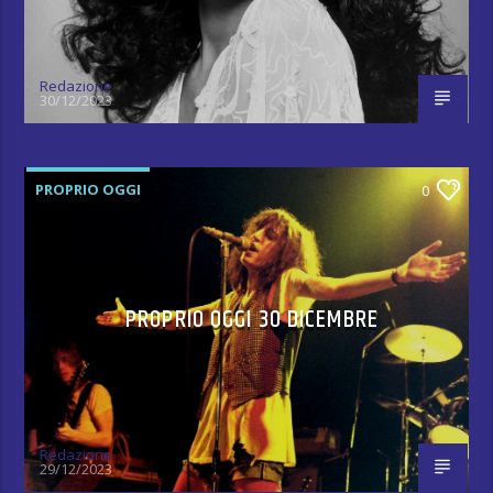
Redazione
30/12/2023
PROPRIO OGGI
0
PROPRIO OGGI 30 DICEMBRE
Redazione
29/12/2023