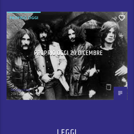
PROPRIO OGGI
0
PROPRIO OGGI 29 DICEMBRE
Redazione
28/12/2023
LEGGI