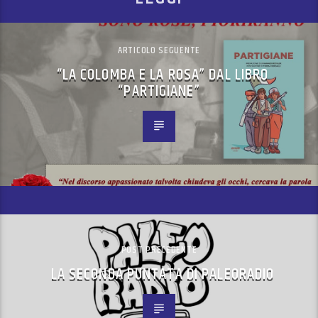
ARTICOLO SEGUENTE
“LA COLOMBA E LA ROSA” DAL LIBRO
“PARTIGIANE”
POST PRECEDENTE
LA SECONDA PUNTATA DI PALEORADIO