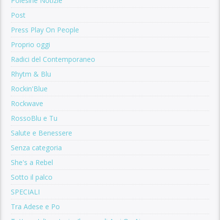
Polesine Notizie
Post
Press Play On People
Proprio oggi
Radici del Contemporaneo
Rhytm & Blu
Rockin'Blue
Rockwave
RossoBlu e Tu
Salute e Benessere
Senza categoria
She's a Rebel
Sotto il palco
SPECIALI
Tra Adese e Po