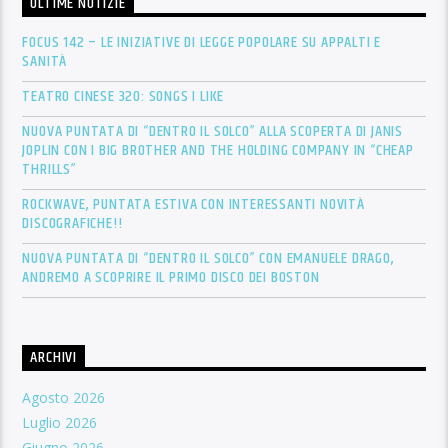
ULTIME NOTIZIE
FOCUS 142 – LE INIZIATIVE DI LEGGE POPOLARE SU APPALTI E
SANITÀ
TEATRO CINESE 320: SONGS I LIKE
NUOVA PUNTATA DI “DENTRO IL SOLCO” ALLA SCOPERTA DI JANIS
JOPLIN CON I BIG BROTHER AND THE HOLDING COMPANY IN “CHEAP
THRILLS”
ROCKWAVE, PUNTATA ESTIVA CON INTERESSANTI NOVITÀ
DISCOGRAFICHE!!
NUOVA PUNTATA DI “DENTRO IL SOLCO” CON EMANUELE DRAGO,
ANDREMO A SCOPRIRE IL PRIMO DISCO DEI BOSTON
ARCHIVI
Agosto 2026
Luglio 2026