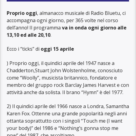
Proprio oggi
, almanacco musicale di Radio Bluetu, ci
accompagna ogni giorno, per 365 volte nel corso
dell’anno! Il programma
va in onda ogni giorno alle
13,10 ed alle 20,10
.
Ecco i “ticks” di
oggi 15 aprile
) Proprio oggi, il quindici aprile del 1947 nasce a
Chadderton,Stuart John Wolstenholme, conosciuto
come “Woolly”, musicista britannico, fondatore e
membro del gruppo rock Barclay James Harvest e con
attività anche da solista. Il brano “Hymn” è del 1977.
2) Il quindici aprile del 1966 nasce a Londra, Samantha
Karen Fox. Ottenne una grande popolarità negli anni
ottanta soprattutto con i singoli “Touch me (I want
your body)” del 1986 e “Nothing’s gonna stop me
now” del 1987, che ascoltiamo.