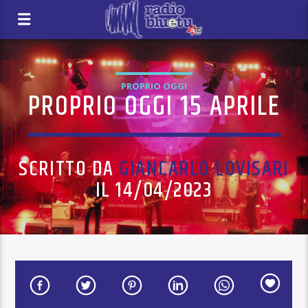
PROPRIO OGGI
PROPRIO OGGI 15 APRILE
SCRITTO DA
GIANCARLO LOVISARI
IL 14/04/2023