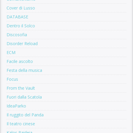
Cover di Lusso
DATABASE
Dentro il Solco
Discosofia
Disorder Reload
ECM
Facile ascolto
Festa della musica
Focus
From the Vault
Fuori dalla Scatola
IdeaParko
Il ruggito del Panda
Il teatro cinese
Kalos Paideia