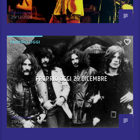
Redazione
29/12/2023
PROPRIO OGGI
0
PROPRIO OGGI 29 DICEMBRE
Redazione
28/12/2023