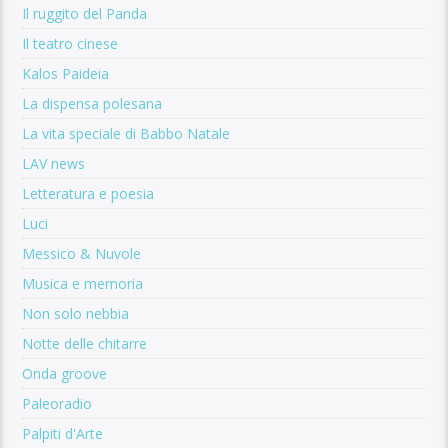
Il ruggito del Panda
Il teatro cinese
Kalos Paideia
La dispensa polesana
La vita speciale di Babbo Natale
LAV news
Letteratura e poesia
Luci
Messico & Nuvole
Musica e memoria
Non solo nebbia
Notte delle chitarre
Onda groove
Paleoradio
Palpiti d'Arte