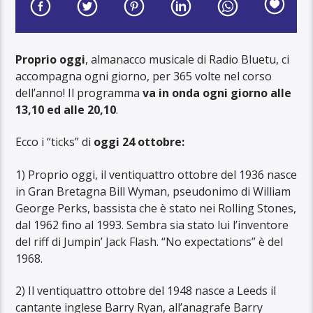
Proprio oggi
, almanacco musicale di Radio Bluetu, ci
accompagna ogni giorno, per 365 volte nel corso
dell’anno! Il programma
va in onda ogni giorno alle
13,10 ed alle 20,10
.
Ecco i “ticks” di
oggi 24 ottobre:
1) Proprio oggi, il ventiquattro ottobre del 1936 nasce
in Gran Bretagna Bill Wyman, pseudonimo di William
George Perks, bassista che è stato nei Rolling Stones,
dal 1962 fino al 1993. Sembra sia stato lui l’inventore
del riff di Jumpin’ Jack Flash. “No expectations” è del
1968.
2) Il ventiquattro ottobre del 1948 nasce a Leeds il
cantante inglese Barry Ryan, all’anagrafe Barry