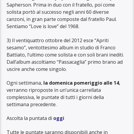
Sapherson. Prima in duo con il fratello, poi come
solista portò al successo negli anni 60 diverse
canzoni, in gran parte composte dal fratello Paul.
Sentiamo “Love is love” del 1968.
3) Il ventiquattro ottobre del 2012 esce “Apriti
sesamo”, ventottesimo album in studio di Franco
Battiato, l’ultimo come solista e con soli brani inediti.
Dall’album ascoltiamo “Passacaglia” primo brano ad
uscire anche come singolo.
Ogni settimana,
la domenica pomeriggio alle 14
,
verranno riproposte in un’unica carrellata
complessiva, le puntate di tutti i giorni della
settimana precedente.
Ascolta la puntata di
o
ggi
Tutte le puntate saranno disponibili anche in