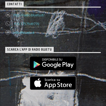
CONTATTI
http://radio.bluetu.it/
+39 3757949770
info@bluetu.it
SCARICA L’APP DI RADIO BLUETU