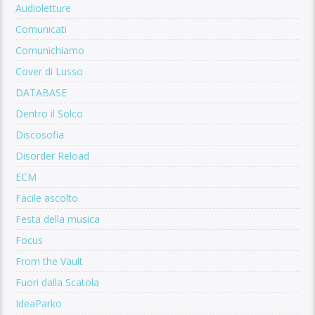
Audioletture
Comunicati
Comunichiamo
Cover di Lusso
DATABASE
Dentro il Solco
Discosofia
Disorder Reload
ECM
Facile ascolto
Festa della musica
Focus
From the Vault
Fuori dalla Scatola
IdeaParko