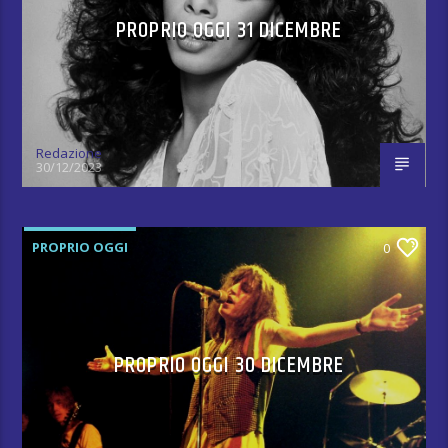
PROPRIO OGGI 31 DICEMBRE
Redazione
30/12/2023
PROPRIO OGGI
0
PROPRIO OGGI 30 DICEMBRE