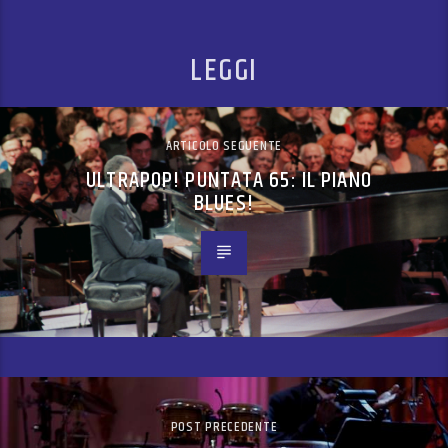
LEGGI
ARTICOLO SEGUENTE
ULTRAPOP! PUNTATA 65: IL PIANO
BLUES!
POST PRECEDENTE