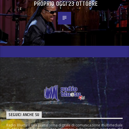
PROPRIO OGGI 23 OTTOBRE
SEGUICI ANCHE SU
Radio Bluetu è una piattaforma digitale di comunicazione multimediale