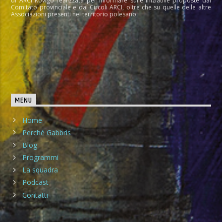
di ARCI Rovigo realizzata per informare sulle iniziative proposte dal
Comitato provinciale e dai Circoli ARCI, oltre che su quelle delle altre
Associazioni presenti nel territorio polesano
MENU
Home
Perché Gabbris
Blog
Programmi
La squadra
Podcast
Contatti