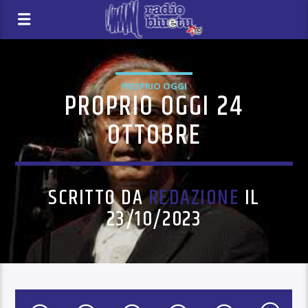
PROPRIO OGGI
PROPRIO OGGI 24
OTTOBRE
SCRITTO DA
REDAZIONE
IL
23/10/2023