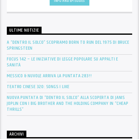
INFO AND EPISODES
ULTIME NOTIZIE
A “DENTRO IL SOLCO” SCOPRIAMO BORN TO RUN DEL 1975 DI BRUCE
SPRINGSTEEN
FOCUS 142 – LE INIZIATIVE DI LEGGE POPOLARE SU APPALTI E
SANITÀ
MESSICO & NUVOLE ARRIVA LA PUNTATA 283!!
TEATRO CINESE 320: SONGS I LIKE
NUOVA PUNTATA DI “DENTRO IL SOLCO” ALLA SCOPERTA DI JANIS
JOPLIN CON I BIG BROTHER AND THE HOLDING COMPANY IN “CHEAP
THRILLS”
ARCHIVI