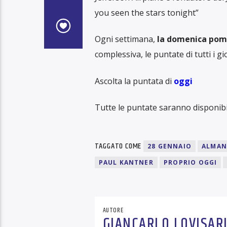
you seen the stars tonight”
Ogni settimana,
la domenica pome
complessiva, le puntate di tutti i g
Ascolta la puntata di
oggi
Tutte le puntate saranno disponibi
TAGGATO COME
28 GENNAIO
ALMAN
PAUL KANTNER
PROPRIO OGGI
AUTORE
GIANCARLO LOVISAR