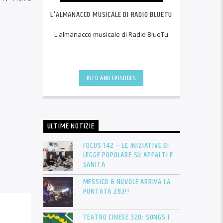
L'ALMANACCO MUSICALE DI RADIO BLUETU
L'almanacco musicale di Radio BlueTu
INFO AND EPISODES
ULTIME NOTIZIE
FOCUS 142 – LE INIZIATIVE DI
LEGGE POPOLARE SU APPALTI E
SANITÀ
MESSICO & NUVOLE ARRIVA LA
PUNTATA 283!!
TEATRO CINESE 320: SONGS I