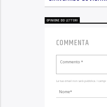
OPINIONE DEI LETTORI
COMMENTA
La tua email non sarà pubblica. I campi