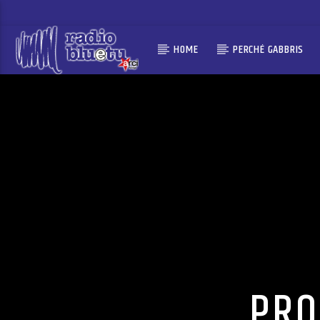
HOME
PERCHÉ GABBRIS
PRO