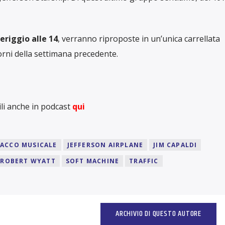
riggio alle 14
, verranno riproposte in un’unica carrellata
iorni della settimana precedente.
li anche in podcast
qui
ACCO MUSICALE
JEFFERSON AIRPLANE
JIM CAPALDI
ROBERT WYATT
SOFT MACHINE
TRAFFIC
ARCHIVIO DI QUESTO AUTORE
I