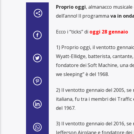
Proprio oggi
, almanacco musicale 
dell’anno! Il programma
va in onda
Ecco i “ticks” di
oggi 28 gennaio
1) Proprio oggi, il ventotto genna
Wyatt-Ellidge, batterista, cantante
fondatore dei Soft Machine, una d
we sleeping” è del 1968.
2) Il ventotto gennaio del 2005, se 
italiana, fu tra i membri dei Traff
del 1967.
3) Il ventotto gennaio del 2016, se
Jefferson Airplane e fondatore dei