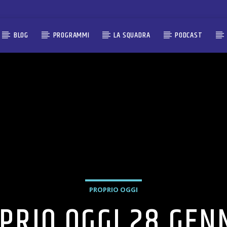
BLOG
PROGRAMMI
LA SQUADRA
PODCAST
PROPRIO OGGI
PRIO OGGI 28 GEN