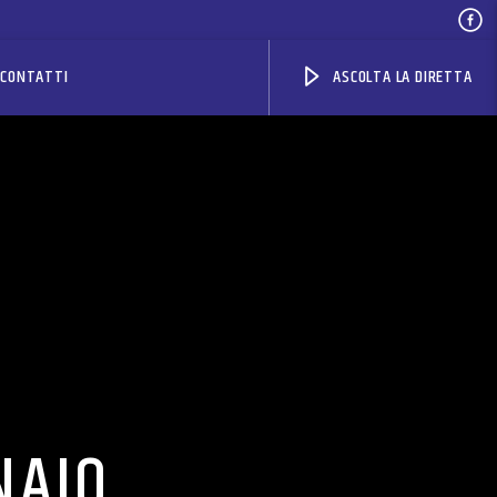
CONTATTI
ASCOLTA LA DIRETTA
NAIO