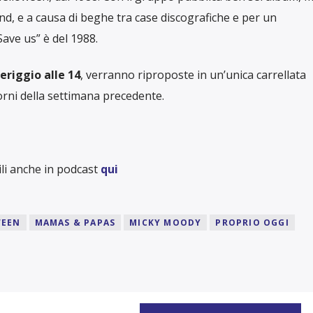
nd, e a causa di beghe tra case discografiche e per un
ave us” è del 1988.
riggio alle 14
, verranno riproposte in un’unica carrellata
iorni della settimana precedente.
li anche in podcast
qui
WEEN
MAMAS & PAPAS
MICKY MOODY
PROPRIO OGGI