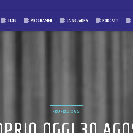
BLOG
PROGRAMMI
LA SQUADRA
PODCAST
PROPRIO OGGI
OPRIO OGGI 30 AGO