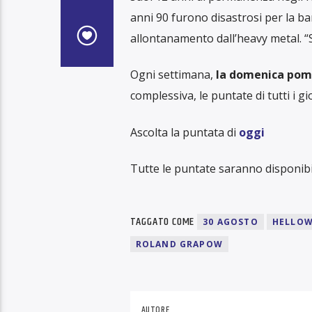
anni 90 furono disastrosi per la ba
allontanamento dall’heavy metal. “S
Ogni settimana,
la domenica pome
complessiva, le puntate di tutti i g
Ascolta la puntata di
o
ggi
Tutte le puntate saranno disponibi
TAGGATO COME
30 AGOSTO
HELLO
ROLAND GRAPOW
AUTORE