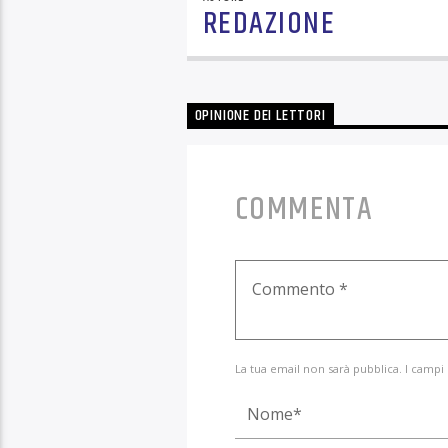
REDAZIONE
OPINIONE DEI LETTORI
COMMENTA
La tua email non sarà pubblica. I campi