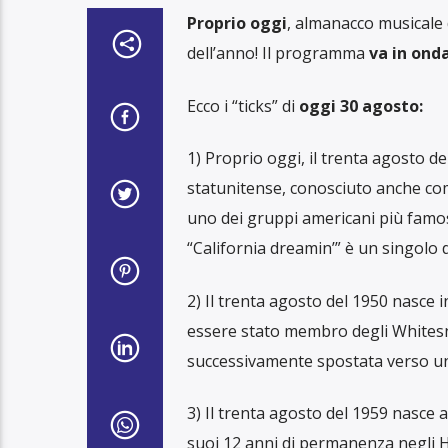
Proprio oggi
, almanacco musicale 
dell’anno! Il programma
va in onda
Ecco i “ticks” di
oggi 30 agosto:
1) Proprio oggi, il trenta agosto de
statunitense, conosciuto anche c
uno dei gruppi americani più famosi
“California dreamin’” è un singolo 
2) Il trenta agosto del 1950 nasce
essere stato membro degli Whitesna
successivamente spostata verso un 
3) Il trenta agosto del 1959 nasce
suoi 12 anni di permanenza negli H