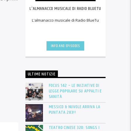
L'ALMANACCO MUSICALE DI RADIO BLUETU
L'almanacco musicale di Radio BlueTu
INFO AND EPISODES
ULTIME NOTIZIE
FOCUS 142 – LE INIZIATIVE DI
LEGGE POPOLARE SU APPALTI E
SANITÀ
MESSICO & NUVOLE ARRIVA LA
PUNTATA 283!!
TEATRO CINESE 320: SONGS I