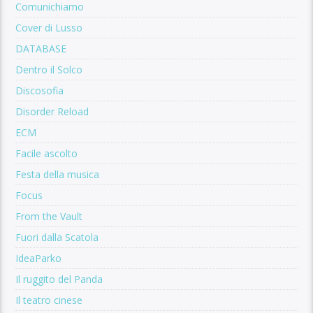
Comunichiamo
Cover di Lusso
DATABASE
Dentro il Solco
Discosofia
Disorder Reload
ECM
Facile ascolto
Festa della musica
Focus
From the Vault
Fuori dalla Scatola
IdeaParko
Il ruggito del Panda
Il teatro cinese