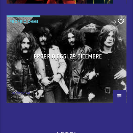
PROPRIO OGGI
0
PROPRIO OGGI 29 DICEMBRE
Redazione
28/12/2023