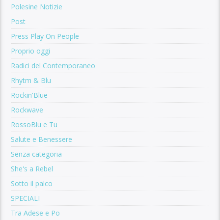
Polesine Notizie
Post
Press Play On People
Proprio oggi
Radici del Contemporaneo
Rhytm & Blu
Rockin'Blue
Rockwave
RossoBlu e Tu
Salute e Benessere
Senza categoria
She's a Rebel
Sotto il palco
SPECIALI
Tra Adese e Po