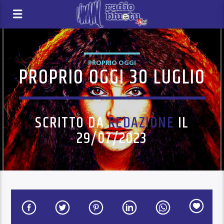
PROPRIO OGGI
PROPRIO OGGI 30 LUGLIO
SCRITTO DA
REDAZIONE
IL
29/07/2023