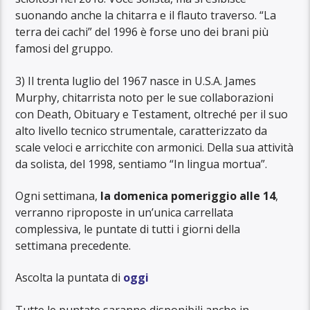
suonando anche la chitarra e il flauto traverso. “La
terra dei cachi” del 1996 è forse uno dei brani più
famosi del gruppo.
3) Il trenta luglio del 1967 nasce in U.S.A. James
Murphy, chitarrista noto per le sue collaborazioni
con Death, Obituary e Testament, oltreché per il suo
alto livello tecnico strumentale, caratterizzato da
scale veloci e arricchite con armonici. Della sua attività
da solista, del 1998, sentiamo “In lingua mortua”.
Ogni settimana,
la domenica pomeriggio alle 14
,
verranno riproposte in un’unica carrellata
complessiva, le puntate di tutti i giorni della
settimana precedente.
Ascolta la puntata di
o
ggi
Tutte le puntate saranno disponibili anche in