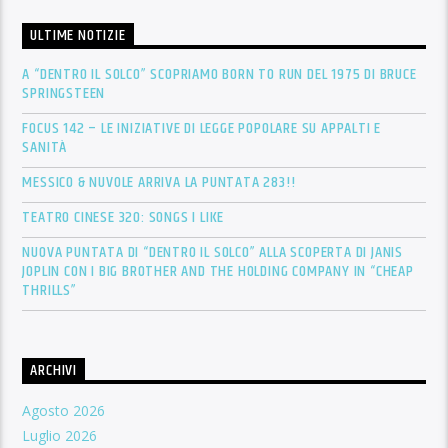
ULTIME NOTIZIE
A “DENTRO IL SOLCO” SCOPRIAMO BORN TO RUN DEL 1975 DI BRUCE
SPRINGSTEEN
FOCUS 142 – LE INIZIATIVE DI LEGGE POPOLARE SU APPALTI E
SANITÀ
MESSICO & NUVOLE ARRIVA LA PUNTATA 283!!
TEATRO CINESE 320: SONGS I LIKE
NUOVA PUNTATA DI “DENTRO IL SOLCO” ALLA SCOPERTA DI JANIS
JOPLIN CON I BIG BROTHER AND THE HOLDING COMPANY IN “CHEAP
THRILLS”
ARCHIVI
Agosto 2026
Luglio 2026