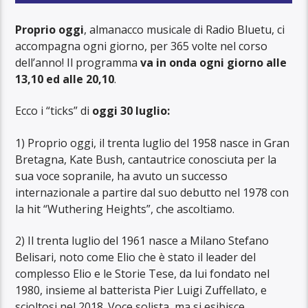
Proprio oggi
, almanacco musicale di Radio Bluetu, ci
accompagna ogni giorno, per 365 volte nel corso
dell’anno! Il programma
va in onda ogni giorno alle
13,10 ed alle 20,10
.
Ecco i “ticks” di
oggi 30 luglio:
1) Proprio oggi, il trenta luglio del 1958 nasce in Gran
Bretagna, Kate Bush, cantautrice conosciuta per la
sua voce sopranile, ha avuto un successo
internazionale a partire dal suo debutto nel 1978 con
la hit “Wuthering Heights”, che ascoltiamo.
2) Il trenta luglio del 1961 nasce a Milano Stefano
Belisari, noto come Elio che è stato il leader del
complesso Elio e le Storie Tese, da lui fondato nel
1980, insieme al batterista Pier Luigi Zuffellato, e
scioltosi nel 2018. Voce solista, ma si esibisce