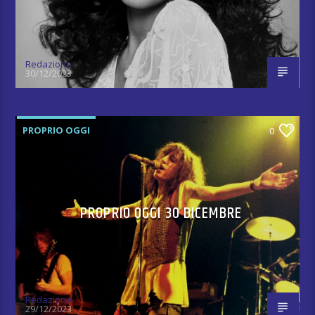
Redazione
30/12/2023
PROPRIO OGGI
0
PROPRIO OGGI 30 DICEMBRE
Redazione
29/12/2023