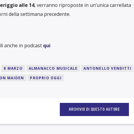
riggio alle 14
, verranno riproposte in un’unica carrellata
iorni della settimana precedente.
li anche in podcast
qui
8 MARZO
ALMANACCO MUSICALE
ANTONELLO VENDITTI
RON MAIDEN
PROPRIO OGGI
ARCHIVIO DI QUESTO AUTORE
I