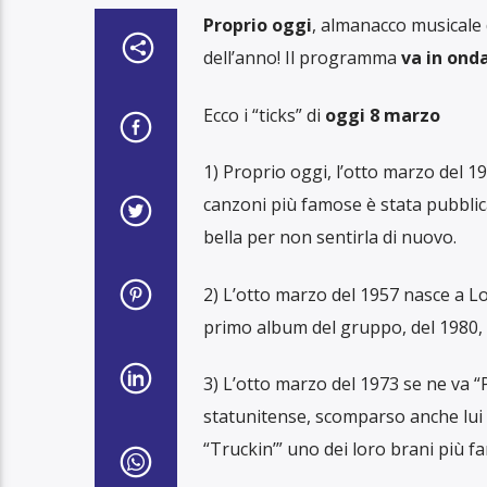
Proprio oggi
, almanacco musicale 
dell’anno! Il programma
va in onda
Ecco i “ticks” di
oggi 8 marzo
1) Proprio oggi, l’otto marzo del 1
canzoni più famose è stata pubblic
bella per non sentirla di nuovo.
2) L’otto marzo del 1957 nasce a Lo
primo album del gruppo, del 1980, 
3) L’otto marzo del 1973 se ne va 
statunitense, scomparso anche lui 
“Truckin’” uno dei loro brani più f