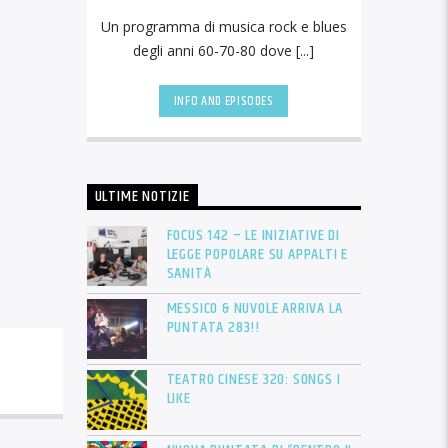
Un programma di musica rock e blues
degli anni 60-70-80 dove [...]
INFO AND EPISODES
ULTIME NOTIZIE
FOCUS 142 – LE INIZIATIVE DI
LEGGE POPOLARE SU APPALTI E
SANITÀ
MESSICO & NUVOLE ARRIVA LA
PUNTATA 283!!
TEATRO CINESE 320: SONGS I
LIKE