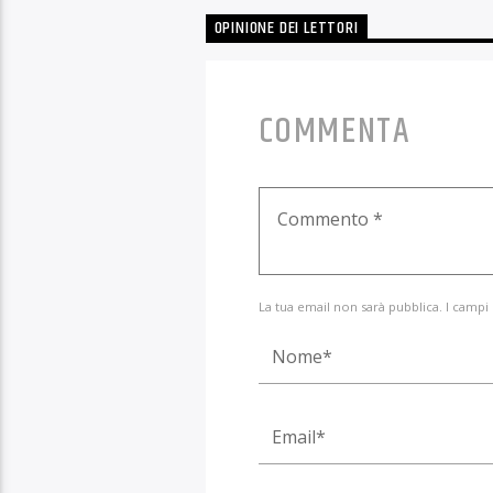
OPINIONE DEI LETTORI
COMMENTA
La tua email non sarà pubblica. I campi