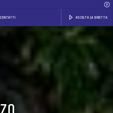
CONTATTI
ASCOLTA LA DIRETTA
RZO