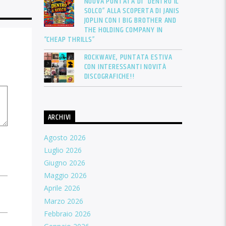
NUOVA PUNTATA DI “DENTRO IL
SOLCO” ALLA SCOPERTA DI JANIS
JOPLIN CON I BIG BROTHER AND
THE HOLDING COMPANY IN
“CHEAP THRILLS”
ROCKWAVE, PUNTATA ESTIVA
CON INTERESSANTI NOVITÀ
DISCOGRAFICHE!!
ARCHIVI
Agosto 2026
Luglio 2026
Giugno 2026
Maggio 2026
Aprile 2026
Marzo 2026
Febbraio 2026