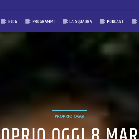
BLOG
PROGRAMMI
LA SQUADRA
PODCAST
PROPRIO OGGI
OPRIO OGGI 8 MA