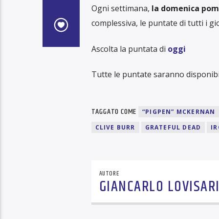
Ogni settimana,
la domenica pome
complessiva, le puntate di tutti i g
Ascolta la puntata di
oggi
Tutte le puntate saranno disponibi
TAGGATO COME
“PIGPEN” MCKERNAN
CLIVE BURR
GRATEFUL DEAD
I
AUTORE
GIANCARLO LOVISAR