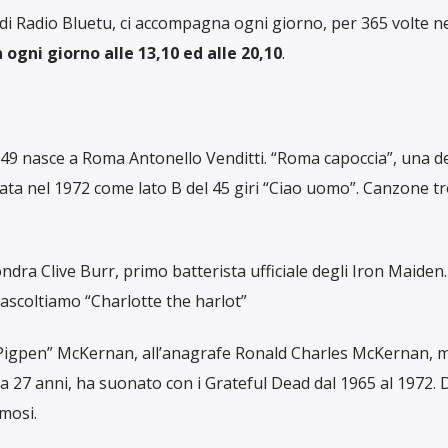
di Radio Bluetu, ci accompagna ogni giorno, per 365 volte n
 ogni giorno alle 13,10 ed alle 20,10
.
949 nasce a Roma Antonello Venditti. “Roma capoccia”, una de
ata nel 1972 come lato B del 45 giri “Ciao uomo”. Canzone t
ndra Clive Burr, primo batterista ufficiale degli Iron Maiden.
ascoltiamo “Charlotte the harlot”
“Pigpen” McKernan, all’anagrafe Ronald Charles McKernan, m
a 27 anni, ha suonato con i Grateful Dead dal 1965 al 1972. 
amosi.