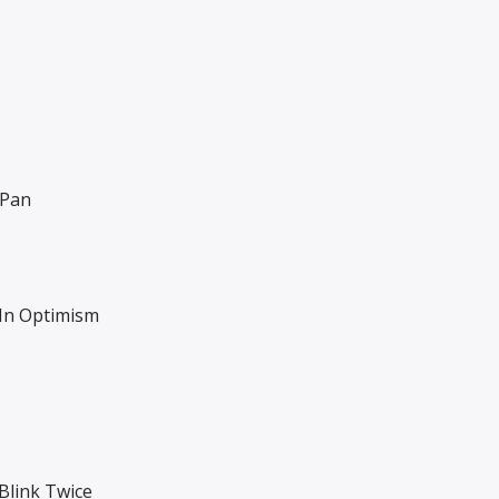
 Pan
 In Optimism
 Blink Twice