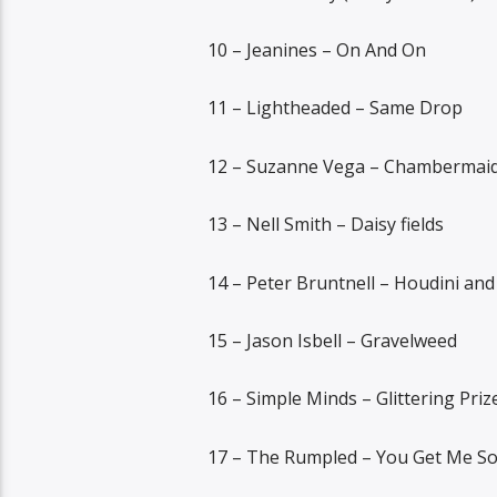
10 – Jeanines – On And On
11 – Lightheaded – Same Drop
12 – Suzanne Vega – Chambermai
13 – Nell Smith – Daisy fields
14 – Peter Bruntnell – Houdini an
15 – Jason Isbell – Gravelweed
16 – Simple Minds – Glittering Priz
17 – The Rumpled – You Get Me So