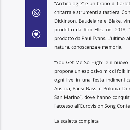
“Archeologie” è un brano di Carlot
chitarra e strumenti a tastiera. Con
Dickinson, Baudelaire e Blake, vi
prodotto da Rob Ellis; nel 2018
prodotto da Paul Evans. L’ultimo a
natura, conoscenza e memoria.
“You Get Me So High” è il nuovo 
propone un esplosivo mix di folk i
ogni live in una festa indimentica
Austria, Paesi Bassi e Polonia. Di
San Marino”, dove hanno conquis
l’accesso all’Eurovision Song Conte
La scaletta completa: