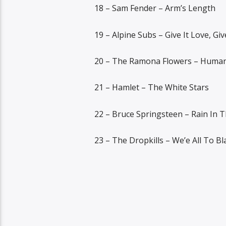
18 – Sam Fender – Arm’s Length
19 – Alpine Subs – Give It Love, Giv
20 – The Ramona Flowers – Huma
21 – Hamlet – The White Stars
22 – Bruce Springsteen – Rain In T
23 – The Dropkills – We’e All To B