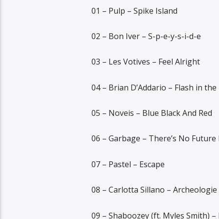
01 – Pulp – Spike Island
02 – Bon Iver – S-p-e-y-s-i-d-e
03 – Les Votives – Feel Alright
04 – Brian D’Addario – Flash in the
05 – Noveis – Blue Black And Red
06 – Garbage – There’s No Future
07 – Pastel – Escape
08 – Carlotta Sillano – Archeologie
09 – Shaboozey (ft. Myles Smith) –