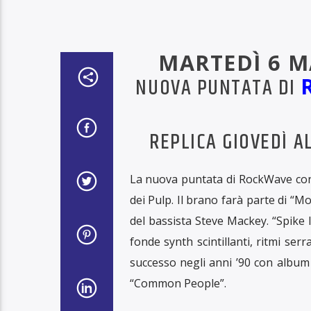
MARTEDÌ 6 M
NUOVA PUNTATA DI
REPLICA GIOVEDÌ A
La nuova puntata di RockWave condo
dei Pulp. Il brano farà parte di “M
del bassista Steve Mackey. “Spike 
fonde synth scintillanti, ritmi serr
successo negli anni ’90 con album 
“Common People”.