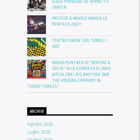
LEGGE POPOLARE SU APPALTI E
SANITÀ
MESSICO & NUVOLE ARRIVA LA
PUNTATA 283!!
TEATRO CINESE 320: SONGS I
LIKE
NUOVA PUNTATA DI “DENTRO IL
SOLCO” ALLA SCOPERTA DI JANIS
JOPLIN CON I BIG BROTHER AND
THE HOLDING COMPANY IN
“CHEAP THRILLS”
ARCHIVI
Agosto 2026
Luglio 2026
Giugno 2026