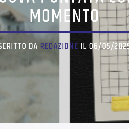
MOMENTO
SCRITTO DA
REDAZIONE
IL 06/05/202