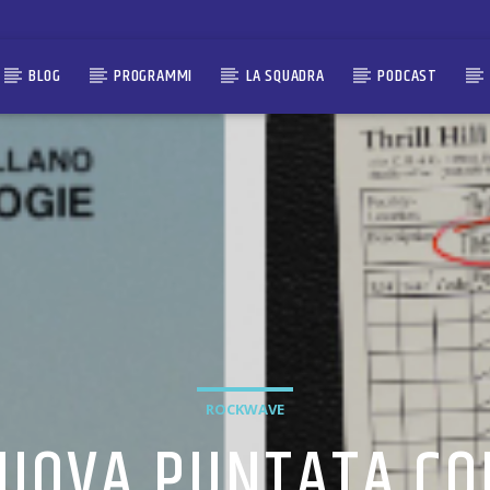
BLOG
PROGRAMMI
LA SQUADRA
PODCAST
ROCKWAVE
UOVA PUNTATA CON