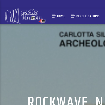
HOME
PERCHÉ GABBRIS
ROCKWAVE, N