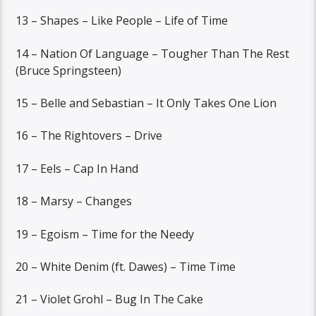
13 – Shapes – Like People – Life of Time
14 – Nation Of Language – Tougher Than The Rest
(Bruce Springsteen)
15 – Belle and Sebastian – It Only Takes One Lion
16 – The Rightovers – Drive
17 – Eels – Cap In Hand
18 – Marsy – Changes
19 – Egoism – Time for the Needy
20 – White Denim (ft. Dawes) – Time Time
21 – Violet Grohl – Bug In The Cake