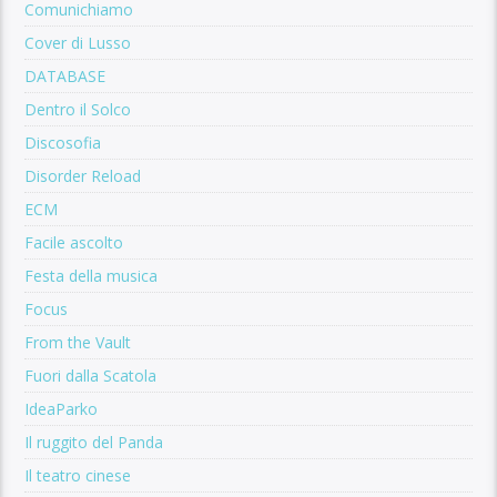
Comunichiamo
Cover di Lusso
DATABASE
Dentro il Solco
Discosofia
Disorder Reload
ECM
Facile ascolto
Festa della musica
Focus
From the Vault
Fuori dalla Scatola
IdeaParko
Il ruggito del Panda
Il teatro cinese