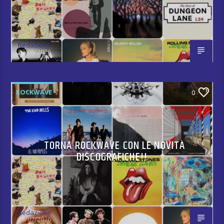
Redazione
03/08/2026
ROCKWAVE
0
TORNA ROCKWAVE CON LE NOVITÀ
DISCOGRAFICHE!!
Redazione
26/07/2026