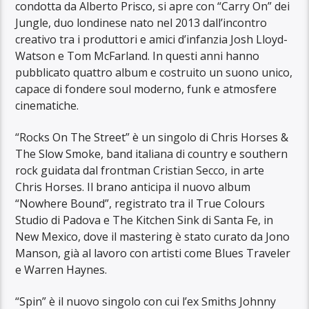
condotta da Alberto Prisco, si apre con “Carry On” dei
Jungle, duo londinese nato nel 2013 dall’incontro
creativo tra i produttori e amici d’infanzia Josh Lloyd-
Watson e Tom McFarland. In questi anni hanno
pubblicato quattro album e costruito un suono unico,
capace di fondere soul moderno, funk e atmosfere
cinematiche.
“Rocks On The Street” è un singolo di Chris Horses &
The Slow Smoke, band italiana di country e southern
rock guidata dal frontman Cristian Secco, in arte
Chris Horses. Il brano anticipa il nuovo album
“Nowhere Bound”, registrato tra il True Colours
Studio di Padova e The Kitchen Sink di Santa Fe, in
New Mexico, dove il mastering è stato curato da Jono
Manson, già al lavoro con artisti come Blues Traveler
e Warren Haynes.
“Spin” è il nuovo singolo con cui l’ex Smiths Johnny