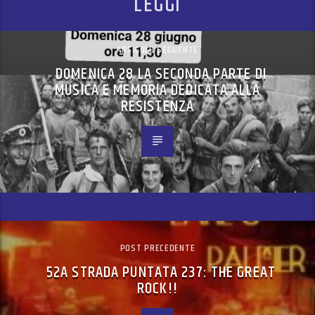
LEGGI
ARTICOLO SEGUENTE
DOMENICA 28 LA SECONDA PARTE DI
MUSICA E MEMORIA DEDICATA ALLA
RESISTENZA
POST PRECEDENTE
52A STRADA PUNTATA 237: THE GREAT
ROCK!!