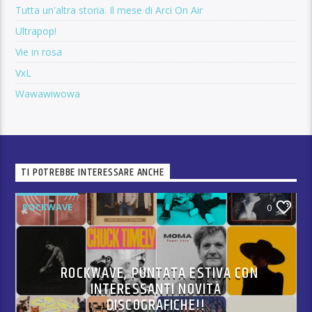
Tutta un'altra storia. Il mese di Arci On Air
Ultrapop!
Vie in rosa
VxL
Wawawiwowa
TI POTREBBE INTERESSARE ANCHE
ROCKWAVE
0
ROCKWAVE, PUNTATA ESTIVA CON
INTERESSANTI NOVITÀ
DISCOGRAFICHE!!