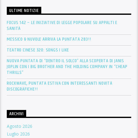
ULTIME NOTIZIE
FOCUS 142 – LE INIZIATIVE DI LEGGE POPOLARE SU APPALTI E
SANITÀ
MESSICO & NUVOLE ARRIVA LA PUNTATA 283!!
TEATRO CINESE 320: SONGS I LIKE
NUOVA PUNTATA DI “DENTRO IL SOLCO” ALLA SCOPERTA DI JANIS
JOPLIN CON I BIG BROTHER AND THE HOLDING COMPANY IN “CHEAP
THRILLS”
ROCKWAVE, PUNTATA ESTIVA CON INTERESSANTI NOVITÀ
DISCOGRAFICHE!!
ARCHIVI
Agosto 2026
Luglio 2026