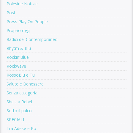
Polesine Notizie
Post
Press Play On People
Proprio oggi
Radici del Contemporaneo
Rhytm & Blu
Rockin'Blue
Rockwave
RossoBlu e Tu
Salute e Benessere
Senza categoria
She's a Rebel
Sotto il palco
SPECIALI
Tra Adese e Po