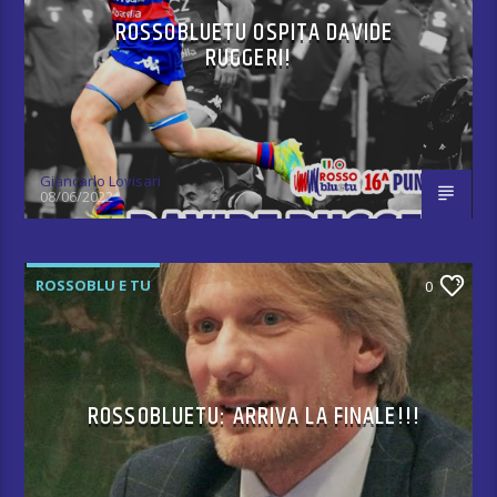
ROSSOBLUETU OSPITA DAVIDE
RUGGERI!
Giancarlo Lovisari
08/06/2022
ROSSOBLU E TU
0
ROSSOBLUETU: ARRIVA LA FINALE!!!