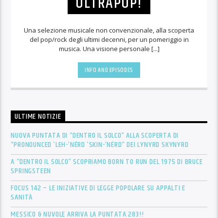
ULTRAPOP!
Una selezione musicale non convenzionale, alla scoperta
del pop/rock degli ultimi decenni, per un pomeriggio in
musica. Una visione personale [...]
INFO AND EPISODES
ULTIME NOTIZIE
NUOVA PUNTATA DI “DENTRO IL SOLCO” ALLA SCOPERTA DI
“PRONOUNCED ’LEH-’NÉRD ’SKIN-’NÉRD” DEI LYNYRD SKYNYRD
A “DENTRO IL SOLCO” SCOPRIAMO BORN TO RUN DEL 1975 DI BRUCE
SPRINGSTEEN
FOCUS 142 – LE INIZIATIVE DI LEGGE POPOLARE SU APPALTI E
SANITÀ
MESSICO & NUVOLE ARRIVA LA PUNTATA 283!!