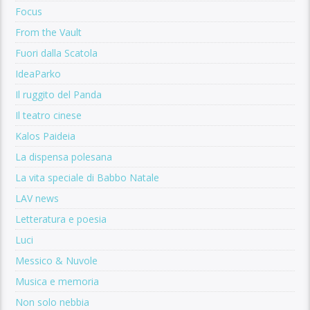
Focus
From the Vault
Fuori dalla Scatola
IdeaParko
Il ruggito del Panda
Il teatro cinese
Kalos Paideia
La dispensa polesana
La vita speciale di Babbo Natale
LAV news
Letteratura e poesia
Luci
Messico & Nuvole
Musica e memoria
Non solo nebbia