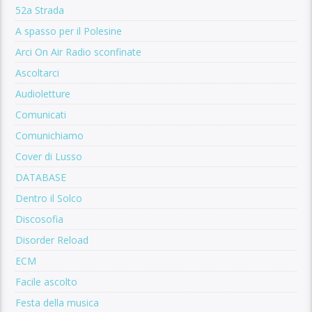
52a Strada
A spasso per il Polesine
Arci On Air Radio sconfinate
Ascoltarci
Audioletture
Comunicati
Comunichiamo
Cover di Lusso
DATABASE
Dentro il Solco
Discosofia
Disorder Reload
ECM
Facile ascolto
Festa della musica