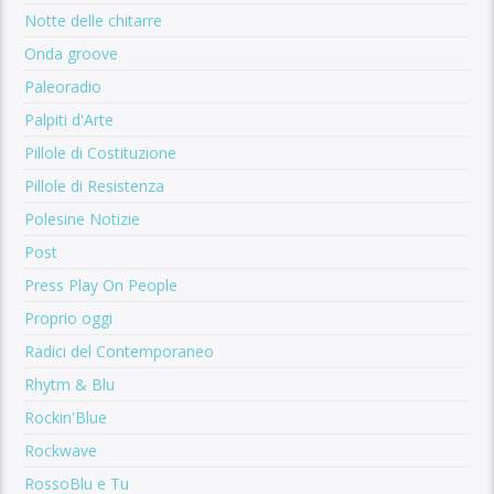
Notte delle chitarre
Onda groove
Paleoradio
Palpiti d'Arte
Pillole di Costituzione
Pillole di Resistenza
Polesine Notizie
Post
Press Play On People
Proprio oggi
Radici del Contemporaneo
Rhytm & Blu
Rockin'Blue
Rockwave
RossoBlu e Tu