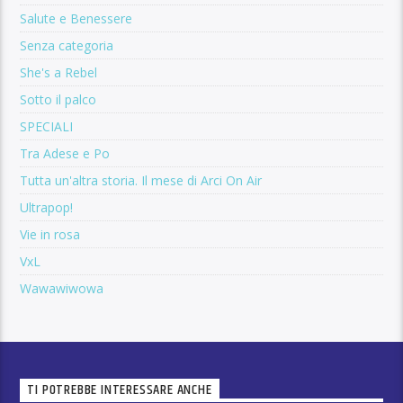
Salute e Benessere
Senza categoria
She's a Rebel
Sotto il palco
SPECIALI
Tra Adese e Po
Tutta un'altra storia. Il mese di Arci On Air
Ultrapop!
Vie in rosa
VxL
Wawawiwowa
TI POTREBBE INTERESSARE ANCHE