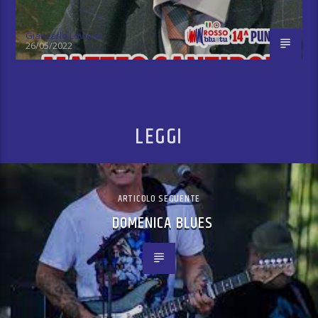
Giancarlo Lovisari
26/05/2022
LEGGI
ARTICOLO SEGUENTE
DOMENICA BLUES