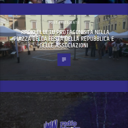
POST PRECEDENTE
RADIO BLUETU PROTAGONISTA NELLA
PIAZZA DELLA FESTA DELLA REPUBBLICA E
DELLE ASSOCIAZIONI