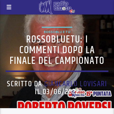
ROSSOBLU E TU
ROSSOBLUETU: I
COMMENTI DOPO LA
FINALE DEL CAMPIONATO
SCRITTO DA
GIANCARLO LOVISARI
IL 03/06/2022