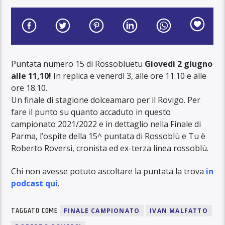
Puntata numero 15 di Rossobluetu
Giovedì 2 giugno
alle 11,10!
In replica e venerdì 3, alle ore 11.10 e alle
ore 18.10.
Un finale di stagione dolceamaro per il Rovigo. Per
fare il punto su quanto accaduto in questo
campionato 2021/2022 e in dettaglio nella Finale di
Parma, l’ospite della 15^ puntata di Rossoblù e Tu è
Roberto Roversi, cronista ed ex-terza linea rossoblù.
Chi non avesse potuto ascoltare la puntata la trova
in
podcast qui
.
TAGGATO COME
FINALE CAMPIONATO
IVAN MALFATTO