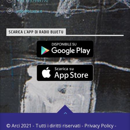
+39 3757949770
info@bluetu.it
SCARICA L’APP DI RADIO BLUETU
© Arci 2021 - Tutti i diritti riservati - Privacy Policy -