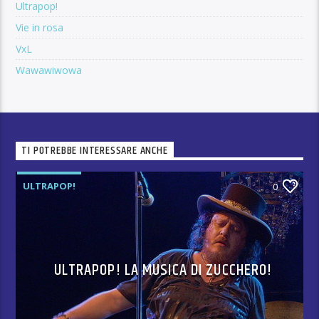
Ultrapop!
Vie in rosa
VxL
Wawawiwowa
TI POTREBBE INTERESSARE ANCHE
ULTRAPOP!
0
ULTRAPOP! LA MUSICA DI ZUCCHERO!