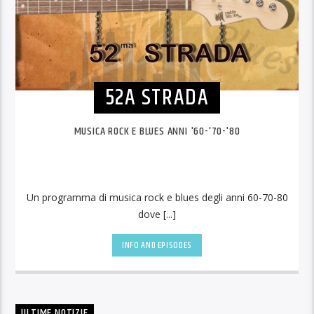
52A STRADA
MUSICA ROCK E BLUES ANNI '60-'70-'80
Un programma di musica rock e blues degli anni 60-70-80
dove [...]
INFO AND EPISODES
ULTIME NOTIZIE