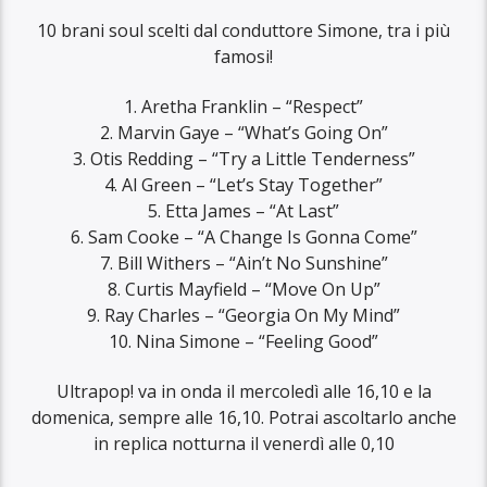
10 brani soul scelti dal conduttore Simone, tra i più
famosi!
1. Aretha Franklin – “Respect”
2. Marvin Gaye – “What’s Going On”
3. Otis Redding – “Try a Little Tenderness”
4. Al Green – “Let’s Stay Together”
5. Etta James – “At Last”
6. Sam Cooke – “A Change Is Gonna Come”
7. Bill Withers – “Ain’t No Sunshine”
8. Curtis Mayfield – “Move On Up”
9. Ray Charles – “Georgia On My Mind”
10. Nina Simone – “Feeling Good”
Ultrapop! va in onda il mercoledì alle 16,10 e la
domenica, sempre alle 16,10. Potrai ascoltarlo anche
in replica notturna il venerdì alle 0,10