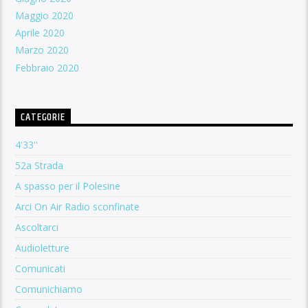
Maggio 2020
Aprile 2020
Marzo 2020
Febbraio 2020
CATEGORIE
4'33''
52a Strada
A spasso per il Polesine
Arci On Air Radio sconfinate
Ascoltarci
Audioletture
Comunicati
Comunichiamo