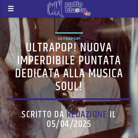
ULTRAPOP!
ULTRAPOP! NUOVA
IMPERDIBILE PUNTATA
DEDICATA ALLA MUSICA
SOUL!
SCRITTO DA
REDAZIONE
IL
05/04/2025