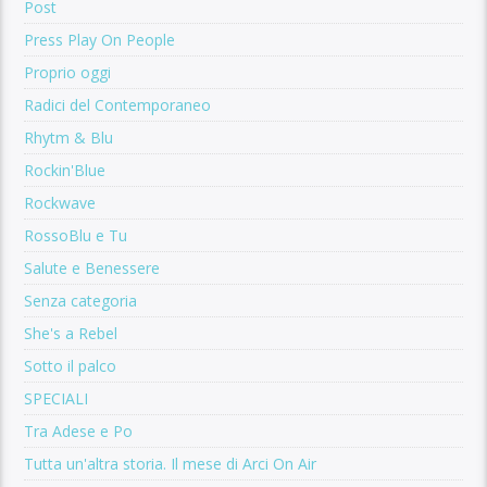
Post
Press Play On People
Proprio oggi
Radici del Contemporaneo
Rhytm & Blu
Rockin'Blue
Rockwave
RossoBlu e Tu
Salute e Benessere
Senza categoria
She's a Rebel
Sotto il palco
SPECIALI
Tra Adese e Po
Tutta un'altra storia. Il mese di Arci On Air