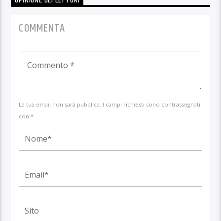
OPINIONE DEI LETTORI
COMMENTA
La tua email non sarà pubblica. I campi richiesti sono contrassegnati
con *