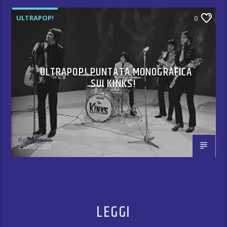
ULTRAPOP!
0
ULTRAPOP! PUNTATA MONOGRAFICA
SUI KINKS!
Redazione
23/08/2025
LEGGI