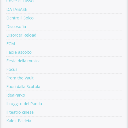
Cover di Lusso
DATABASE
Dentro il Solco
Discosofia
Disorder Reload
ECM
Facile ascolto
Festa della musica
Focus
From the Vault
Fuori dalla Scatola
IdeaParko
Il ruggito del Panda
Il teatro cinese
Kalos Paideia