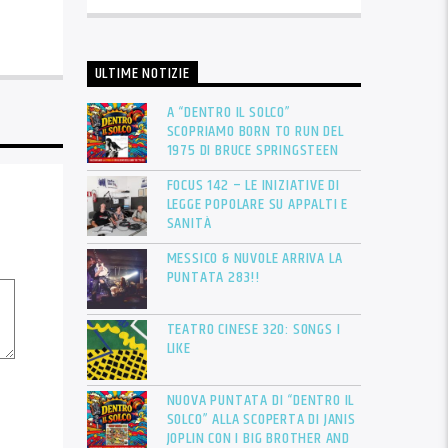
ULTIME NOTIZIE
A “DENTRO IL SOLCO”
SCOPRIAMO BORN TO RUN DEL
1975 DI BRUCE SPRINGSTEEN
FOCUS 142 – LE INIZIATIVE DI
LEGGE POPOLARE SU APPALTI E
SANITÀ
MESSICO & NUVOLE ARRIVA LA
PUNTATA 283!!
TEATRO CINESE 320: SONGS I
LIKE
NUOVA PUNTATA DI “DENTRO IL
SOLCO” ALLA SCOPERTA DI JANIS
JOPLIN CON I BIG BROTHER AND