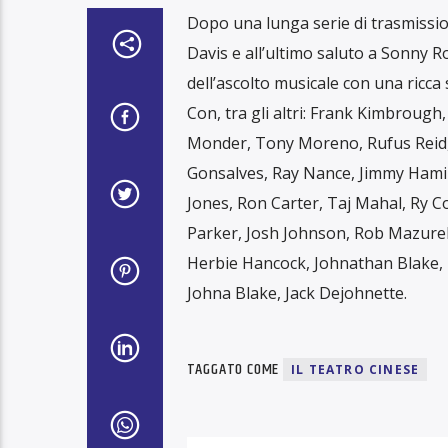
Dopo una lunga serie di trasmission
Davis e all’ultimo saluto a Sonny R
dell’ascolto musicale con una ricca
Con, tra gli altri: Frank Kimbrough
Monder, Tony Moreno, Rufus Reid, 
Gonsalves, Ray Nance, Jimmy Hamil
Jones, Ron Carter, Taj Mahal, Ry C
Parker, Josh Johnson, Rob Mazur
Herbie Hancock, Johnathan Blake,
Johna Blake, Jack Dejohnette.
TAGGATO COME
IL TEATRO CINESE