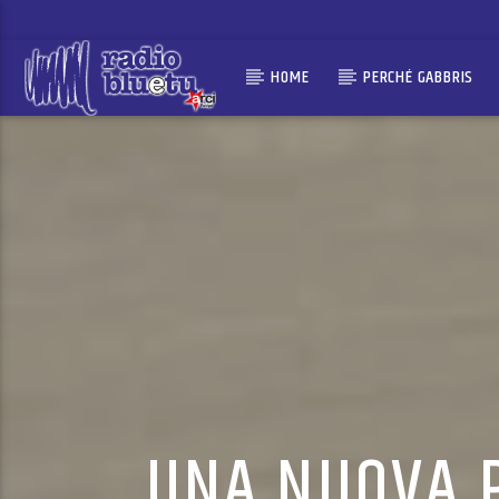
HOME
PERCHÉ GABBRIS
UNA NUOVA P