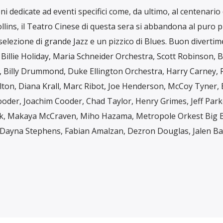
i dedicate ad eventi specifici come, da ultimo, al centenario 
ollins, il Teatro Cinese di questa sera si abbandona al puro p
 selezione di grande Jazz e un pizzico di Blues. Buon divertim
, Billie Holiday, Maria Schneider Orchestra, Scott Robinson, 
Billy Drummond, Duke Ellington Orchestra, Harry Carney, 
ton, Diana Krall, Marc Ribot, Joe Henderson, McCoy Tyner, E
ooder, Joachim Cooder, Chad Taylor, Henry Grimes, Jeff Park
ek, Makaya McCraven, Miho Hazama, Metropole Orkest Big 
 Dayna Stephens, Fabian Amalzan, Dezron Douglas, Jalen Ba