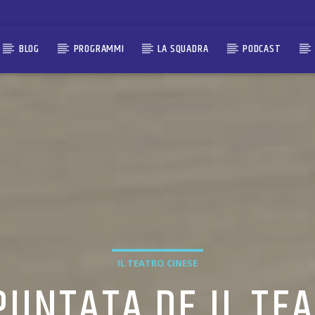
BLOG
PROGRAMMI
LA SQUADRA
PODCAST
IL TEATRO CINESE
UNTATA DE IL TEA