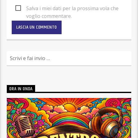
Salva i miei dati per la prossima vola che
voglio commentare.
ORA IN ONDA