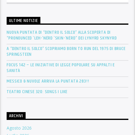
ULTIME NOTIZIE
NUOVA PUNTATA DI “DENTRO IL SOLCO” ALLA SCOPERTA DI
“PRONOUNCED ’LEH-’NÉRD ’SKIN-’NÉRD” DEI LYNYRD SKYNYRD
A “DENTRO IL SOLCO” SCOPRIAMO BORN TO RUN DEL 1975 DI BRUCE
SPRINGSTEEN
FOCUS 142 – LE INIZIATIVE DI LEGGE POPOLARE SU APPALTI E
SANITÀ
MESSICO & NUVOLE ARRIVA LA PUNTATA 283!!
TEATRO CINESE 320: SONGS I LIKE
ARCHIVI
Agosto 2026