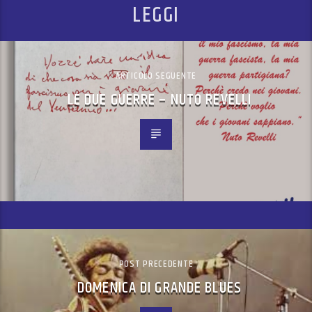
LEGGI
ARTICOLO SEGUENTE
LE DUE GUERRE – NUTO REVELLI
POST PRECEDENTE
DOMENICA DI GRANDE BLUES