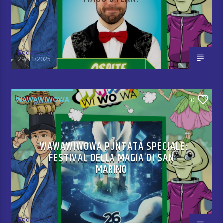
Redazione
29/11/2025
WAWAWIWOWA
0
WAWAWIWOWA PUNTATA SPECIALE:
FESTIVAL DELLA MAGIA DI SAN
MARINO
Redazione