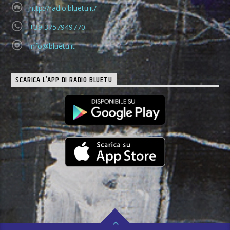
http://radio.bluetu.it/
+39 3757949770
info@bluetu.it
SCARICA L’APP DI RADIO BLUETU