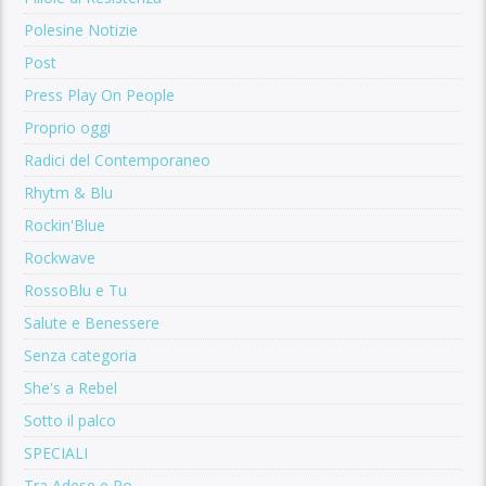
Polesine Notizie
Post
Press Play On People
Proprio oggi
Radici del Contemporaneo
Rhytm & Blu
Rockin'Blue
Rockwave
RossoBlu e Tu
Salute e Benessere
Senza categoria
She's a Rebel
Sotto il palco
SPECIALI
Tra Adese e Po