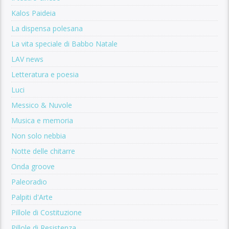
Kalos Paideia
La dispensa polesana
La vita speciale di Babbo Natale
LAV news
Letteratura e poesia
Luci
Messico & Nuvole
Musica e memoria
Non solo nebbia
Notte delle chitarre
Onda groove
Paleoradio
Palpiti d'Arte
Pillole di Costituzione
Pillole di Resistenza