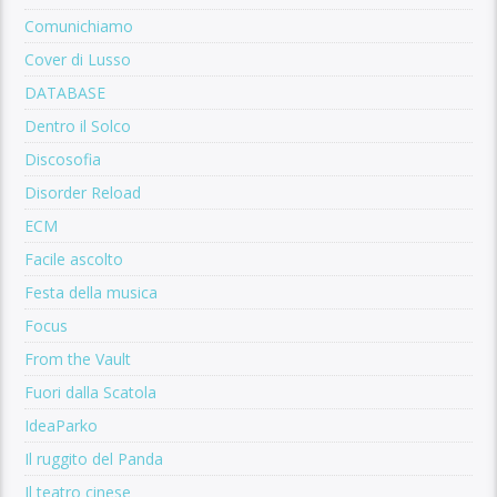
Comunichiamo
Cover di Lusso
DATABASE
Dentro il Solco
Discosofia
Disorder Reload
ECM
Facile ascolto
Festa della musica
Focus
From the Vault
Fuori dalla Scatola
IdeaParko
Il ruggito del Panda
Il teatro cinese