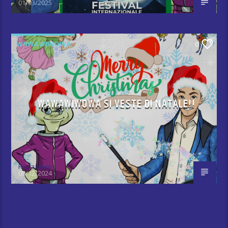
01/03/2025
WAWAWIWOWA
0
WAWAWIWOWA SI VESTE DI NATALE!!
Redazione
08/12/2024